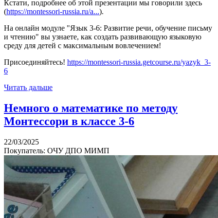
Кстати, подробнее об этой презентации мы говорили здесь
(
https://montessori-russia.ru/a...
).
На онлайн модуле "Язык 3-6: Развитие речи, обучение письму
и чтению" вы узнаете, как создать развивающую языковую
среду для детей с максимальным вовлечением!
Присоединяйтесь!
https://montessori-russia.getcourse.ru/yazyk_3-
6
Читать дальше
Немного о математике по методу
Монтессори в классе 3-6
22/03/2025
Покупатель: ОЧУ ДПО МИМП