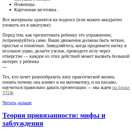
Ножницы.
Картонная заготовка .
Все материалы хранятся на подносе (или можно аккуратно
уложить их в шкатулке)
Перед тем, как презентовать ребенку это упражнение,
потренируйтесь сами. Ваши движения должны быть четкие,
простые и понятные. Замедляйтесь, когда продеваете нитку в
игольное ушко, делаете узелок, проводите иглу через
отверстие — каждое из этих действий может вызвать большой
интерес у ребенка
---
Тех, кто хочет разнообразить зону практической жизни,
понять почему она влияет и на математику, и на письмо,
научиться правильно давать презентации — мы ждем
на блоке
УПЖ
.
Читать дальше
Теория привязанности: мифы и
заблуждения