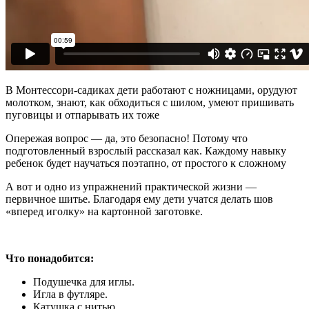
В Монтессори-садиках дети работают с ножни
цами, орудуют
молотком, знают, как обходиться с шилом, умеют пришивать
пуговицы и отпарывать их тоже
Опережая вопрос — да, это безопасно! Потому что
подготовленный взрослый рассказал как. Каждому навыку
ребенок будет научаться поэтапно, от простого к сложному
А вот и одно из упражнений практической жизни —
первичное шитье. Благодаря ему дети учатся делать шов
«вперед иголку» на картонной заготовке.
Что понадобится:
Подушечка для иглы.
Игла в футляре.
Катушка с нитью.