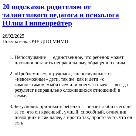
20 подсказок родителям от
талантливого педагога и психолога
Юлии Гиппенрейтер
26/02/2025
Покупатель: ОЧУ ДПО МИМП
Непослушание — единственное, что ребенок может
противопоставить неправильному обращению с ним.
«Проблемные», «трудные», «непослушные» и
«невозможные» дети, так же, как и дети «с
комплексами», «забитые» или «несчастные» — всегда
результат неправильно сложившихся отношений в
семье.
Безусловно принимать ребенка — значит любить его не
за то, что он красивый, умный, способный, отличник,
помощник и так далее, а просто так, просто за то, что он
есть!