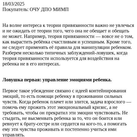
18/03/2025
Покупатель: ОЧУ ДПО МИМП
На волне интереса к теории привязанности важно не увлечься
и не ожидать от теории того, чего она не обещает и обещать
не может. Например, теория привязанности — вовсе не о том,
как вырастить ребёнка счастливым и успешным. Кроме того,
не следует применять её правила для манипуляции ребенком.
Разберем несколько типичных заблуждений-ловушек, когда
теория привязанности используется для воздействия на
ребенка не в его интересах.
Ловушка первая: управление эмоциями ребенка.
Первое такое убеждение связано с идеей контейнирования
эмоций, то есть помощи ребенку в проживании сильных
чувств. Когда ребенок плачет или злится, задача взрослого —
помочь ему прожить этот эмоциональный кризис, а не
требовать, чтобы он прекратил эти эмоции чувствовать. Не
стыдить, не высмеивать ребенка за то, что он боится или
ревнует к брату-сестре или сердится на кого-то, а помогать
ему эти чувства проживать и постепенно учиться ими
управлять.