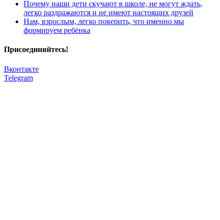
Почему наши дети скучают в школе, не могут ждать,
легко раздражаются и не имеют настоящих друзей
​Нам, взрослым, легко поверить, что именно мы
формируем ребёнка
Присоединяйтесь!
Вконтакте
Telegram