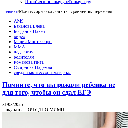
Пособия к новому учебному году
Главная
/
Монтессори-блог: опыты, сравнения, переходы
AMS
Баканова Елена
Богданов Павел
видео
Мария Монтессори
ММА
педагогам
родителям
Романова Инга
Смирнова Надежда
среда и монтессори-материал
Помните, что вы рожали ребенка не
для того, чтобы он сдал ЕГЭ
31/03/2025
Покупатель: ОЧУ ДПО МИМП