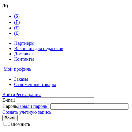
(₽)
($)
(₽)
(€)
(£)
Партнеры
Вакансии для педагогов
Доставка
Контакты
Мой профиль
Заказы
Отложенные товары
Войти
Регистрация
E-mail
Пароль
Забыли пароль?
Создать учетную запись
Войти
Запомнить