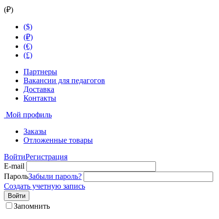
(₽)
($)
(₽)
(€)
(£)
Партнеры
Вакансии для педагогов
Доставка
Контакты
Мой профиль
Заказы
Отложенные товары
Войти
Регистрация
E-mail
Пароль
Забыли пароль?
Создать учетную запись
Войти
Запомнить