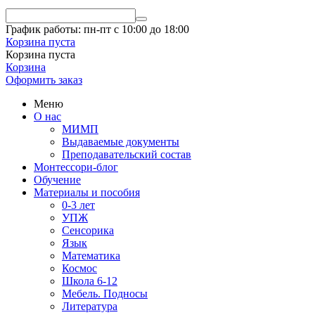
График работы: пн-пт с 10:00 до 18:00
Корзина пуста
Корзина пуста
Корзина
Оформить заказ
Меню
О нас
МИМП
Выдаваемые документы
Преподавательский состав
Монтессори-блог
Обучение
Материалы и пособия
0-3 лет
УПЖ
Сенсорика
Язык
Математика
Космос
Школа 6-12
Мебель. Подносы
Литература