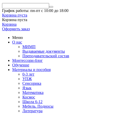
График работы: пн-пт с 10:00 до 18:00
Корзина пуста
Корзина пуста
Корзина
Оформить заказ
Меню
О нас
МИМП
Выдаваемые документы
Преподавательский состав
Монтессори-блог
Обучение
Материалы и пособия
0-3 лет
УПЖ
Сенсорика
Язык
Математика
Космос
Школа 6-12
Мебель. Подносы
Литература