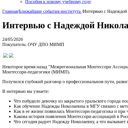
Пособия к новому учебному году
Главная
/
Ближайшие события института
/
Интервью с Надеждой
Интервью с Надеждой Никол
24/05/2026
Покупатель: ОЧУ ДПО МИМП
Некоторое время назад "Межрегиональная Монтессори Ассоци
Монтессори-педагогики (МИМП).
Получился глубокий разговор о профессиональном пути, разви
В интервью вы узнаете:
Что побудило девочку из закрытого уральского города по
Как обучение Надежды Николаевны в МГУ связано с мет
Как в ее жизни появилась Монтессори-педагогика и при ч
Какова история появления Монтессори-ассоциаций в Ро
Что сегодня радует Надежду Николаевну, а что вызывает 