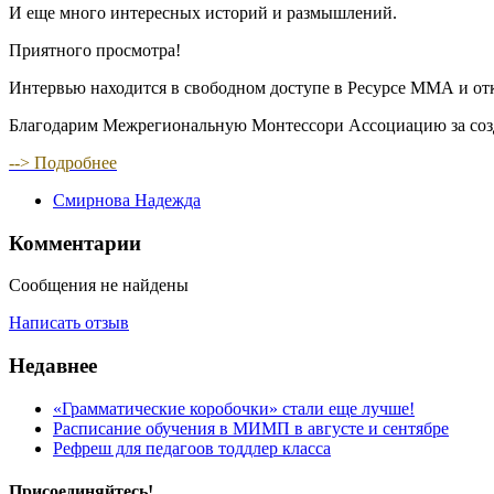
И еще много интересных историй и размышлений.
Приятного просмотра!
Интервью находится в свободном доступе в Ресурсе ММА и от
Благодарим Межрегиональную Монтессори Ассоциацию за создан
--> Подробнее
Смирнова Надежда
Комментарии
Сообщения не найдены
Написать отзыв
Недавнее
«Грамматические коробочки» стали еще лучше!
Расписание обучения в МИМП в августе и сентябре
Рефреш для педагоов тоддлер класса
Присоединяйтесь!