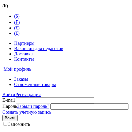
(₽)
($)
(₽)
(€)
(£)
Партнеры
Вакансии для педагогов
Доставка
Контакты
Мой профиль
Заказы
Отложенные товары
Войти
Регистрация
E-mail
Пароль
Забыли пароль?
Создать учетную запись
Войти
Запомнить