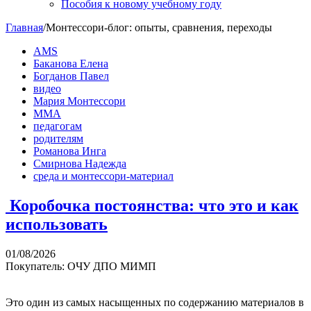
Пособия к новому учебному году
Главная
/
Монтессори-блог: опыты, сравнения, переходы
AMS
Баканова Елена
Богданов Павел
видео
Мария Монтессори
ММА
педагогам
родителям
Романова Инга
Смирнова Надежда
среда и монтессори-материал
​ Коробочка постоянства: что это и как
использовать
01/08/2026
Покупатель: ОЧУ ДПО МИМП
Это один из самых насыщенных по содержанию материалов в