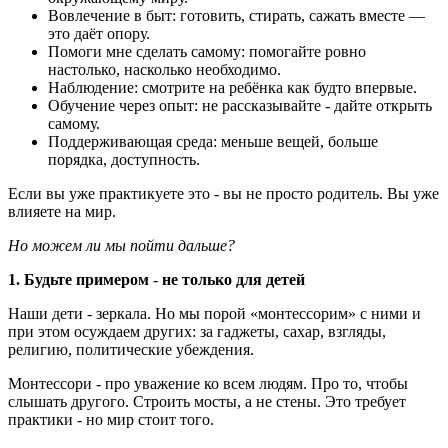
Вовлечение в быт: готовить, стирать, сажать вместе —
это даёт опору.
Помоги мне сделать самому: помогайте ровно
настолько, насколько необходимо.
Наблюдение: смотрите на ребёнка как будто впервые.
Обучение через опыт: не рассказывайте - дайте открыть
самому.
Поддерживающая среда: меньше вещей, больше
порядка, доступность.
Если вы уже практикуете это - вы не просто родитель. Вы уже
влияете на мир.
Но можем ли мы пойти дальше?
1.
Б
удьте примером
-
не только для детей
Наши дети - зеркала. Но мы порой «монтессорим» с ними и
при этом осуждаем других: за гаджеты, сахар, взгляды,
религию, политические убеждения.
Монтессори - про уважение ко всем людям. Про то, чтобы
слышать другого. Строить мосты, а не стены. Это требует
практики - но мир стоит того.