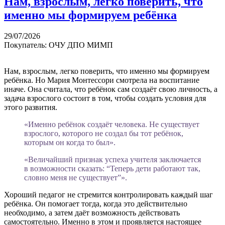
​Нам, взрослым, легко поверить, что
именно мы формируем ребёнка
29/07/2026
Покупатель: ОЧУ ДПО МИМП
Нам, взрослым, легко поверить, что именно мы формируем
ребёнка. Но Мария Монтессори смотрела на воспитание
иначе. Она считала, что ребёнок сам создаёт свою личность, а
задача взрослого состоит в том, чтобы создать условия для
этого развития.
«Именно ребёнок создаёт человека. Не существует
взрослого, которого не создал бы тот ребёнок,
которым он когда то был».
«Величайший признак успеха учителя заключается
в возможности сказать: “Теперь дети работают так,
словно меня не существует”».
Хороший педагог не стремится контролировать каждый шаг
ребёнка. Он помогает тогда, когда это действительно
необходимо, а затем даёт возможность действовать
самостоятельно. Именно в этом и проявляется настоящее