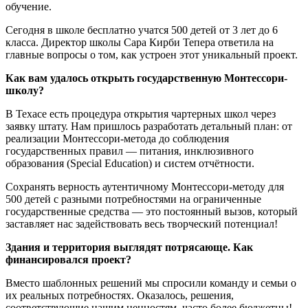
обучение.
Сегодня в школе бесплатно учатся 500 детей от 3 лет до 6
класса. Директор школы Сара Кирби Тепера ответила на
главные вопросы о том, как устроен этот уникальный проект.
Как вам удалось открыть государственную Монтессори-
школу?
В Техасе есть процедура открытия чартерных школ через
заявку штату. Нам пришлось разработать детальный план: от
реализации Монтессори-метода до соблюдения
государственных правил — питания, инклюзивного
образования (Special Education) и систем отчётности.
Сохранять верность аутентичному Монтессори-методу для
500 детей с разными потребностями на ограниченные
государственные средства — это постоянный вызов, который
заставляет нас задействовать весь творческий потенциал!
Здания и территория выглядят потрясающе. Как
финансировался проект?
Вместо шаблонных решений мы спросили команду и семьи о
их реальных потребностях. Оказалось, решения,
соответствующие нашим ценностям, часто более бюджетны!