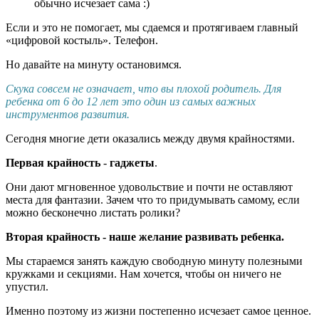
обычно исчезает сама :)
Если и это не помогает, мы сдаемся и протягиваем главный
«цифровой костыль». Телефон.
Но давайте на минуту остановимся.
Скука совсем не означает, что вы плохой родитель. Для
ребенка от 6 до 12 лет это один из самых важных
инструментов развития.
Сегодня многие дети оказались между двумя крайностями.
Первая крайность
-
гаджеты
.
Они дают мгновенное удовольствие и почти не оставляют
места для фантазии. Зачем что то придумывать самому, если
можно бесконечно листать ролики?
Вторая крайность - наше желание развивать ребенка.
Мы стараемся занять каждую свободную минуту полезными
кружками и секциями. Нам хочется, чтобы он ничего не
упустил.
Именно поэтому из жизни постепенно исчезает самое ценное.