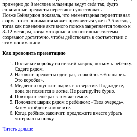
примерно до 8 месяцев младенцы ведут себя так, будто
спрятанные предметы перестают существовать.
Позже Бэйларжон показала, что элементарная перцептивная
форма этого понимания может проявляться уже в 3,5 месяца,
тогда как поведение активного поиска закрепляется только к
8–12 месяцам, когда моторные и когнитивные системы
созревают достаточно, чтобы действовать в соответствии с
этим пониманием.
Как проводить презентацию
Поставьте коробку на низкий коврик, лотком к ребёнку.
Сядьте рядом.
Назовите предметы один раз, спокойно: «Это шарик.
Это коробка».
Медленно опустите шарик в отверстие. Подождите,
пока он появится в лотке. Не реагируйте бурно.
Повторите ещё раз в том же темпе.
Положите шарик рядом с ребёнком: «Твоя очередь».
Затем отойдите и молчите.
Когда ребёнок закончит, предложите вместе убрать
материал на полку.
Читать дальше