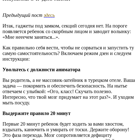
Предыдущий пост
здесь
Итак, гаджеты под замком, секций сегодня нет. На пороге
появляется ребенок со скорбным лицом и заводит волынку:
«Мне нееечем заняться...».
Как правильно себя вести, чтобы не сорваться и запустить ту
самую самостоятельность? Включаем режим дзен и следуем
инструкции:
Увольтесь с должности аниматора
Вы родитель, а не массовик-затейник в турецком отеле. Ваша
задача — покормить и обеспечить безопасность. На нытье
отвечаем с улыбкой: «Ого, класс! Скучать полезно.
Интересно, что твой мозг придумает на этот раз?». И уходим
мыть посуду.
Выдержите правило 20 минут
Первые 20 минут ребенок будет ходить за вами хвостом,
вздыхать, канючить и умирать от тоски. Держите оборону!
Это фаза перехода. Мозг сопротивляется дефициту