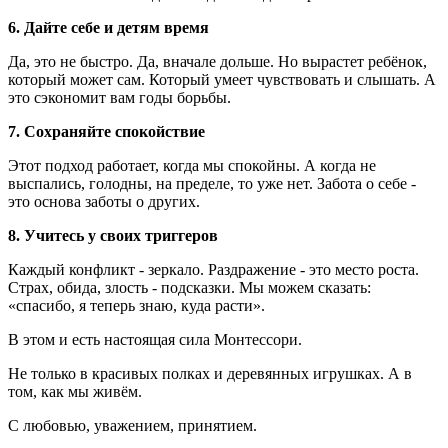
6.
Дайте себе и детям время
Да, это не быстро. Да, вначале дольше. Но вырастет ребёнок,
который может сам. Который умеет чувствовать и слышать. А
это сэкономит вам годы борьбы.
7.
Сохраняйте спокойствие
Этот подход работает, когда мы спокойны. А когда не
выспались, голодны, на пределе, то уже нет. Забота о себе -
это основа заботы о других.
8.
Учитесь у своих триггеров
Каждый конфликт - зеркало. Раздражение - это место роста.
Страх, обида, злость - подсказки. Мы можем сказать:
«спасибо, я теперь знаю, куда расти».
В этом и есть настоящая сила Монтессори.
Не только в красивых полках и деревянных игрушках. А в
том, как мы живём.
С любовью, уважением, принятием.