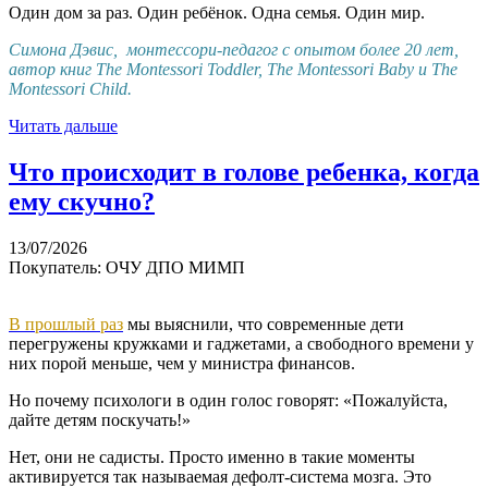
Один дом за раз. Один ребёнок. Одна семья. Один мир.
Симона Дэвис,
монтессори-педагог с опытом более 20 лет,
автор книг The Montessori Toddler, The Montessori Baby и The
Montessori Child.
Читать дальше
Что происходит в голове ребенка, когда
ему скучно?
13/07/2026
Покупатель: ОЧУ ДПО МИМП
В прошлый раз
мы выяснили, что современные дети
перегружены кружками и гаджетами, а свободного времени у
них порой меньше, чем у министра финансов.
Но почему психологи в один голос говорят: «Пожалуйста,
дайте детям поскучать!»
Нет, они не садисты. Просто именно в такие моменты
активируется так называемая дефолт-система мозга. Это