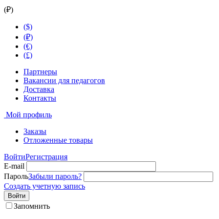
(₽)
($)
(₽)
(€)
(£)
Партнеры
Вакансии для педагогов
Доставка
Контакты
Мой профиль
Заказы
Отложенные товары
Войти
Регистрация
E-mail
Пароль
Забыли пароль?
Создать учетную запись
Войти
Запомнить