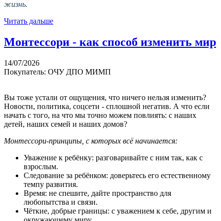
жизнь.
Читать дальше
Монтессори - как способ изменить мир
14/07/2026
Покупатель: ОЧУ ДПО МИМП
Вы тоже устали от ощущения, что ничего нельзя изменить?
Новости, политика, соцсети - сплошной негатив. А что если
начать с того, на что мы точно можем повлиять: с наших
детей, наших семей и наших домов?
Монтессори-принципы, с которых всё начинается:
Уважение к ребёнку: разговаривайте с ним так, как с
взрослым.
Следование за ребёнком: доверьтесь его естественному
темпу развития.
Время: не спешите, дайте пространство для
любопытства и связи.
Чёткие, добрые границы: с уважением к себе, другим и
окружающему миру.