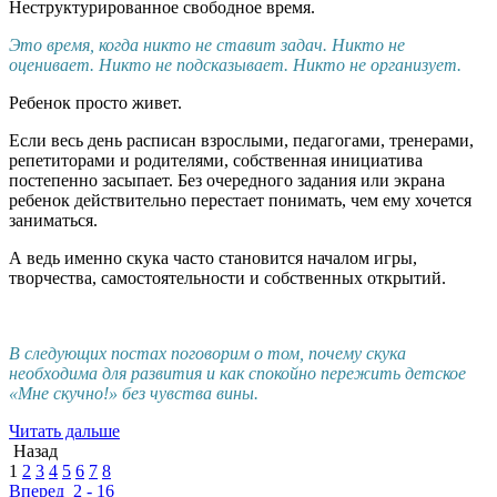
Неструктурированное свободное время.
Это время, когда никто не ставит задач. Никто не
оценивает. Никто не подсказывает. Никто не организует.
Ребенок просто живет.
Если весь день расписан взрослыми, педагогами, тренерами,
репетиторами и родителями, собственная инициатива
постепенно засыпает. Без очередного задания или экрана
ребенок действительно перестает понимать, чем ему хочется
заниматься.
А ведь именно скука часто становится началом игры,
творчества, самостоятельности и собственных открытий.
В следующих постах поговорим о том, почему скука
необходима для развития и как спокойно пережить детское
«Мне скучно!» без чувства вины.
Читать дальше
Назад
1
2
3
4
5
6
7
8
Вперед
2 - 16