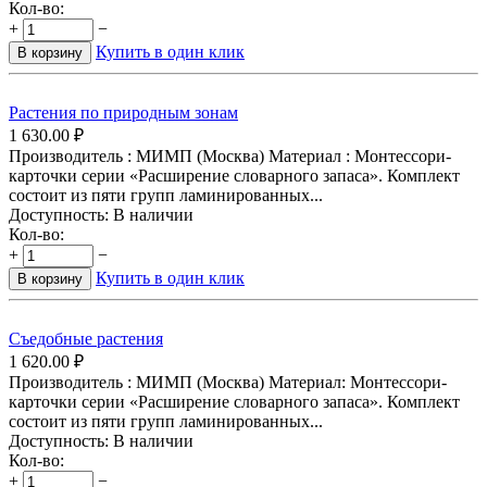
Кол-во:
+
−
Купить в один клик
В корзину
Растения по природным зонам
1 630.00
₽
Производитель : МИМП (Москва) Материал : Монтессори-
карточки серии «Расширение словарного запаса». Комплект
состоит из пяти групп ламинированных...
Доступность:
В наличии
Кол-во:
+
−
Купить в один клик
В корзину
Съедобные растения
1 620.00
₽
Производитель : МИМП (Москва) Материал: Монтессори-
карточки серии «Расширение словарного запаса». Комплект
состоит из пяти групп ламинированных...
Доступность:
В наличии
Кол-во:
+
−