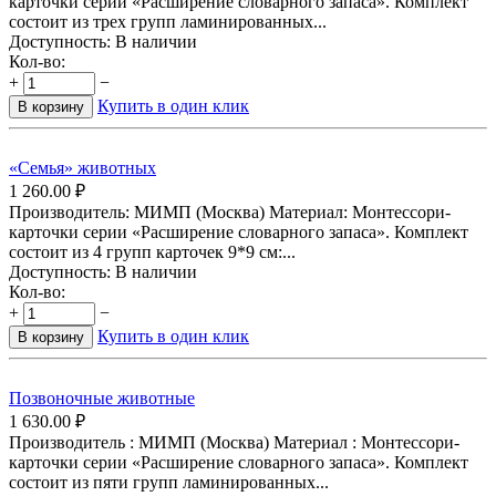
карточки серии «Расширение словарного запаса». Комплект
состоит из трех групп ламинированных...
Доступность:
В наличии
Кол-во:
+
−
Купить в один клик
В корзину
«Семья» животных
1 260.00
₽
Производитель: МИМП (Москва) Материал: Монтессори-
карточки серии «Расширение словарного запаса». Комплект
состоит из 4 групп карточек 9*9 см:...
Доступность:
В наличии
Кол-во:
+
−
Купить в один клик
В корзину
Позвоночные животные
1 630.00
₽
Производитель : МИМП (Москва) Материал : Монтессори-
карточки серии «Расширение словарного запаса». Комплект
состоит из пяти групп ламинированных...