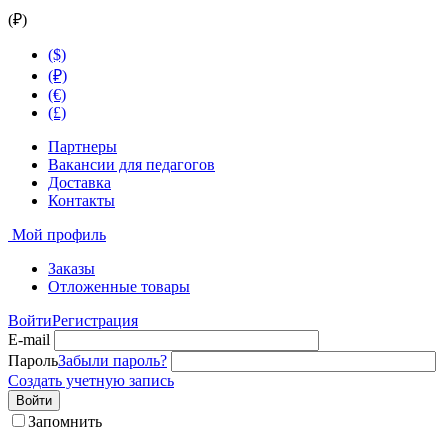
(₽)
($)
(₽)
(€)
(£)
Партнеры
Вакансии для педагогов
Доставка
Контакты
Мой профиль
Заказы
Отложенные товары
Войти
Регистрация
E-mail
Пароль
Забыли пароль?
Создать учетную запись
Войти
Запомнить