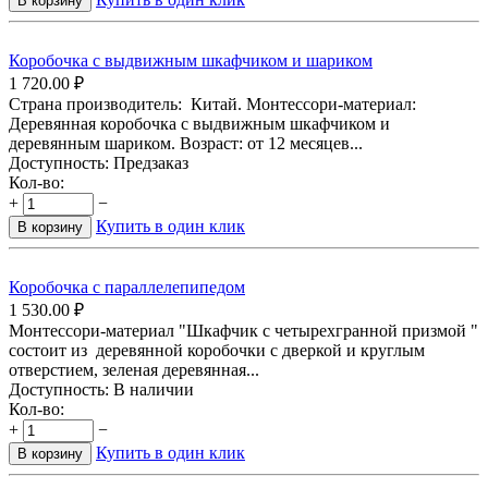
В корзину
Коробочка с выдвижным шкафчиком и шариком
1 720.00
₽
Страна производитель: Китай. Монтессори-материал:
Деревянная коробочка с выдвижным шкафчиком и
деревянным шариком. Возраст: от 12 месяцев...
Доступность:
Предзаказ
Кол-во:
+
−
Купить в один клик
В корзину
Коробочка с параллелепипедом
1 530.00
₽
Монтессори-материал "Шкафчик с четырехгранной призмой "
состоит из деревянной коробочки с дверкой и круглым
отверстием, зеленая деревянная...
Доступность:
В наличии
Кол-во:
+
−
Купить в один клик
В корзину