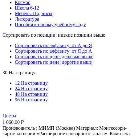
Космос
Школа 6-12
Мебель. Подносы
Литература
Пособия к новому учебному году
Сортировать по позиции: низкие позиции выше
Сортировать по алфавиту: от А до Я
Сортировать по алфавиту: от Я до А
Сортировать по цене: дешевые выше
Сортировать по цене: дорогие выше
30 На страницу
12 На страницу
24 На страницу
48 На страницу
96 На страницу
Цветы
1 060.00
₽
Производитель : МИМП (Москва) Материал: Монтессори-
карточки серии «Расширение словарного запаса». Комплект