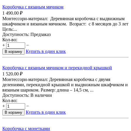
Коробочка с вязаным мячиком
1 490.00
₽
Монтессори-материал: Деревянная коробочка с выдвижным
шкафчиком и вязаным мячиком. Возраст: с 8 месяцев до 3 лет
Цель:...
Доступность:
Предзаказ
Кол-во:
+
−
Купить в один клик
В корзину
Коробочка с вязаным мячиком и перекидной крышкой
1 520.00
₽
Монтессори-материал: Деревянная коробочка с двумя
делениями, перекидной крышкой и выдвижным шкафчиком и
вязаным шариком. Размер: длина – 14,5 см, ...
Доступность:
В наличии
Кол-во:
+
−
Купить в один клик
В корзину
Коробочка с монетками