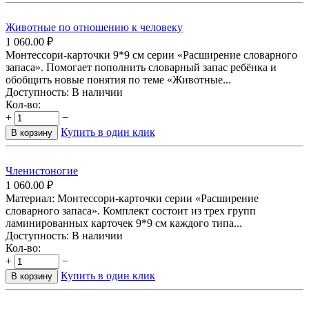
Животные по отношению к человеку
1 060.00
₽
Монтессори-карточки 9*9 см серии «Расширение словарного
запаса». Помогает пополнить словарный запас ребёнка и
обобщить новые понятия по теме «Животные...
Доступность:
В наличии
Кол-во:
+
−
Купить в один клик
В корзину
Членистоногие
1 060.00
₽
Материал: Монтессори-карточки серии «Расширение
словарного запаса». Комплект состоит из трех групп
ламинированных карточек 9*9 см каждого типа...
Доступность:
В наличии
Кол-во:
+
−
Купить в один клик
В корзину