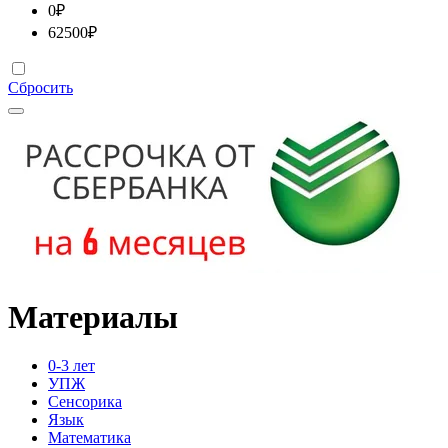
0
₽
62500
₽
Сбросить
Материалы
0-3 лет
УПЖ
Сенсорика
Язык
Математика