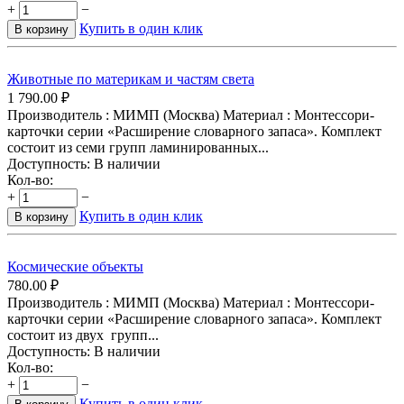
+
−
Купить в один клик
В корзину
Животные по материкам и частям света
1 790.00
₽
Производитель : МИМП (Москва) Материал : Монтессори-
карточки серии «Расширение словарного запаса». Комплект
состоит из семи групп ламинированных...
Доступность:
В наличии
Кол-во:
+
−
Купить в один клик
В корзину
Космические объекты
780.00
₽
Производитель : МИМП (Москва) Материал : Монтессори-
карточки серии «Расширение словарного запаса». Комплект
состоит из двух групп...
Доступность:
В наличии
Кол-во:
+
−
Купить в один клик