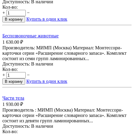
Доступность:
В наличии
Кол-во:
+
−
Купить в один клик
В корзину
Беспозвоночные животные
1 630.00
₽
Производитель: МИМП (Москва) Материал: Монтессори-
карточки серии «Расширение словарного запаса». Комплект
состоит из семи групп ламинированных...
Доступность:
В наличии
Кол-во:
+
−
Купить в один клик
В корзину
Части тела
1 930.00
₽
Производитель : МИМП (Москва) Материал: Монтессори-
карточки серии «Расширение словарного запаса». Комплект
состоит из девяти групп ламинированных...
Доступность:
В наличии
Кол-во: