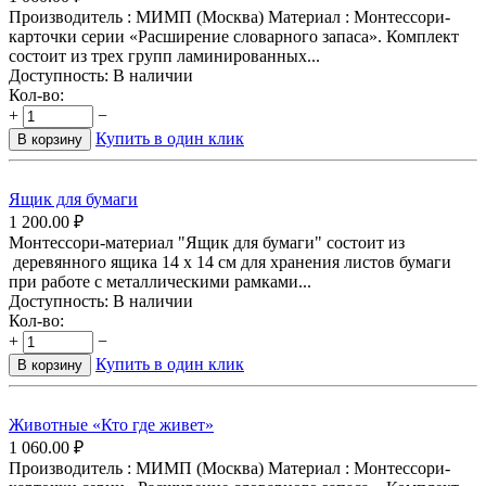
Производитель : МИМП (Москва) Материал : Монтессори-
карточки серии «Расширение словарного запаса». Комплект
состоит из трех групп ламинированных...
Доступность:
В наличии
Кол-во:
+
−
Купить в один клик
В корзину
Ящик для бумаги
1 200.00
₽
Монтессори-материал "Ящик для бумаги" состоит из
деревянного ящика 14 х 14 см для хранения листов бумаги
при работе с металлическими рамками...
Доступность:
В наличии
Кол-во:
+
−
Купить в один клик
В корзину
Животные «Кто где живет»
1 060.00
₽
Производитель : МИМП (Москва) Материал : Монтессори-