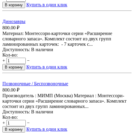
Купить в один клик
В корзину
Динозавры
800.00
₽
Материал: Монтессори-карточки серии «Расширение
словарного запаса». Комплект состоит из двух групп
ламинированных карточек: - 7 карточек с...
Доступность:
В наличии
Кол-во:
+
−
Купить в один клик
В корзину
Позвоночные / Беспозвоночные
800.00
₽
Производитель : МИМП (Москва) Материал : Монтессори-
карточки серии «Расширение словарного запаса». Комплект
состоит из двух групп ламинированных...
Доступность:
В наличии
Кол-во:
+
−
Купить в один клик
В корзину