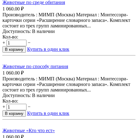
Животные по среде обитания
1 060.00
₽
Производитель : МИМП (Москва) Материал : Монтессори-
карточки серии «Расширение словарного запаса». Комплект
состоит из трех групп ламинированных...
Доступность:
В наличии
Кол-во:
+
−
Купить в один клик
В корзину
Животные по способу питания
1 060.00
₽
Производитель : МИМП (Москва) Материал : Монтессори-
карточки серии «Расширение словарного запаса». Комплект
состоит из трех групп ламинированных...
Доступность:
В наличии
Кол-во:
+
−
Купить в один клик
В корзину
Животные «Кто что ест»
1 060.00
₽