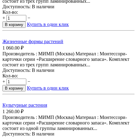
состоит из трех групп ламинированных...
Доступность:
В наличии
Кол-во:
+
−
Купить в один клик
В корзину
Жизненные формы растений
1 060.00
₽
Производитель : МИМП (Москва) Материал : Монтессори-
карточки серии «Расширение словарного запаса». Комплект
состоит из трех групп ламинированных...
Доступность:
В наличии
Кол-во:
+
−
Купить в один клик
В корзину
Культурные растения
1 260.00
₽
Производитель : МИМП (Москва) Материал : Монтессори-
карточки серии «Расширение словарного запаса». Комплект
состоит из одной группы ламинированных...
Доступность:
В наличии