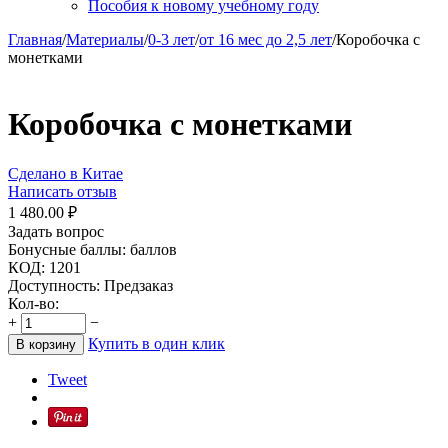
Пособия к новому учебному году
Главная
/
Материалы
/
0-3 лет
/
от 16 мес до 2,5 лет
/
Коробочка с
монетками
Коробочка с монетками
Сделано в Китае
Написать отзыв
1 480.00
₽
Задать вопрос
Бонусные баллы:
баллов
КОД:
1201
Доступность:
Предзаказ
Кол-во:
+
−
Купить в один клик
В корзину
Tweet