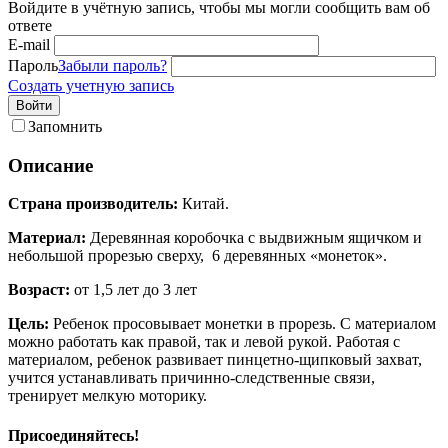
Войдите в учётную запись, чтобы мы могли сообщить вам об
ответе
E-mail
Пароль
Забыли пароль?
Создать учетную запись
Войти
Запомнить
Описание
Страна производитель:
Китай.
Материал:
Деревянная коробочка с выдвижным ящичком и
небольшой прорезью сверху, 6 деревянных «монеток».
Возраст:
от 1,5 лет до 3 лет
Цель:
Ребенок просовывает монетки в прорезь. С материалом
можно работать как правой, так и левой рукой. Работая с
материалом, ребенок развивает пинцетно-щипковый захват,
учится устанавливать причинно-следственные связи,
тренирует мелкую моторику.
Присоединяйтесь!