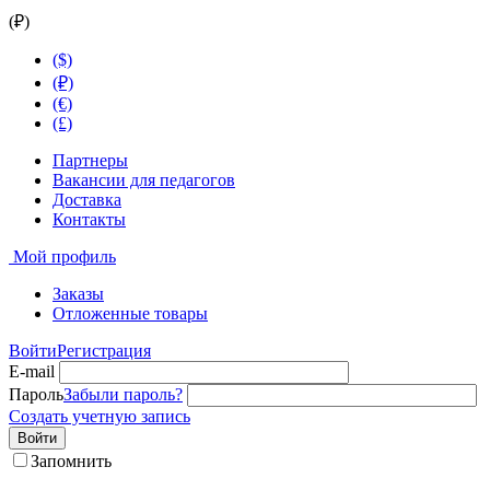
(₽)
($)
(₽)
(€)
(£)
Партнеры
Вакансии для педагогов
Доставка
Контакты
Мой профиль
Заказы
Отложенные товары
Войти
Регистрация
E-mail
Пароль
Забыли пароль?
Создать учетную запись
Войти
Запомнить