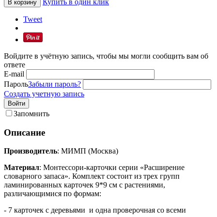
Купить в один клик
В корзину
Tweet
Войдите в учётную запись, чтобы мы могли сообщить вам об
ответе
E-mail
Пароль
Забыли пароль?
Создать учетную запись
Войти
Запомнить
Описание
Производитель
: МИМП (Москва)
Материал
: Монтессори-карточки серии «Расширение
словарного запаса». Комплект состоит из трех групп
ламинированных карточек 9*9 см с растениями,
различающимися по формам:
- 7 карточек с деревьями и одна проверочная со всеми