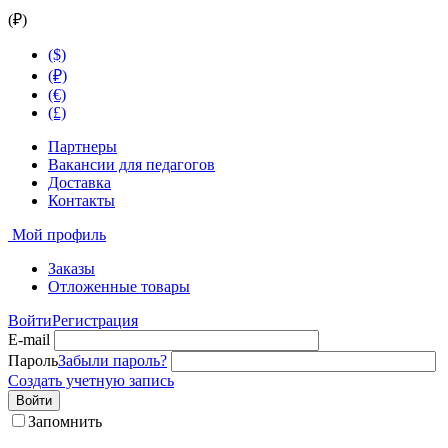
(₽)
($)
(₽)
(€)
(£)
Партнеры
Вакансии для педагогов
Доставка
Контакты
Мой профиль
Заказы
Отложенные товары
Войти
Регистрация
E-mail
Пароль
Забыли пароль?
Создать учетную запись
Войти
Запомнить