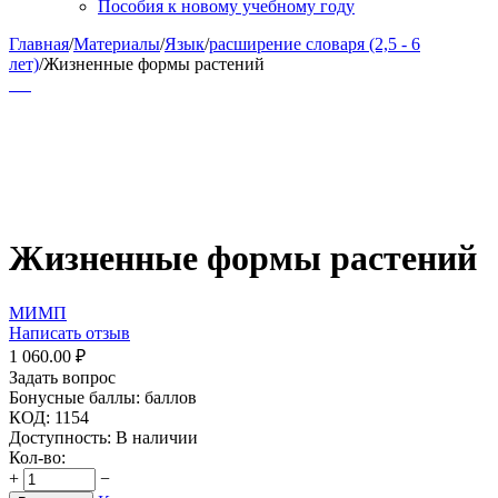
Пособия к новому учебному году
Главная
/
Материалы
/
Язык
/
расширение словаря (2,5 - 6
лет)
/
Жизненные формы растений
Жизненные формы растений
МИМП
Написать отзыв
1 060.00
₽
Задать вопрос
Бонусные баллы:
баллов
КОД:
1154
Доступность:
В наличии
Кол-во:
+
−