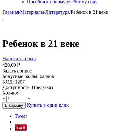
Пособия к новому учебному году
Главная
/
Материалы
/
Литература
/
Ребенок в 21 веке
Ребенок в 21 веке
Написать отзыв
420.00
₽
Задать вопрос
Бонусные баллы:
баллов
КОД:
1207
Доступность:
Предзаказ
Кол-во:
+
−
Купить в один клик
В корзину
Tweet