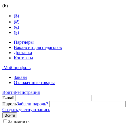
(₽)
($)
(₽)
(€)
(£)
Партнеры
Вакансии для педагогов
Доставка
Контакты
Мой профиль
Заказы
Отложенные товары
Войти
Регистрация
E-mail
Пароль
Забыли пароль?
Создать учетную запись
Войти
Запомнить