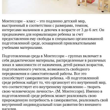
Монтессори – класс – это подлинно детский мир,
выстроенный в соответствии с размерами, темпом,
интересами мальчиков и девочек в возрасте от 3 до 6 лет. Он
предназначен для нормализации ребенка за счет
предоставления ему свободы в специально организованной
подготовленной среде, оснащенной привлекательными
учебными материалами.
Подготовленная среда в Монтессори – группах включает в
себя дидактические материалы, распределенные в различных
зонах в зависимости от назначения, детей разных возрастов,
подготовленного учителя, возможность свободного
передвижения и самостоятельной работы. Все это
способствует саморазвитию ребенка. «В подготовленной
среде ребенок найдет то, что организует его внутренний мир,
что соответствует его внутреннему проявлению – творить
свою человеческую личность». (М. Монтессори). Именно в
подготовленной среде ребенок может реализовать свою
прирожденную потребность в саморазвитии, реализовать свой
внутренний индивидуальный план развития без внешнего
насилия.