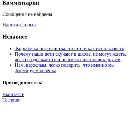
Комментарии
Сообщения не найдены
Написать отзыв
Недавнее
​ Коробочка постоянства: что это и как использовать
Почему наши дети скучают в школе, не могут ждать,
легко раздражаются и не имеют настоящих друзей
​Нам, взрослым, легко поверить, что именно мы
формируем ребёнка
Присоединяйтесь!
Вконтакте
Telegram