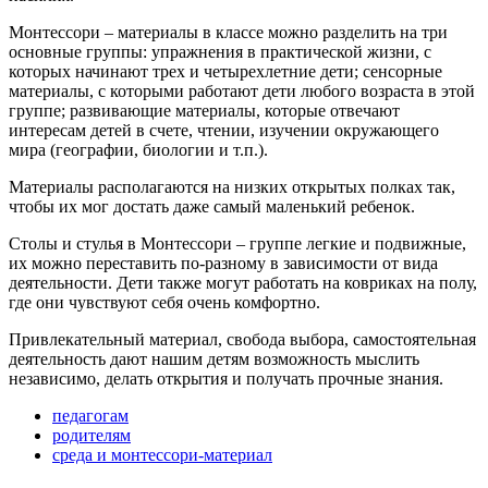
Монтессори – материалы в классе можно разделить на три
основные группы: упражнения в практической жизни, с
которых начинают трех и четырехлетние дети; сенсорные
материалы, с которыми работают дети любого возраста в этой
группе; развивающие материалы, которые отвечают
интересам детей в счете, чтении, изучении окружающего
мира (географии, биологии и т.п.).
Материалы располагаются на низких открытых полках так,
чтобы их мог достать даже самый маленький ребенок.
Столы и стулья в Монтессори – группе легкие и подвижные,
их можно переставить по-разному в зависимости от вида
деятельности. Дети также могут работать на ковриках на полу,
где они чувствуют себя очень комфортно.
Привлекательный материал, свобода выбора, самостоятельная
деятельность дают нашим детям возможность мыслить
независимо, делать открытия и получать прочные знания.
педагогам
родителям
среда и монтессори-материал