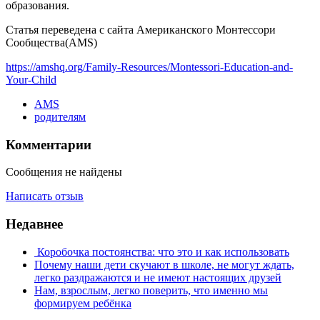
образования.
Статья переведена с сайта Американского Монтессори
Сообщества(AMS)
https://amshq.org/Family-Resources/Montessori-Education-and-
Your-Child
AMS
родителям
Комментарии
Сообщения не найдены
Написать отзыв
Недавнее
​ Коробочка постоянства: что это и как использовать
Почему наши дети скучают в школе, не могут ждать,
легко раздражаются и не имеют настоящих друзей
​Нам, взрослым, легко поверить, что именно мы
формируем ребёнка