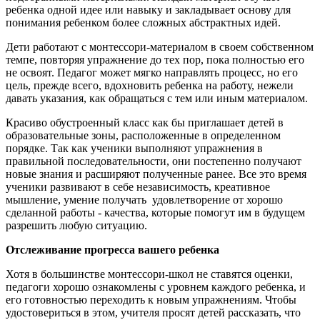
ребенка одной идее или навыку и закладывает основу для
понимания ребенком более сложных абстрактных идей.
Дети работают с монтессори-материалом в своем собственном
темпе, повторяя упражнение до тех пор, пока полностью его
не освоят. Педагог может мягко направлять процесс, но его
цель, прежде всего, вдохновить ребенка на работу, нежели
давать указания, как обращаться с тем или иным материалом.
Красиво обустроенный класс как бы приглашает детей в
образовательные зоны, расположенные в определенном
порядке. Так как ученики выполняют упражнения в
правильной последовательности, они постепенно получают
новые знания и расширяют полученные ранее. Все это время
ученики развивают в себе независимость, креативное
мышление, умение получать удовлетворение от хорошо
сделанной работы - качества, которые помогут им в будущем
разрешить любую ситуацию.
Отслеживание прогресса вашего ребенка
Хотя в большинстве монтессори-школ не ставятся оценки,
педагоги хорошо ознакомлены с уровнем каждого ребенка, и
его готовностью переходить к новым упражнениям. Чтобы
удостовериться в этом, учителя просят детей рассказать, что