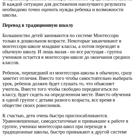
В каждой ситуации для достижения наилучшего результата
необходимо точно оценить нужды ребенка и возможности
школы.
Перевод в традиционную школу
Большинство детей занимаются по системе Монтессори
только в дошкольном возрасте. Некоторые заканчивают в
монтессори-школе младшие классы, а потом переходят в
обычную школу. И лишь малая - но все растущая - группа
учеников остается в монтессори-школе до окончания средних
классов.
Ребенок, перешедший из монтессори-школы в обычную, сразу
заметит отличия. Вместо того чтобы самостоятельно выбирать
урок, ребенок должен будет слушать то, что объясняет
учитель. Вместо того чтобы свободно передвигаться по
классу, будет сидеть на определенном месте. Вместо обучения
в одной группе с детьми разного возраста, все время в
обществе своих ровесников.
К счастью, дети очень быстро приспосабливаются.
Уравновешенные, самодостаточные и привыкшие к работе в
группе, ученики монтессори-школ при переходе в
традиционные школы, быстро привыкают к другой системе