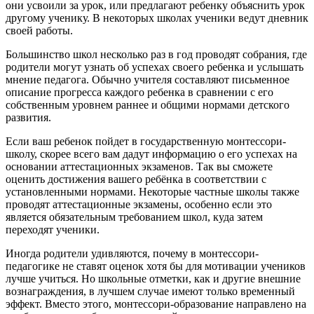
они усвоили за урок, или предлагают ребенку объяснить урок
другому ученику. В некоторых школах ученики ведут дневник
своей работы.
Большинство школ несколько раз в год проводят собрания, где
родители могут узнать об успехах своего ребенка и услышать
мнение педагога. Обычно учителя составляют письменное
описание прогресса каждого ребенка в сравнении с его
собственным уровнем раннее и общими нормами детского
развития.
Если ваш ребенок пойдет в государственную монтессори-
школу, скорее всего вам дадут информацию о его успехах на
основании аттестационных экзаменов. Так вы сможете
оценить достижения вашего ребёнка в соответствии с
установленными нормами. Некоторые частные школы также
проводят аттестационные экзамены, особенно если это
является обязательным требованием школ, куда затем
переходят ученики.
Иногда родители удивляются, почему в монтессори-
педагогике не ставят оценок хотя бы для мотивации учеников
лучше учиться. Но школьные отметки, как и другие внешние
вознаграждения, в лучшем случае имеют только временный
эффект. Вместо этого, монтессори-образование направлено на