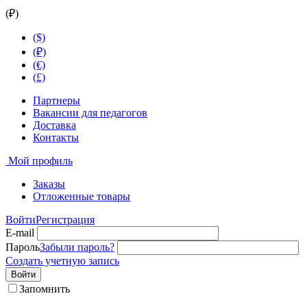
(₽)
($)
(₽)
(€)
(£)
Партнеры
Вакансии для педагогов
Доставка
Контакты
Мой профиль
Заказы
Отложенные товары
Войти
Регистрация
E-mail
Пароль
Забыли пароль?
Создать учетную запись
Войти
Запомнить