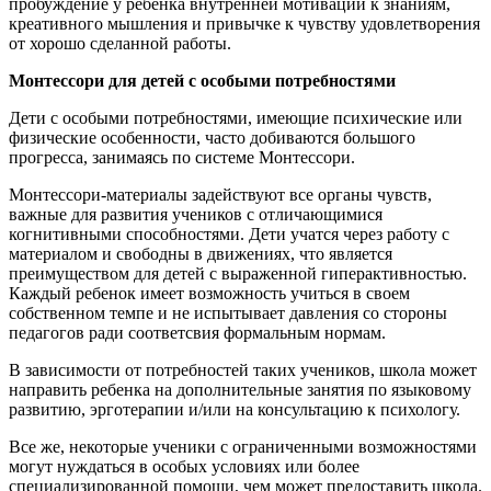
пробуждение у ребенка внутренней мотивации к знаниям,
креативного мышления и привычке к чувству удовлетворения
от хорошо сделанной работы.
Монтессори для детей с особыми потребностями
Дети с особыми потребностями, имеющие психические или
физические особенности, часто добиваются большого
прогресса, занимаясь по системе Монтессори.
Монтессори-материалы задействуют все органы чувств,
важные для развития учеников с отличающимися
когнитивными способностями. Дети учатся через работу с
материалом и свободны в движениях, что является
преимуществом для детей с выраженной гиперактивностью.
Каждый ребенок имеет возможность учиться в своем
собственном темпе и не испытывает давления со стороны
педагогов ради соответсвия формальным нормам.
В зависимости от потребностей таких учеников, школа может
направить ребенка на дополнительные занятия по языковому
развитию, эрготерапии и/или на консультацию к психологу.
Все же, некоторые ученики с ограниченными возможностями
могут нуждаться в особых условиях или более
специализированной помощи, чем может предоставить школа.