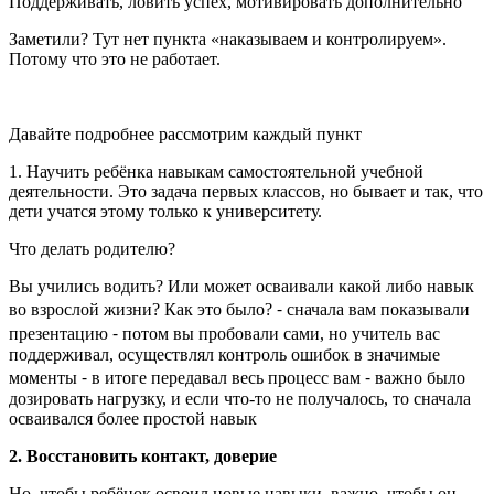
Поддерживать, ловить успех, мотивировать дополнительно
Заметили? Тут нет пункта «наказываем и контролируем».
Потому что это не работает.
Давайте подробнее рассмотрим каждый пункт
1. Научить ребёнка навыкам самостоятельной учебной
деятельности. Это задача первых классов, но бывает и так, что
дети учатся этому только к университету.
Что делать родителю?
Вы учились водить? Или может осваивали какой либо навык
во взрослой жизни? Как это было? ⁃ сначала вам показывали
презентацию ⁃ потом вы пробовали сами, но учитель вас
поддерживал, осуществлял контроль ошибок в значимые
моменты ⁃ в итоге передавал весь процесс вам ⁃ важно было
дозировать нагрузку, и если что-то не получалось, то сначала
осваивался более простой навык
2. Восстановить контакт, доверие
Но, чтобы ребёнок освоил новые навыки, важно, чтобы он