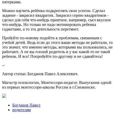
пятерками.
Можно научить ребёнка подкреплять свои успехи. Сделал
задание - закрасил квадратик. Закрасил серию квадратиков -
сделал для себя что-нибудь приятное, например, съел вкусное
что-нибудь. Но только не надо мотивировать ребенка
гаджетами, а то эта деятельность перетянет.
Пробуйте по-новому подойти к проблемам, связанным с
учебой детей. Ведь если до этого ваши методы не работали, то
это значит, что именно методы, которыми вы пользовались, не
работают. А не вы плохой родитель и у вас какой-то не такой
ребенок. И все! Попробуйте по-другому и не сдавайтесь!
--
Автор статьи: Богданов Павел Алексеевич.
Магистр психологии, Монтессори-педагог. Выпускник одной
из первых монтессори-школы России в г.Снежинске.
Богданов Павел
родителям