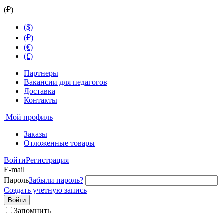
(₽)
($)
(₽)
(€)
(£)
Партнеры
Вакансии для педагогов
Доставка
Контакты
Мой профиль
Заказы
Отложенные товары
Войти
Регистрация
E-mail
Пароль
Забыли пароль?
Создать учетную запись
Войти
Запомнить