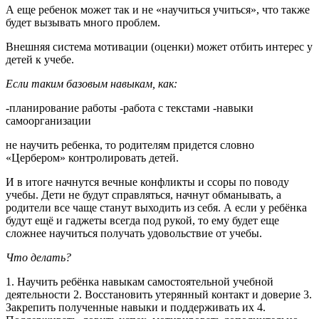
А еще ребенок может так и не «научиться учиться», что также
будет вызывать много проблем.
Внешняя система мотивации (оценки) может отбить интерес у
детей к учебе.
Если таким базовым навыкам, как:
-планирование работы -работа с текстами -навыки
самоорганизации
не научить ребенка, то родителям придется словно
«Цербером» контролировать детей.
И в итоге начнутся вечные конфликты и ссоры по поводу
учебы. Дети не будут справляться, начнут обманывать, а
родители все чаще станут выходить из себя. А если у ребёнка
будут ещё и гаджеты всегда под рукой, то ему будет еще
сложнее научиться получать удовольствие от учебы.
Что делать?
1. Научить ребёнка навыкам самостоятельной учебной
деятельности 2. Восстановить утерянный контакт и доверие 3.
Закрепить полученные навыки и поддерживать их 4.