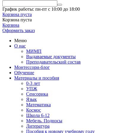
График работы: пн-пт с 10:00 до 18:00
Корзина пуста
Корзина пуста
Корзина
Оформить заказ
Меню
О нас
МИМП
Выдаваемые документы
Преподавательский состав
Монтессори-блог
Обучение
Материалы и пособия
0-3 лет
УПЖ
Сенсорика
Язык
Математика
Космос
Школа 6-12
Мебель. Подносы
Литература
Пособия к новому учебному году