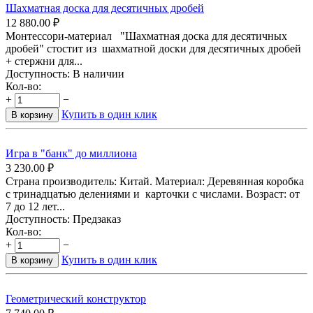
Шахматная доска для десятичных дробей
12 880.00
₽
Монтессори-материал "Шахматная доска для десятичных
дробей" стостит из шахматной доски для десятичных дробей
+ стержни для...
Доступность:
В наличии
Кол-во:
+
−
Купить в один клик
В корзину
Игра в "банк" до миллиона
3 230.00
₽
Страна производитель: Китай. Материал: Деревянная коробка
с тринадцатью делениями и карточки с числами. Возраст: от
7 до 12 лет...
Доступность:
Предзаказ
Кол-во:
+
−
Купить в один клик
В корзину
Геометрический конструктор