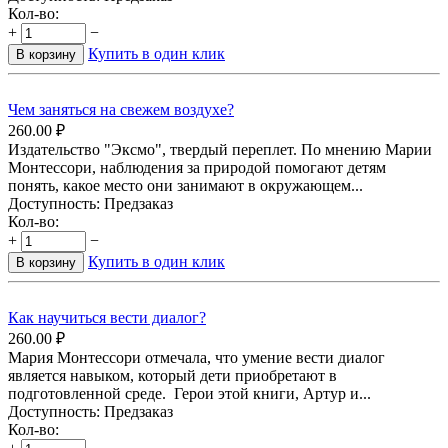
Кол-во:
+
−
Купить в один клик
В корзину
Чем заняться на свежем воздухе?
260.00
₽
Издательство "Эксмо", твердый переплет. По мнению Марии
Монтессори, наблюдения за природой помогают детям
понять, какое место они занимают в окружающем...
Доступность:
Предзаказ
Кол-во:
+
−
Купить в один клик
В корзину
Как научиться вести диалог?
260.00
₽
Мария Монтессори отмечала, что умение вести диалог
является навыком, который дети приобретают в
подготовленной среде. Герои этой книги, Артур и...
Доступность:
Предзаказ
Кол-во: