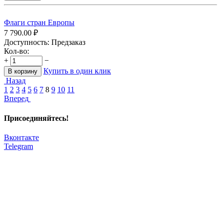
Флаги стран Европы
7 790.00
₽
Доступность:
Предзаказ
Кол-во:
+
−
Купить в один клик
В корзину
Назад
1
2
3
4
5
6
7
8
9
10
11
Вперед
Присоединяйтесь!
Вконтакте
Telegram