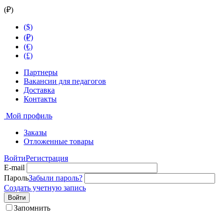
(₽)
($)
(₽)
(€)
(£)
Партнеры
Вакансии для педагогов
Доставка
Контакты
Мой профиль
Заказы
Отложенные товары
Войти
Регистрация
E-mail
Пароль
Забыли пароль?
Создать учетную запись
Войти
Запомнить