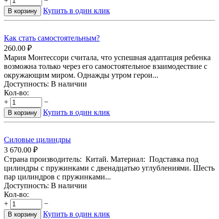
+
−
Купить в один клик
В корзину
Как стать самостоятельным?
260.00
₽
Мария Монтессори считала, что успешная адаптация ребенка
возможна только через его самостоятельное взаимодествие с
окружающим миром. Однажды утром герои...
Доступность:
В наличии
Кол-во:
+
−
Купить в один клик
В корзину
Силовые цилиндры
3 670.00
₽
Страна производитель: Китай. Материал: Подставка под
цилиндры с пружинками с двенадцатью углублениями. Шесть
пар цилиндров с пружинками...
Доступность:
В наличии
Кол-во:
+
−
Купить в один клик
В корзину