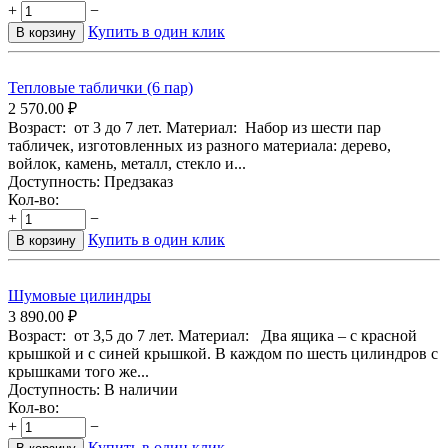
+
−
Купить в один клик
В корзину
Тепловые таблички (6 пар)
2 570.00
₽
Возраст: от 3 до 7 лет. Материал: Набор из шести пар
табличек, изготовленных из разного материала: дерево,
войлок, камень, металл, стекло и...
Доступность:
Предзаказ
Кол-во:
+
−
Купить в один клик
В корзину
Шумовые цилиндры
3 890.00
₽
Возраст: от 3,5 до 7 лет. Материал: Два ящика – с красной
крышкой и с синей крышкой. В каждом по шесть цилиндров с
крышками того же...
Доступность:
В наличии
Кол-во:
+
−
Купить в один клик