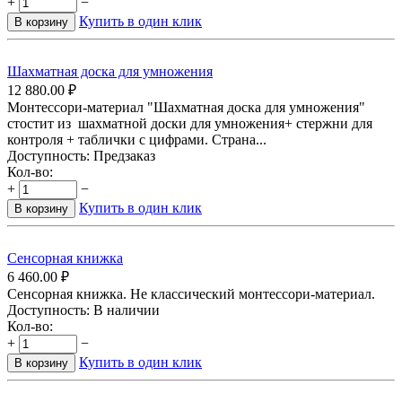
+
−
Купить в один клик
В корзину
Шахматная доска для умножения
12 880.00
₽
Монтессори-материал "Шахматная доска для умножения"
стостит из шахматной доски для умножения+ стержни для
контроля + таблички с цифрами. Страна...
Доступность:
Предзаказ
Кол-во:
+
−
Купить в один клик
В корзину
Сенсорная книжка
6 460.00
₽
Сенсорная книжка. Не классический монтессори-материал.
Доступность:
В наличии
Кол-во:
+
−
Купить в один клик
В корзину