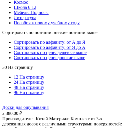
Космос
Школа 6-12
Мебель. Подносы
Литература
Пособия к новому учебному году
Сортировать по позиции: низкие позиции выше
Сортировать по алфавиту: от А до Я
Сортировать по алфавиту: от Я до А
Сортировать по цене: дешевые выше
Сортировать по цене: дорогие выше
30 На страницу
12 На страницу
24 На страницу
48 На страницу
96 На страницу
Доски для ощупывания
2 380.00
₽
Производитель: Китай Материал: Комплект из 3-х
деревянных досок с различными структурами поверхностей: