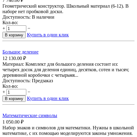
7 740.00
₽
Геометрический конструктор. Школьный материал (6-12). В
наборе нет пробковой доски.
Доступность:
В наличии
Кол-во:
+
−
Купить в один клик
В корзину
Большое деление
12 130.00
₽
Материал: Комплект для большого деления состоит из:
четырех досок для деления единиц, десятков, сотен и тысяч;
деревянной коробочки с четырьмя...
Доступность:
Предзаказ
Кол-во:
+
−
Купить в один клик
В корзину
Математические символы
1 050.00
₽
Набор знаков и символов для математики. Нужны в школьной
математике, с их помощью моделируются законы умножения.