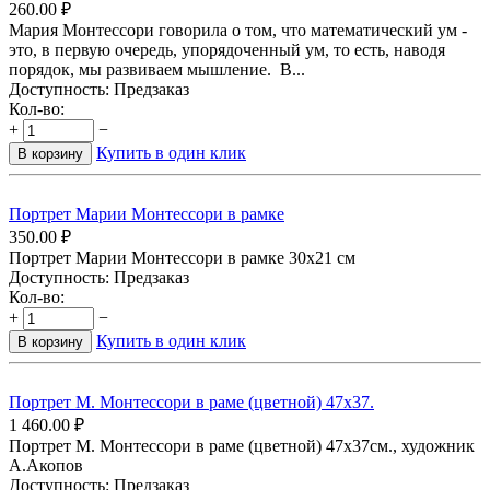
260.00
₽
Мария Монтессори говорила о том, что математический ум -
это, в первую очередь, упорядоченный ум, то есть, наводя
порядок, мы развиваем мышление. В...
Доступность:
Предзаказ
Кол-во:
+
−
Купить в один клик
В корзину
Портрет Марии Монтессори в рамке
350.00
₽
Портрет Марии Монтессори в рамке 30х21 см
Доступность:
Предзаказ
Кол-во:
+
−
Купить в один клик
В корзину
Портрет М. Монтессори в раме (цветной) 47х37.
1 460.00
₽
Портрет М. Монтессори в раме (цветной) 47х37см., художник
А.Акопов
Доступность:
Предзаказ