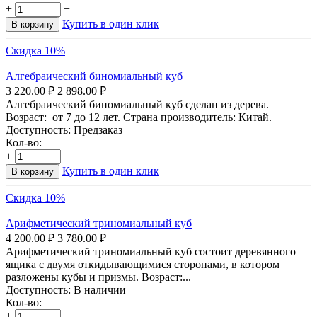
+
−
Купить в один клик
В корзину
Скидка 10%
Алгебраический биномиальный куб
3 220.00
₽
2 898.00
₽
Алгебраический биномиальный куб сделан из дерева.
Возраст: от 7 до 12 лет. Страна производитель: Китай.
Доступность:
Предзаказ
Кол-во:
+
−
Купить в один клик
В корзину
Скидка 10%
Арифметический триномиальный куб
4 200.00
₽
3 780.00
₽
Арифметический триномиальный куб состоит деревянного
ящика с двумя откидывающимися сторонами, в котором
разложены кубы и призмы. Возраст:...
Доступность:
В наличии
Кол-во:
+
−