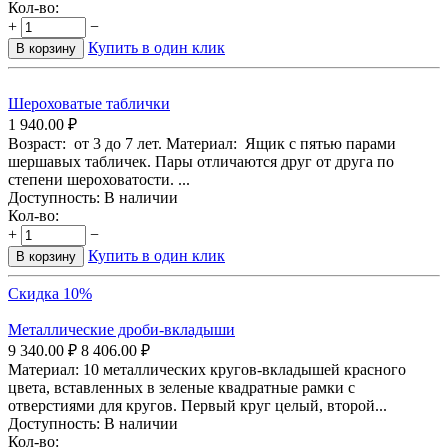
Кол-во:
+
−
Купить в один клик
В корзину
Шероховатые таблички
1 940.00
₽
Возраст: от 3 до 7 лет. Материал: Ящик с пятью парами
шершавых табличек. Пары отличаются друг от друга по
степени шероховатости. ...
Доступность:
В наличии
Кол-во:
+
−
Купить в один клик
В корзину
Скидка 10%
Металлические дроби-вкладыши
9 340.00
₽
8 406.00
₽
Материал: 10 металлических кругов-вкладышей красного
цвета, вставленных в зеленые квадратные рамки с
отверстиями для кругов. Первый круг целый, второй...
Доступность:
В наличии
Кол-во: