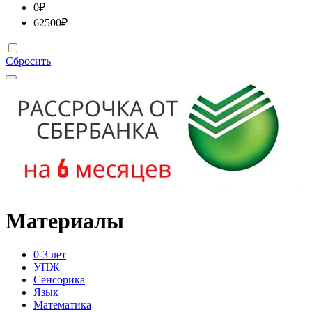
0
₽
62500
₽
Сбросить
Материалы
0-3 лет
УПЖ
Сенсорика
Язык
Математика