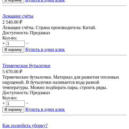
В корзину
Лежащие счёты
2 540.00
₽
Лежащие счёты. Страна производитель: Китай.
Доступность:
Предзаказ
Кол-во:
+
−
Купить в один клик
В корзину
Термические бутылочки
5 670.00
₽
Термичиские бутылочки. Материал для развития тепловых
ощущений. В бутылочки наливается вода разной
температуры. Можно подбирать пары, строить ряды.
Доступность:
Предзаказ
Кол-во:
+
−
Купить в один клик
В корзину
Как полюбить уборку?