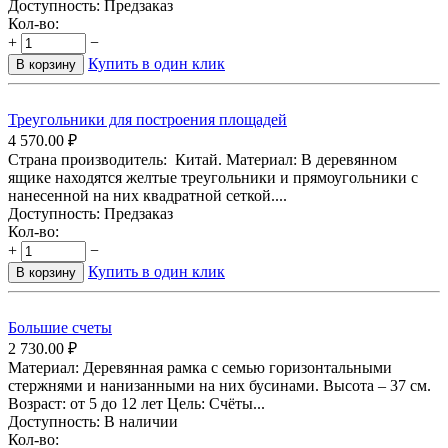
Доступность:
Предзаказ
Кол-во:
+
−
Купить в один клик
В корзину
Треугольники для построения площадей
4 570.00
₽
Страна производитель: Китай. Материал: В деревянном
ящике находятся желтые треугольники и прямоугольники с
нанесенной на них квадратной сеткой....
Доступность:
Предзаказ
Кол-во:
+
−
Купить в один клик
В корзину
Большие счеты
2 730.00
₽
Материал: Деревянная рамка с семью горизонтальными
стержнями и нанизанными на них бусинами. Высота – 37 см.
Возраст: от 5 до 12 лет Цель: Счёты...
Доступность:
В наличии
Кол-во: