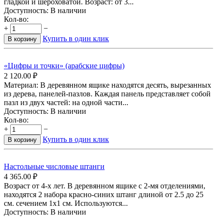
гладкой и шероховатой. Возраст: от 3...
Доступность:
В наличии
Кол-во:
+
−
Купить в один клик
В корзину
«Цифры и точки» (арабские цифры)
2 120.00
₽
Материал: В деревянном ящике находятся десять, вырезанных
из дерева, панелей-пазлов. Каждая панель представляет собой
пазл из двух частей: на одной части...
Доступность:
В наличии
Кол-во:
+
−
Купить в один клик
В корзину
Настольные числовые штанги
4 365.00
₽
Возраст от 4-х лет. В деревянном ящике с 2-мя отделениями,
находятся 2 набора красно-синих штанг длиной от 2.5 до 25
см. сечением 1х1 см. Используются...
Доступность:
В наличии