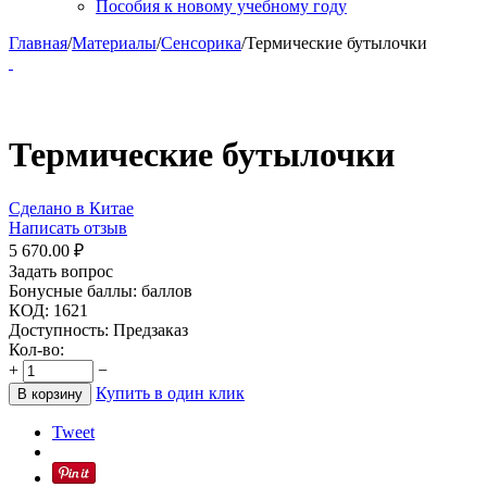
Пособия к новому учебному году
Главная
/
Материалы
/
Сенсорика
/
Термические бутылочки
Термические бутылочки
Сделано в Китае
Написать отзыв
5 670.00
₽
Задать вопрос
Бонусные баллы:
баллов
КОД:
1621
Доступность:
Предзаказ
Кол-во:
+
−
Купить в один клик
В корзину
Tweet