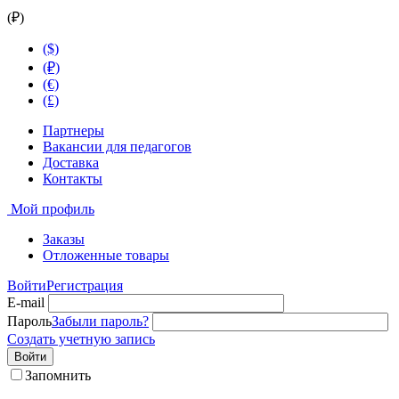
(₽)
($)
(₽)
(€)
(£)
Партнеры
Вакансии для педагогов
Доставка
Контакты
Мой профиль
Заказы
Отложенные товары
Войти
Регистрация
E-mail
Пароль
Забыли пароль?
Создать учетную запись
Войти
Запомнить