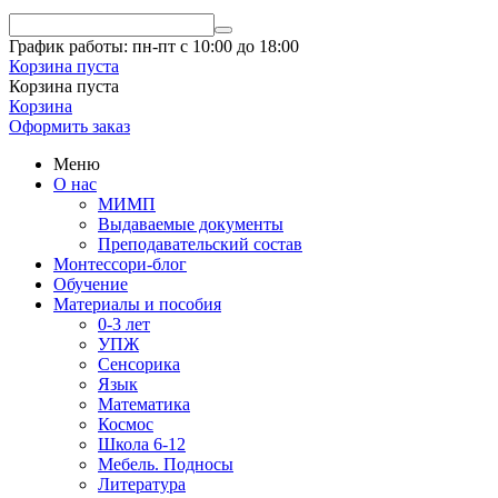
График работы: пн-пт с 10:00 до 18:00
Корзина пуста
Корзина пуста
Корзина
Оформить заказ
Меню
О нас
МИМП
Выдаваемые документы
Преподавательский состав
Монтессори-блог
Обучение
Материалы и пособия
0-3 лет
УПЖ
Сенсорика
Язык
Математика
Космос
Школа 6-12
Мебель. Подносы
Литература