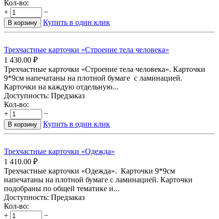
Кол-во:
+
−
Купить в один клик
В корзину
Трехчастные карточки «Строение тела человека»
1 430.00
₽
Трехчастные карточки «Строение тела человека». Карточки
9*9см напечатаны на плотной бумаге с ламинацией.
Карточки на каждую отдельную...
Доступность:
Предзаказ
Кол-во:
+
−
Купить в один клик
В корзину
Трехчастные карточки «Одежда»
1 410.00
₽
Трехчастные карточки «Одежда». Карточки 9*9см
напечатаны на плотной бумаге с ламинацией. Карточки
подобраны по общей тематике и...
Доступность:
Предзаказ
Кол-во:
+
−