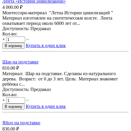
Лента «Истории цивилизаций»
4 000.00
₽
Монтессори-материал "Летна Истории цивилизаций "
Материал изготовлен на синтетичесокм холсте. Лента
охватывает период около 6000 лет от...
Доступность:
Предзаказ
Кол-во:
+
−
Купить в один клик
В корзину
Шар на подставке
810.00
₽
Материал: Шар на подставке. Сделаны из натурального
дерева. Возраст: от 0 до 3 лет. Цель: Материал знакомит
ребёнка с...
Доступность:
Предзаказ
Кол-во:
+
−
Купить в один клик
В корзину
Яйцо на подставке
830.00
₽