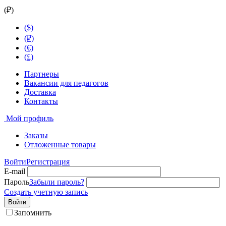
(₽)
($)
(₽)
(€)
(£)
Партнеры
Вакансии для педагогов
Доставка
Контакты
Мой профиль
Заказы
Отложенные товары
Войти
Регистрация
E-mail
Пароль
Забыли пароль?
Создать учетную запись
Войти
Запомнить