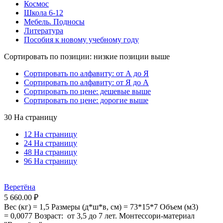
Космос
Школа 6-12
Мебель. Подносы
Литература
Пособия к новому учебному году
Сортировать по позиции: низкие позиции выше
Сортировать по алфавиту: от А до Я
Сортировать по алфавиту: от Я до А
Сортировать по цене: дешевые выше
Сортировать по цене: дорогие выше
30 На страницу
12 На страницу
24 На страницу
48 На страницу
96 На страницу
Веретёна
5 660.00
₽
Вес (кг) = 1,5 Размеры (д*ш*в, см) = 73*15*7 Объем (м3)
= 0,0077 Возраст: от 3,5 до 7 лет. Монтессори-материал