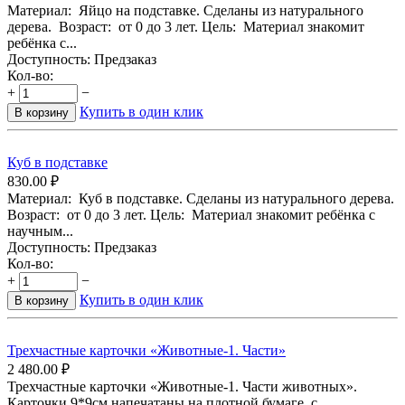
Материал: Яйцо на подставке. Сделаны из натурального
дерева. Возраст: от 0 до 3 лет. Цель: Материал знакомит
ребёнка с...
Доступность:
Предзаказ
Кол-во:
+
−
Купить в один клик
В корзину
Куб в подставке
830.00
₽
Материал: Куб в подставке. Сделаны из натурального дерева.
Возраст: от 0 до 3 лет. Цель: Материал знакомит ребёнка с
научным...
Доступность:
Предзаказ
Кол-во:
+
−
Купить в один клик
В корзину
Трехчастные карточки «Животные-1. Части»
2 480.00
₽
Трехчастные карточки «Животные-1. Части животных».
Карточки 9*9см напечатаны на плотной бумаге с