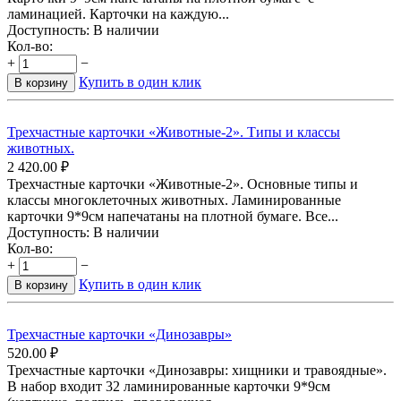
ламинацией. Карточки на каждую...
Доступность:
В наличии
Кол-во:
+
−
Купить в один клик
В корзину
Трехчастные карточки «Животные-2». Типы и классы
животных.
2 420.00
₽
Трехчастные карточки «Животные-2». Основные типы и
классы многоклеточных животных. Ламинированные
карточки 9*9см напечатаны на плотной бумаге. Все...
Доступность:
В наличии
Кол-во:
+
−
Купить в один клик
В корзину
Трехчастные карточки «Динозавры»
520.00
₽
Трехчастные карточки «Динозавры: хищники и травоядные».
В набор входит 32 ламинированные карточки 9*9см