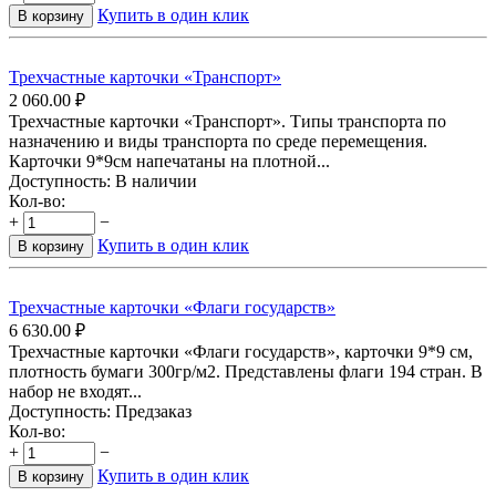
Купить в один клик
В корзину
Трехчастные карточки «Транспорт»
2 060.00
₽
Трехчастные карточки «Транспорт». Типы транспорта по
назначению и виды транспорта по среде перемещения.
Карточки 9*9см напечатаны на плотной...
Доступность:
В наличии
Кол-во:
+
−
Купить в один клик
В корзину
Трехчастные карточки «Флаги государств»
6 630.00
₽
Трехчастные карточки «Флаги государств», карточки 9*9 см,
плотность бумаги 300гр/м2. Представлены флаги 194 стран. В
набор не входят...
Доступность:
Предзаказ
Кол-во:
+
−
Купить в один клик
В корзину