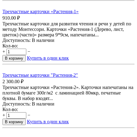
Трехчастные карточки «Растения-1»
910.00
₽
Трехчастные карточки для развития чтения и речи у детей по
методу Монтессори. Карточки «Растения-1 (Дерево, лист,
цветок) (части)» размера 9*9см, напечатаны...
Доступность:
В наличии
Кол-во:
+
−
Купить в один клик
В корзину
Трехчастные карточки "Растения-2"
2 300.00
₽
Трехчастные карточки «Растения-2». Карточки напечатаны на
плотной бумаге 300г/м2 с ламинацией 80мкр, печатные
буквы. В набор входят...
Доступность:
В наличии
Кол-во:
+
−
Купить в один клик
В корзину