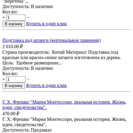
"Веретёна"...
Доступность:
В наличии
Кол-во:
+
−
Купить в один клик
В корзину
Подставка под штанги (вертикальное хранение)
2 610.00
₽
Страна производитель: Китай Материал: Подставка под
красные или красно-синие штанги изготовлена из дерева.
Цель: Удобное размещение...
Доступность:
В наличии
Кол-во:
+
−
Купить в один клик
В корзину
Г. Х. Фрешко "Мария Монтессори, реальная история. Жизнь,
идеи, свидетельства".
470.00
₽
Г. Х. Фрешко "Мария Монтессори, реальная история. Жизнь,
идеи, свидетельства".
Доступность:
Предзаказ