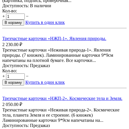
(картинка, подпись, проверочная...
Доступность:
В наличии
Кол-во:
+
−
Купить в один клик
В корзину
Трехчастные карточки «НЖП-1». Явления природы.
2 230.00
₽
Трехчастные карточки «Неживая природа-1». Явления
природы. (7 книжек). Ламинированные карточки 9*9см
напечатаны на плотной бумаге. Все карточки...
Доступность:
Предзаказ
Кол-во:
+
−
Купить в один клик
В корзину
Трехчастные карточки «НЖП-2». Космические тела и Земля.
2 050.00
₽
Трехчастные карточки «Неживая природа-2». Космические
тела, планета Земля и ее строение. (6 книжек)
Ламинированные карточки 9*9см напечатаны на...
Доступность:
Предзаказ