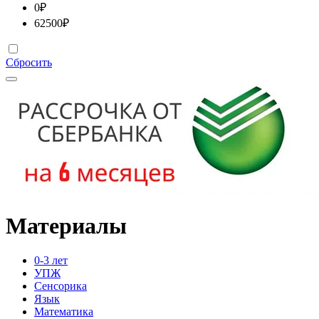
0
₽
62500
₽
Сбросить
Материалы
0-3 лет
УПЖ
Сенсорика
Язык
Математика