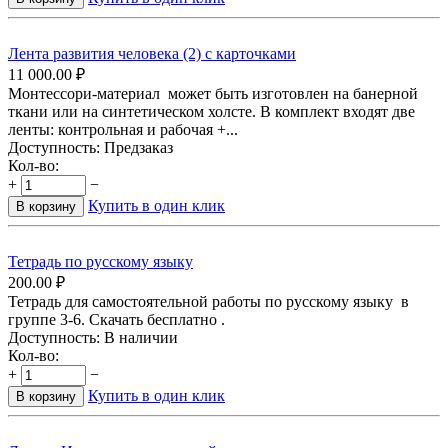
Лента развития человека (2) с карточками
11 000.00
₽
Монтессори-материал может быть изготовлен на банерной
ткани или на синтетическом холсте. В комплект входят две
ленты: контрольная и рабочая +...
Доступность:
Предзаказ
Кол-во:
+
−
Купить в один клик
В корзину
Тетрадь по русскому языку
200.00
₽
Тетрадь для самостоятельной работы по русскому языку в
группе 3-6. Скачать бесплатно .
Доступность:
В наличии
Кол-во:
+
−
Купить в один клик
В корзину