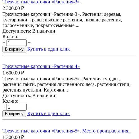
Трехчастные карточки «Растения-3»
2 300.00
₽
Трехчастные карточки «Растения-3». Растения; деревья,
кустарники, травы; высшие растения, низшие растения,
голосеменные, покрытосеменные....
Доступность:
В наличии
Кол-во:
+
−
Купить в один клик
В корзину
Трехчастные карточки «Растения-4»
1 600.00
₽
Трехчастные карточки «Растения-5». Растения тундры,
растения тайги, растения лиственного леса, растения степи,
растения пустыни. Карточки...
Доступность:
В наличии
Кол-во:
+
−
Купить в один клик
В корзину
Трехчастные карточки «Растения-5». Место произрастания.
1 300.00
₽