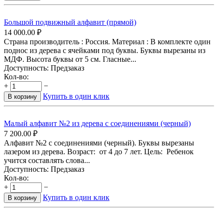
Большой подвижный алфавит (прямой)
14 000.00
₽
Страна производитель : Россия. Материал : В комплекте один
поднос из дерева с ячейками под буквы. Буквы вырезаны из
МДФ. Высота буквы от 5 см. Гласные...
Доступность:
Предзаказ
Кол-во:
+
−
Купить в один клик
В корзину
Малый алфавит №2 из дерева с соединениями (черный)
7 200.00
₽
Алфавит №2 с соединениями (черный). Буквы вырезаны
лазером из дерева. Возраст: от 4 до 7 лет. Цель: Ребенок
учится составлять слова...
Доступность:
Предзаказ
Кол-во:
+
−
Купить в один клик
В корзину