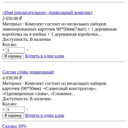
«Имя прилагательное» дошкольный комплект
2 650.00
₽
Материал : Комплект состоит из нескольких наборов
ламинированных карточек 90*50мм(74шт) + 1 деревянная
коробочка на 4 ячейки + 1 деревянная коробочка...
Доступность:
В наличии
Кол-во:
+
−
Купить в один клик
В корзину
Состав слова дошкольный
4 030.00
₽
Материал : Комплект состоит из нескольких наборов
карточек (90*50мм) «Словесный конструктор»,
«Однокоренные слова», «Сложные...
Доступность:
В наличии
Кол-во:
+
−
Купить в один клик
В корзину
Скидка 20%