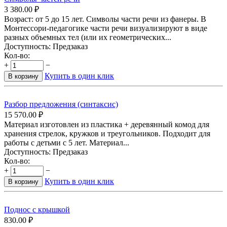
3 380.00
₽
Возраст: от 5 до 15 лет. Символы части речи из фанеры. В
Монтессори-педагогике части речи визуализируют в виде
разных объемных тел (или их геометрических...
Доступность:
Предзаказ
Кол-во:
+
−
Купить в один клик
В корзину
Разбор предложения (синтаксис)
15 570.00
₽
Материал изготовлен из пластика + деревянный комод для
хранения стрелок, кружков и треугольников. Подходит для
работы с детьми с 5 лет. Материал...
Доступность:
Предзаказ
Кол-во:
+
−
Купить в один клик
В корзину
Поднос с крышкой
830.00
₽