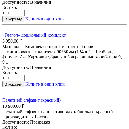
Доступность:
В наличии
Кол-во:
+
−
Купить в один клик
В корзину
«Глагол» дошкольный комплект
3 950.00
₽
Материал : Комплект состоит из трех наборов
ламинированных карточек 90*50мм (134шт) + 1 таблица
формата А4. Карточки убраны в 3 деревянные коробки на 9,
9...
Доступность:
В наличии
Кол-во:
+
−
Купить в один клик
В корзину
Печатный алфавит (красный)
13 900.00
₽
Печатный алфавит на пластиковых табличках: красный.
Производитель: Россия.
Доступность:
Предзаказ
Кол-во: