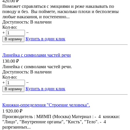
420.00
₽
Поможет справляться с эмоциями и реже наказывать по
поводу и без. Вы поймете, насколько плохи и бесполезны
любые наказания, и постепенно...
Доступность:
В наличии
Кол-во:
+
−
Купить в один клик
В корзину
Линейка с символами частей речи
130.00
₽
Линейка с символами частей речи.
Доступность:
В наличии
Кол-во:
+
−
Купить в один клик
В корзину
Книжки-определения "Строение человека".
1 920.00
₽
Производитель : МИМП (Москва) Материал : - 4 книжки:
"Лицо", "Внутренние органы", "Кисть", "Тело". - 4
разрезанных...