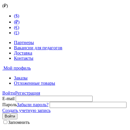
(₽)
($)
(₽)
(€)
(£)
Партнеры
Вакансии для педагогов
Доставка
Контакты
Мой профиль
Заказы
Отложенные товары
Войти
Регистрация
E-mail
Пароль
Забыли пароль?
Создать учетную запись
Войти
Запомнить