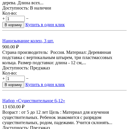
дерева. Длина всех...
Доступность:
В наличии
Кол-во:
+
−
Купить в один клик
В корзину
Нанизывание колец, 3 шт.
900.00
₽
Страна производитель: Россия. Материал: Деревянная
подставка с вертикальным штырем, три пластмассовых
кольца. Размер подставки: длина - 12 см,...
Доступность:
Предзаказ
Кол-во:
+
−
Купить в один клик
В корзину
Набор «Существительное 6-12»
13 650.00
₽
Возраст : от 5 до 12 лет Цель : Материал для изучения
существительных. Ребенок знакомится с разрядом
существительных, родом, падежами. Учится склонять...
Доступность:
Предзаказ