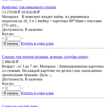
Комплект для начального чтения
13 270.00
₽
10 616.00
₽
Материал: В комплект входит набор из деревянных
подносов на 10, 3 и 1 ячейку + карточки 90*50мм с текстами
(751 шт):...
Доступность:
В наличии
Кол-во:
+
−
Купить в один клик
В корзину
Списки для чтения (розовая, зеленая, голубая серии)
2 960.00
₽
Возраст : от 3 до 7 лет. Материал : Ламинированные карточки
со словами. На каждой карточке по десять слов, написанных
прописными буквами. Цель :...
Доступность:
В наличии
Кол-во:
+
−
Купить в один клик
В корзину
Символы частей речи