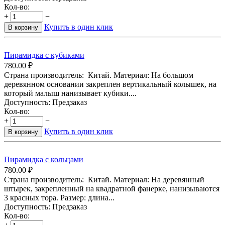
Кол-во:
+
−
Купить в один клик
В корзину
Пирамидка с кубиками
780.00
₽
Страна производитель: Китай. Материал: На большом
деревянном основании закреплен вертикальный колышек, на
который малыш нанизывает кубики....
Доступность:
Предзаказ
Кол-во:
+
−
Купить в один клик
В корзину
Пирамидка с кольцами
780.00
₽
Страна производитель: Китай. Материал: На деревянный
штырек, закрепленный на квадратной фанерке, нанизываются
3 красных тора. Размер: длина...
Доступность:
Предзаказ
Кол-во: