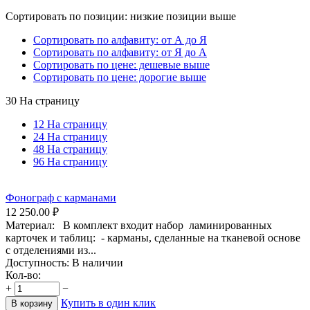
Сортировать по позиции: низкие позиции выше
Сортировать по алфавиту: от А до Я
Сортировать по алфавиту: от Я до А
Сортировать по цене: дешевые выше
Сортировать по цене: дорогие выше
30 На страницу
12 На страницу
24 На страницу
48 На страницу
96 На страницу
Фонограф с карманами
12 250.00
₽
Материал: В комплект входит набор ламинированных
карточек и таблиц: - карманы, сделанные на тканевой основе
с отделениями из...
Доступность:
В наличии
Кол-во:
+
−
Купить в один клик
В корзину