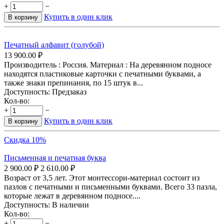
+
−
Купить в один клик
В корзину
Печатный алфавит (голубой)
13 900.00
₽
Производитель : Россия. Материал : На деревянном подносе
находятся пластиковые карточки с печатными буквами, а
также знаки препинания, по 15 штук в...
Доступность:
Предзаказ
Кол-во:
+
−
Купить в один клик
В корзину
Скидка 10%
Письменная и печатная буква
2 900.00
₽
2 610.00
₽
Возраст от 3,5 лет. Этот монтессори-материал состоит из
пазлов с печатными и письменными буквами. Всего 33 пазла,
которые лежат в деревянном подносе....
Доступность:
В наличии
Кол-во:
+
−