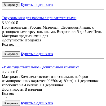
Купить в один клик
В корзину
Треугольники для работы с прилагательными
5 800.00
₽
Производитель : Россия. Материал : Деревянный ящик с
разноцветными треугольниками. Возраст : от 5 до 7 лет Цель :
Материал предназначен, для...
Доступность:
Предзаказ
Кол-во:
+
−
Купить в один клик
В корзину
«Имя существительное» дошкольный комплект
4 260.00
₽
Материал : Комплект состоит из нескольких наборов
ламинированных карточек 90*50мм(189шт) + 1 деревянная
коробочка на 4 ячейки + 1 деревянная...
Доступность:
В наличии
Кол-во:
+
−
Купить в один клик
В корзину