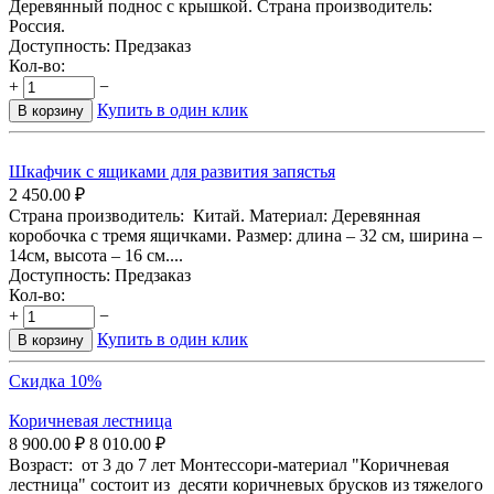
Деревянный поднос с крышкой. Страна производитель:
Россия.
Доступность:
Предзаказ
Кол-во:
+
−
Купить в один клик
В корзину
Шкафчик с ящиками для развития запястья
2 450.00
₽
Страна производитель: Китай. Материал: Деревянная
коробочка с тремя ящичками. Размер: длина – 32 см, ширина –
14см, высота – 16 см....
Доступность:
Предзаказ
Кол-во:
+
−
Купить в один клик
В корзину
Скидка 10%
Коричневая лестница
8 900.00
₽
8 010.00
₽
Возраст: от 3 до 7 лет Монтессори-материал "Коричневая
лестница" состоит из десяти коричневых брусков из тяжелого