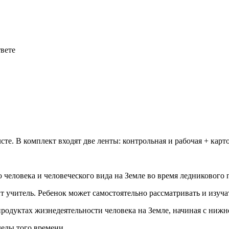
твете
те. В комплект входят две ленты: контрольная и рабочая + карт
 человека и человеческого вида на Земле во время ледникового 
 учитель. Ребенок может самостоятельно рассматривать и изучат
родуктах жизнедеятельности человека на Земле, начиная с нижн
делы того времени.