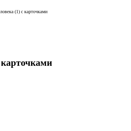
ловека (1) с карточками
с карточками