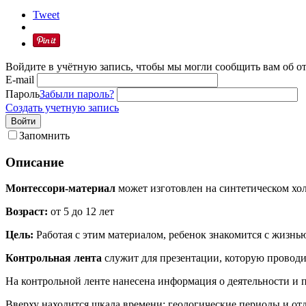
Tweet
Войдите в учётную запись, чтобы мы могли сообщить вам об о
E-mail
Пароль
Забыли пароль?
Создать учетную запись
Войти
Запомнить
Описание
Монтессори-материал
может изготовлен на синтетическом холс
Возраст:
от 5 до 12 лет
Цель:
Работая с этим материалом, ребенок знакомится с жизнью
Контрольная лента
служит для презентации, которую проводит
На контрольной ленте нанесена информация о деятельности и п
Вверху находится шкала времени: геологические периоды и от