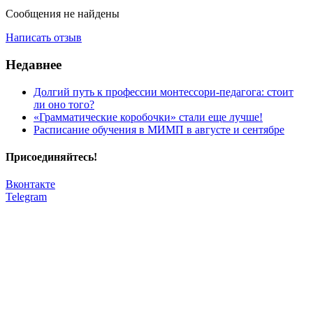
Сообщения не найдены
Написать отзыв
Недавнее
Долгий путь к профессии монтессори-педагога: стоит
ли оно того?
«Грамматические коробочки» стали еще лучше!
Расписание обучения в МИМП в августе и сентябре
Присоединяйтесь!
Вконтакте
Telegram