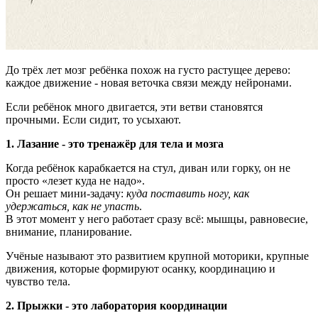
До трёх лет мозг ребёнка похож на густо растущее дерево:
каждое движение - новая веточка связи между нейронами.
Если ребёнок много двигается, эти ветви становятся
прочными. Если сидит, то усыхают.
1.
Л
азание - это тренажёр для тела и мозга
Когда ребёнок карабкается на стул, диван или горку, он не
просто «лезет куда не надо».
Он решает мини-задачу:
куда поставить ногу, как
удержаться, как не упасть
.
В этот момент у него работает сразу всё: мышцы, равновесие,
внимание, планирование.
Учёные называют это развитием крупной моторики, крупные
движения, которые формируют осанку, координацию и
чувство тела.
2.
Прыжки - это лаборатория координации