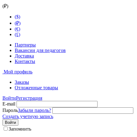
(₽)
($)
(₽)
(€)
(£)
Партнеры
Вакансии для педагогов
Доставка
Контакты
Мой профиль
Заказы
Отложенные товары
Войти
Регистрация
E-mail
Пароль
Забыли пароль?
Создать учетную запись
Войти
Запомнить