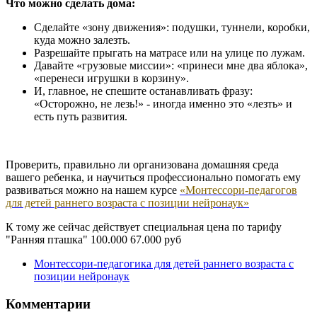
Что можно сделать дома:
Сделайте «зону движения»: подушки, туннели, коробки,
куда можно залезть.
Разрешайте прыгать на матрасе или на улице по лужам.
Давайте «грузовые миссии»: «принеси мне два яблока»,
«перенеси игрушки в корзину».
И, главное, не спешите останавливать фразу:
«Осторожно, не лезь!» - иногда именно это «лезть» и
есть путь развития.
Проверить, правильно ли организована домашняя среда
вашего ребенка, и научиться профессионально помогать ему
развиваться можно на нашем курсе
«Монтессори-педагогов
для детей раннего возраста с позиции нейронаук»
К тому же сейчас действует специальная цена по тарифу
"Ранняя пташка" 100.000 67.000 руб
Монтессори-педагогика для детей раннего возраста с
позиции нейронаук
Комментарии