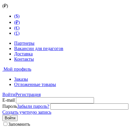
(₽)
($)
(₽)
(€)
(£)
Партнеры
Вакансии для педагогов
Доставка
Контакты
Мой профиль
Заказы
Отложенные товары
Войти
Регистрация
E-mail
Пароль
Забыли пароль?
Создать учетную запись
Войти
Запомнить