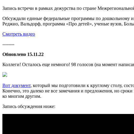
Запись встречи в рамках дежурства по стране Межрегиональн
Обсуждали единые федеральные программы по дошкольному и на
Реджио, Вальдорф, программа «Про детей», ученые вузов,
Смотреть видео
--------
Обновлено 15.11.22
Коллеги! Осталось еще немного! 98 голосов (на момент написа
Вот документ
, который мы подготовили к круглому столу, со
Конечно, это далеко не все замечания и предложения, но срок
ко многим другим.
Запись обсуждения ниже: