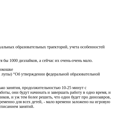
дуальных образовательных траекторий, учета особенностей
 бы 1000 дизлайков, а сейчас их очень-очень мало.
 окошке
ок лупы) “Об утверждении федеральной образовательной
лько занятия, продолжительностью 10-25 минут с
аботы, они будут начинать и завершать работу в одно время, и
иков, и уж тем более решить, что один будет про динозавров,
ременно для всех детей, - мало времени заложено на игровую
списанием занятий.