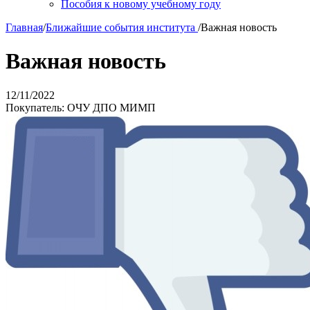
Пособия к новому учебному году
Главная
/
Ближайшие события института
/
Важная новость
Важная новость
12/11/2022
Покупатель: ОЧУ ДПО МИМП