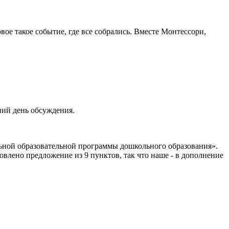
е такое событие, где все собрались. Вместе Монтессори,
ний день обсуждения.
льной образовательной программы дошкольного образования».
влено предложение из 9 пунктов, так что наше - в дополнение