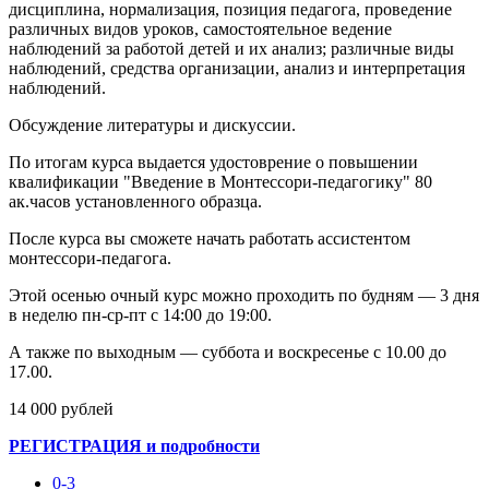
дисциплина, нормализация, позиция педагога, проведение
различных видов уроков, самостоятельное ведение
наблюдений за работой детей и их анализ; различные виды
наблюдений, средства организации, анализ и интерпретация
наблюдений.
Обсуждение литературы и дискуссии.
По итогам курса выдается удостоврение о повышении
квалификации "Введение в Монтессори-педагогику" 80
ак.часов установленного образца.
После курса вы сможете начать работать ассистентом
монтессори-педагога.
Этой осенью очный курс можно проходить по будням — 3 дня
в неделю пн-ср-пт с 14:00 до 19:00.
А также по выходным — суббота и воскресенье с 10.00 до
17.00.
14 000 рублей
РЕГИСТРАЦИЯ и подробности
0-3