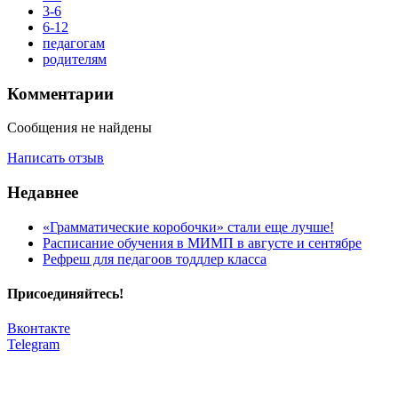
3-6
6-12
педагогам
родителям
Комментарии
Сообщения не найдены
Написать отзыв
Недавнее
«Грамматические коробочки» стали еще лучше!
Расписание обучения в МИМП в августе и сентябре
Рефреш для педагоов тоддлер класса
Присоединяйтесь!
Вконтакте
Telegram