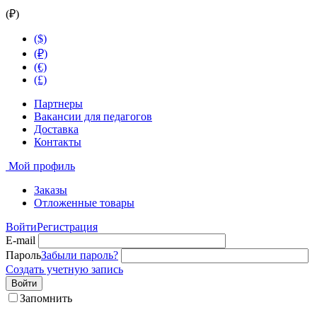
(₽)
($)
(₽)
(€)
(£)
Партнеры
Вакансии для педагогов
Доставка
Контакты
Мой профиль
Заказы
Отложенные товары
Войти
Регистрация
E-mail
Пароль
Забыли пароль?
Создать учетную запись
Войти
Запомнить