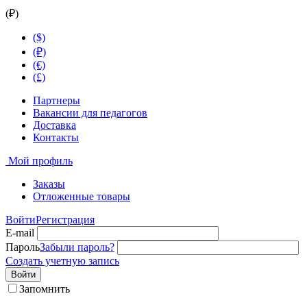
(₽)
($)
(₽)
(€)
(£)
Партнеры
Вакансии для педагогов
Доставка
Контакты
Мой профиль
Заказы
Отложенные товары
Войти
Регистрация
E-mail
Пароль
Забыли пароль?
Создать учетную запись
Войти
Запомнить