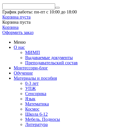
График работы: пн-пт с 10:00 до 18:00
Корзина пуста
Корзина пуста
Корзина
Оформить заказ
Меню
О нас
МИМП
Выдаваемые документы
Преподавательский состав
Монтессори-блог
Обучение
Материалы и пособия
0-3 лет
УПЖ
Сенсорика
Язык
Математика
Космос
Школа 6-12
Мебель. Подносы
Литература