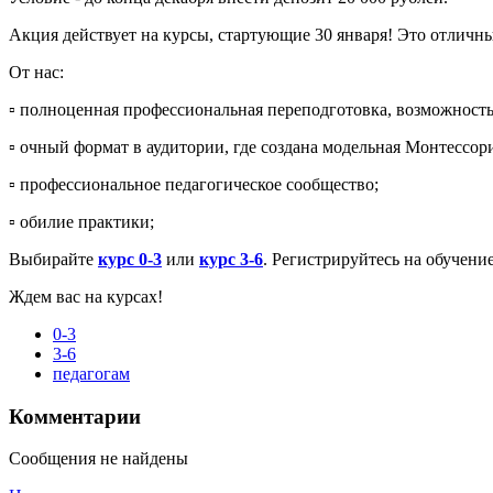
Акция действует на курсы, стартующие 30 января! Это отличны
От нас:
▫️ полноценная профессиональная переподготовка, возможност
▫️ очный формат в аудитории, где создана модельная Монтессори
▫️ профессиональное педагогическое сообщество;
▫️ обилие практики;
Выбирайте
курс 0-3
или
курс 3-6
. Регистрируйтесь на обучени
Ждем вас на курсах!
0-3
3-6
педагогам
Комментарии
Сообщения не найдены