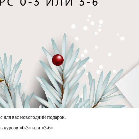
ас для вас новогодний подарок.
 курсов «0-3» или «3-6»