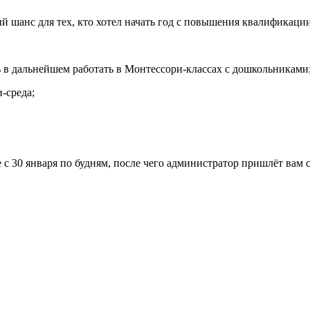
й шанс для тех, кто хотел начать год с повышения квалификации
ь в дальнейшем работать в Монтессори-классах с дошкольниками
-среда;
е с 30 января по будням, после чего администратор пришлёт вам 