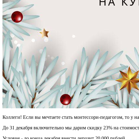
Коллеги! Если вы мечтаете стать монтессори-педагогом, то у н
До 31 декабря включительно мы дарим скидку 23% на стоимость
Условие - до конца декабря внести депозит 20 000 рублей.