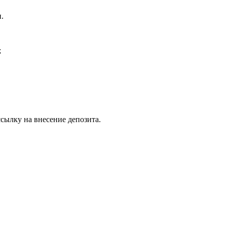
.
;
ссылку на внесение депозита.