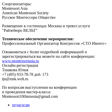
Соорганизаторы:
Montessori Asia
American Montessori Society
Русское Монтессори Общество
Размещение в гостиницах Москвы и тревел услуги
"Райзебюро ВЕЛЬТ"
Техническое обеспечение мероприятия:
Профессиональный Организатор Конгрессов «СТО Ивентс»
Ознакомиться с более подробной информацией и
зарегистрироваться вы можете на сайте конференции:
www.montessoriasia.ru
Онлайн-регистрация
Тишкова Юлия
+7 (495) 933-78-78 доб. 173
tjn@msk.welt.ru
По вопросам выступления на конференции
и проведения мастер-класса:
Montessori100inrussia@gmail.com
педагогам