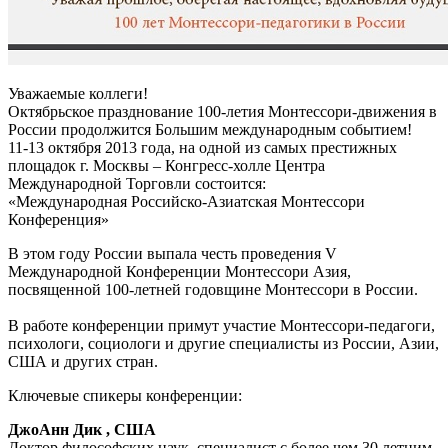
Уважаемые коллеги!
Октябрьское празднование 100-летия Монтессори-движения в
России продолжится Большим международным событием!
11-13 октября 2013 года, на одной из самых престижных
площадок г. Москвы – Конгресс-холле Центра
Международной Торговли состоится:
«Международная Российско-Азиатская Монтессори
Конференция»
В этом году России выпала честь проведения V
Международной Конференции Монтессори Азия,
посвященной 100-летней годовщине Монтессори в России.
В работе конференции примут участие Монтессори-педагоги,
психологи, социологи и другие специалисты из России, Азии,
США и других стран.
Ключевые спикеры конференции:
ДжоАнн Дик , США
Доктор философских наук, специалист с более чем 30 летним