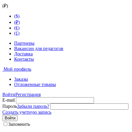
(₽)
($)
(₽)
(€)
(£)
Партнеры
Вакансии для педагогов
Доставка
Контакты
Мой профиль
Заказы
Отложенные товары
Войти
Регистрация
E-mail
Пароль
Забыли пароль?
Создать учетную запись
Войти
Запомнить