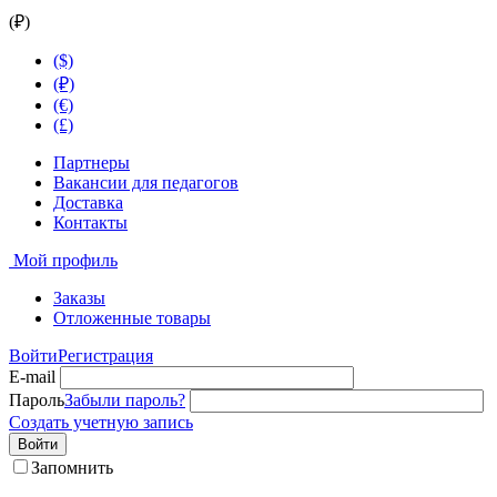
(₽)
($)
(₽)
(€)
(£)
Партнеры
Вакансии для педагогов
Доставка
Контакты
Мой профиль
Заказы
Отложенные товары
Войти
Регистрация
E-mail
Пароль
Забыли пароль?
Создать учетную запись
Войти
Запомнить