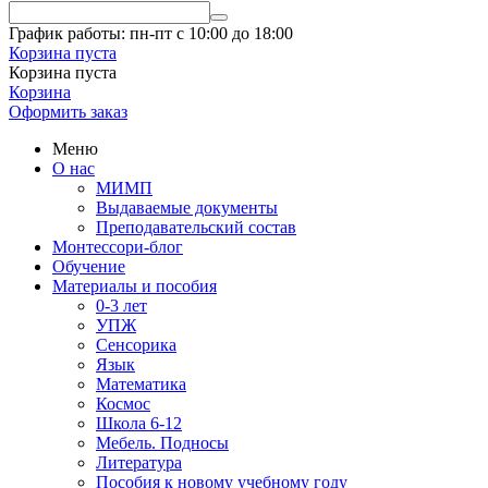
График работы: пн-пт с 10:00 до 18:00
Корзина пуста
Корзина пуста
Корзина
Оформить заказ
Меню
О нас
МИМП
Выдаваемые документы
Преподавательский состав
Монтессори-блог
Обучение
Материалы и пособия
0-3 лет
УПЖ
Сенсорика
Язык
Математика
Космос
Школа 6-12
Мебель. Подносы
Литература
Пособия к новому учебному году