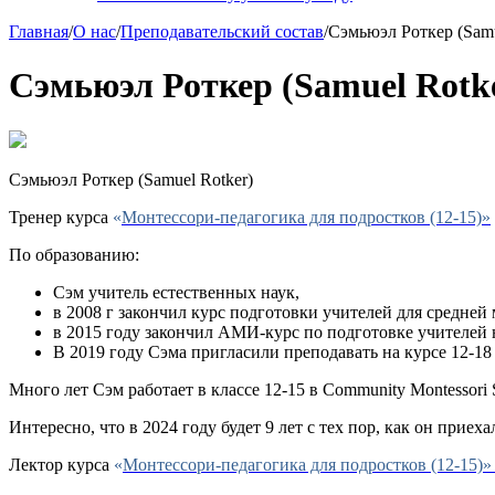
Главная
/
О нас
/
Преподавательский состав
/
Сэмьюэл Роткер (Samu
Сэмьюэл Роткер (Samuel Rotk
Сэмьюэл Роткер (Samuel Rotker)
Тренер курса
«
Монтессори-педагогика для подростков (12-15)»
По образованию:
Сэм учитель естественных наук,
в 2008 г закончил курс подготовки учителей для средней 
в 2015 году закончил АМИ-курс по подготовке учителей
В 2019 году Сэма пригласили преподавать на курсе 12-18 
Много лет Сэм работает в классе 12-15 в Community Montessor
Интересно, что в 2024 году будет 9 лет с тех пор, как он прие
Лектор курса
«
Монтессори-педагогика для подростков (12-15