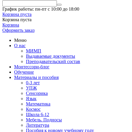
График работы: пн-пт с 10:00 до 18:00
Корзина пуста
Корзина пуста
Корзина
Оформить заказ
Меню
О нас
МИМП
Выдаваемые документы
Преподавательский состав
Монтессори-блог
Обучение
Материалы и пособия
0-3 лет
УПЖ
Сенсорика
Язык
Математика
Космос
Школа 6-12
Мебель. Подносы
Литература
Пособия к новому учебному году