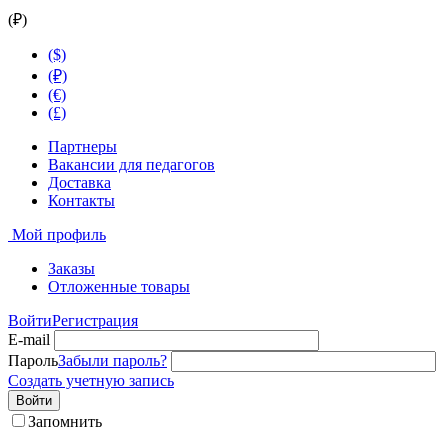
(₽)
($)
(₽)
(€)
(£)
Партнеры
Вакансии для педагогов
Доставка
Контакты
Мой профиль
Заказы
Отложенные товары
Войти
Регистрация
E-mail
Пароль
Забыли пароль?
Создать учетную запись
Войти
Запомнить