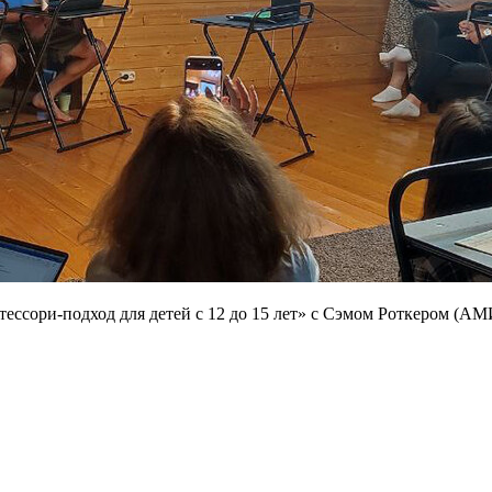
ссори-подход для детей с 12 до 15 лет» с Сэмом Роткером (АМИ