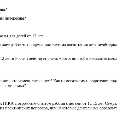
ены?
 им интересны?
лы для детей от 12 лет.
должает работать продуманная система воспитания всех необхо
12 лет в России действует очень много, но чтобы начальная шко
онять, что изменилось в нем? Как помогать ему и родителям по
ленами семьи?
КТИКА с огромным опытом работы с детьми от 12-15 лет Сэмуэля
ия практических вопросов, чем некоторые длительные образова