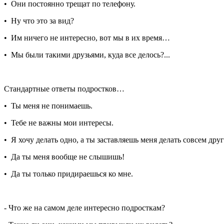
• Они постоянно трещат по телефону.
• Ну что это за вид?
• Им ничего не интересно, вот мы в их время…
• Мы были такими друзьями, куда все делось?...
Стандартные ответы подростков…
• Ты меня не понимаешь.
• Тебе не важны мои интересы.
• Я хочу делать одно, а ты заставляешь меня делать совсем друг
• Да ты меня вообще не слышишь!
• Да ты только придираешься ко мне.
- Что же на самом деле интересно подросткам?