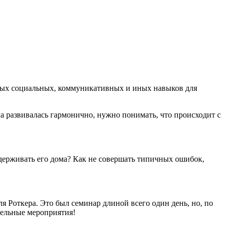
димых социальных, коммуникативных и иных навыков для
ла развивалась гармонично, нужно понимать, что происходит с
ддерживать его дома? Как не совершать типичных ошибок,
 Роткера. Это был семинар длиной всего один день, но, по
тельные мероприятия!