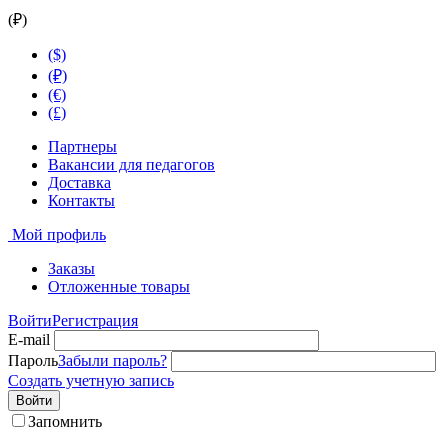
(₽)
($)
(₽)
(€)
(£)
Партнеры
Вакансии для педагогов
Доставка
Контакты
Мой профиль
Заказы
Отложенные товары
Войти
Регистрация
E-mail
Пароль
Забыли пароль?
Создать учетную запись
Войти
Запомнить