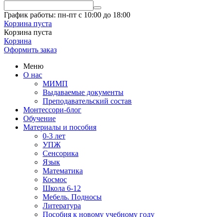
График работы: пн-пт с 10:00 до 18:00
Корзина пуста
Корзина пуста
Корзина
Оформить заказ
Меню
О нас
МИМП
Выдаваемые документы
Преподавательский состав
Монтессори-блог
Обучение
Материалы и пособия
0-3 лет
УПЖ
Сенсорика
Язык
Математика
Космос
Школа 6-12
Мебель. Подносы
Литература
Пособия к новому учебному году