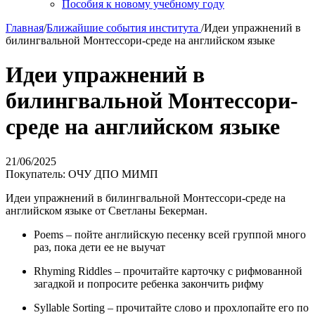
Пособия к новому учебному году
Главная
/
Ближайшие события института
/
​Идеи упражнений в
билингвальной Монтессори-среде на английском языке
​Идеи упражнений в
билингвальной Монтессори-
среде на английском языке
21/06/2025
Покупатель: ОЧУ ДПО МИМП
Идеи упражнений в билингвальной Монтессори-среде на
английском языке от Светланы Бекерман.
Poems – пойте английскую песенку всей группой много
раз, пока дети ее не выучат
Rhyming Riddles – прочитайте карточку с рифмованной
загадкой и попросите ребенка закончить рифму
Syllable Sorting – прочитайте слово и прохлопайте его по