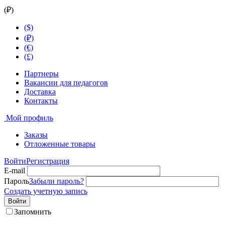
(₽)
($)
(₽)
(€)
(£)
Партнеры
Вакансии для педагогов
Доставка
Контакты
Мой профиль
Заказы
Отложенные товары
Войти
Регистрация
E-mail
Пароль
Забыли пароль?
Создать учетную запись
Войти
Запомнить