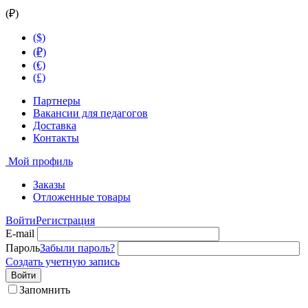
(₽)
($)
(₽)
(€)
(£)
Партнеры
Вакансии для педагогов
Доставка
Контакты
Мой профиль
Заказы
Отложенные товары
Войти
Регистрация
E-mail
Пароль
Забыли пароль?
Создать учетную запись
Войти
Запомнить