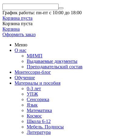
График работы: пн-пт с 10:00 до 18:00
Корзина пуста
Корзина пуста
Корзина
Оформить заказ
Меню
О нас
МИМП
Выдаваемые документы
Преподавательский состав
Монтессори-блог
Обучение
Материалы и пособия
0-3 лет
УПЖ
Сенсорика
Язык
Математика
Космос
Школа 6-12
Мебель. Подносы
Литература