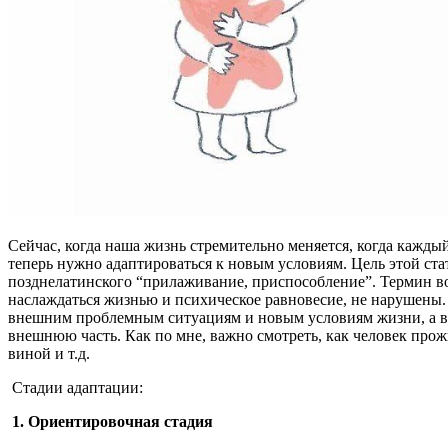
Сейчас, когда наша жизнь стремительно меняется, когда кажды
теперь нужно адаптироваться к новым условиям. Цель этой стать
позднелатинского “прилаживание, приспособление”. Термин во
наслаждаться жизнью и психическое равновесие, не нарушены.
внешним проблемным ситуациям и новым условиям жизни, а вн
внешнюю часть. Как по мне, важно смотреть, как человек про
виной и т.д.
Стадии адаптации:
1. Ориентировочная стадия