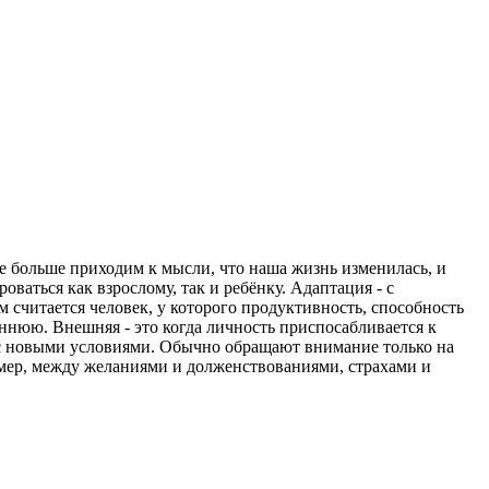
се больше приходим к мысли, что наша жизнь изменилась, и
оваться как взрослому, так и ребёнку. Адаптация - с
считается человек, у которого продуктивность, способность
ннюю. Внешняя - это когда личность приспосабливается к
 с новыми условиями. Обычно обращают внимание только на
имер, между желаниями и долженствованиями, страхами и