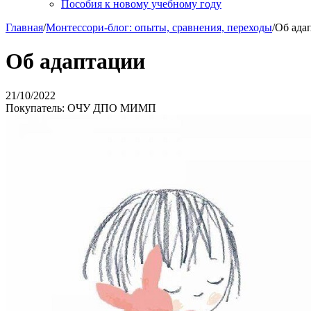
Пособия к новому учебному году
Главная
/
Монтессори-блог: опыты, сравнения, переходы
/
Об ада
Об адаптации
21/10/2022
Покупатель: ОЧУ ДПО МИМП