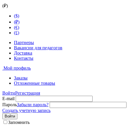
(₽)
($)
(₽)
(€)
(£)
Партнеры
Вакансии для педагогов
Доставка
Контакты
Мой профиль
Заказы
Отложенные товары
Войти
Регистрация
E-mail
Пароль
Забыли пароль?
Создать учетную запись
Войти
Запомнить