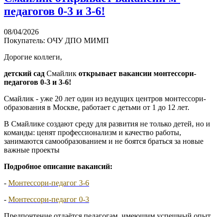
педагогов 0-3 и 3-6!
08/04/2026
Покупатель: ОЧУ ДПО МИМП
Дорогие коллеги,
детский сад
Смайлик
открывает вакансии монтессори-
педагогов 0-3 и 3-6!
Смайлик - уже 20 лет один из ведущих центров монтессори-
образования в Москве, работает с детьми от 1 до 12 лет.
В Смайлике создают среду для развития не только детей, но и
команды: ценят профессионализм и качество работы,
занимаются самообразованием и не боятся браться за новые
важные проекты
Подробное описание вакансий:
-
Монтессори-педагог 3-6
-
Монтессори-педагог 0-3
Предпочтение отдаëтся педагогам, имеющим успешный опыт