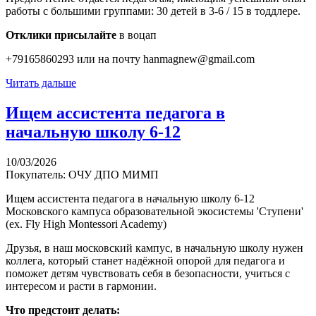
работы с большими группами: 30 детей в 3-6 / 15 в тоддлере.
Отклики присылайте
в воцап
+79165860293
или на почту
hanmagnew@gmail.com
Читать дальше
​Ищем ассистента педагога в
начальную школу 6-12
10/03/2026
Покупатель: ОЧУ ДПО МИМП
Ищем ассистента педагога в начальную школу 6-12
Московского кампуса образовательной экосистемы 'Ступени'
(ex. Fly High Montessori Academy)
Друзья, в наш московский кампус, в начальную школу нужен
коллега, который станет надёжной опорой для педагога и
поможет детям чувствовать себя в безопасности, учиться с
интересом и расти в гармонии.
Что предстоит делать: