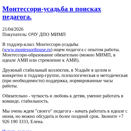
Монтессори-усадьба в поисках
педагога.
21/04/2026
Покупатель: ОЧУ ДПО МИМП
В тоддлер-класс Монтессори-усадьбы
(
www.montessorihouse.ru
) ищем педагога с опытом работы.
Монтессори-образование обязательно (можно МИМП, в
идеале АМИ или стремление к АМИ).
Дружный стабильный коллектив, в Усадьбе в целом и
конкретно в тоддлер-группе, психологическая и методическая
(при необходимости) поддержка, нормированные часы
работы.
Обязательно - чуткость и любовь к детям, умение работать в
команде, стабильность.
Мы очень ждем "своего" педагога - начать работать в идеале с
июня, но можно обсудить и более поздний срок. Звоните +7
926 190 3333, Елена.