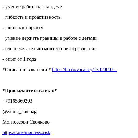
- умение работать в тандеме
- гибкость и проактивность
- любовь к порядку
- умение держать границы в работе с детьми
- очень желательно монтессори-образование
- опыт от 1 года
*Описание вакансии:*
https://hh.ru/vacancy/13029097...
*Присылайте отклики:*
+79165860293
@zarina_hanmag
Монтессори Сколково
https://t.me/montessorisk