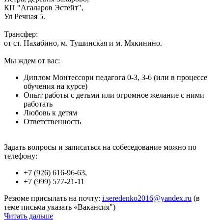
КП "Агаларов Эстейт",
Ул Речная 5.
Трансфер:
от ст. Нахабино, м. Тушинская и м. Мякинино.
Мы ждем от вас:
Диплом Монтессори педагога 0-3, 3-6 (или в процессе
обучения на курсе)
Опыт работы с детьми или огромное желание с ними
работать
Любовь к детям
Ответственность
Задать вопросы и записаться на собеседование можно по
телефону:
+7 (926) 616-96-63,
+7 (999) 577-21-11
Резюме присылать на почту:
i.seredenko2016@yandex.ru
(в
теме письма указать «Вакансия")
Читать дальше