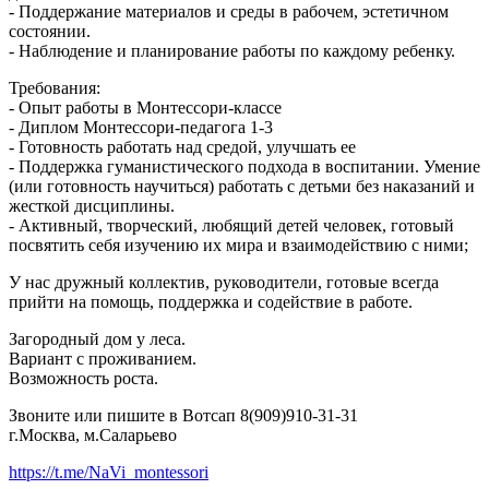
- Поддержание материалов и среды в рабочем, эстетичном
состоянии.
- Наблюдение и планирование работы по каждому ребенку.
Требования:
- Опыт работы в Монтессори-классе
- Диплом Монтессори-педагога 1-3
- Готовность работать над средой, улучшать ее
- Поддержка гуманистического подхода в воспитании. Умение
(или готовность научиться) работать с детьми без наказаний и
жесткой дисциплины.
- Активный, творческий, любящий детей человек, готовый
посвятить себя изучению их мира и взаимодействию с ними;
У нас дружный коллектив, руководители, готовые всегда
прийти на помощь, поддержка и содействие в работе.
Загородный дом у леса.
Вариант с проживанием.
Возможность роста.
Звоните или пишите в Вотсап 8(909)910-31-31
г.Москва, м.Саларьево
https://t.me/NaVi_montessori