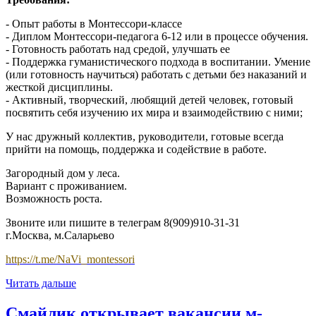
- Опыт работы в Монтессори-классе
- Диплом Монтессори-педагога 6-12 или в процессе обучения.
- Готовность работать над средой, улучшать ее
- Поддержка гуманистического подхода в воспитании. Умение
(или готовность научиться) работать с детьми без наказаний и
жесткой дисциплины.
- Активный, творческий, любящий детей человек, готовый
посвятить себя изучению их мира и взаимодействию с ними;
У нас дружный коллектив, руководители, готовые всегда
прийти на помощь, поддержка и содействие в работе.
Загородный дом у леса.
Вариант с проживанием.
Возможность роста.
Звоните или пишите в телеграм 8(909)910-31-31
г.Москва, м.Саларьево
https://t.me/NaVi_montessori
Читать дальше
Смайлик открывает вакансии м-