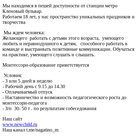
Мы находимся в пешей доступности от станции метро
Кленовый бульвар.
Работаем 18 лет, у нас пространство уникальных праздников и
творчества
Мы ждем человека:
Желающего работать с детьми этого возраста, умеющего
любить и неравнодушного к детям, способного работать в
команде и выстраивать позитивные коммуникации. Обучаться
на практике, умеющего слушать и слышать.
Монтессори-образование приветствуется
Условия:
- 3 или 5 дней в неделю
- Рабочий день с 9.15 до 14.30
- Оплачиваемый отпуск
- Наставничество и возможность педагогического роста до
монтессори-педагога
- З/п 30- 50 т . по результатам собеседования
Наш сайт
www.newchild.ru
Наш канал t.me/nagatino_m