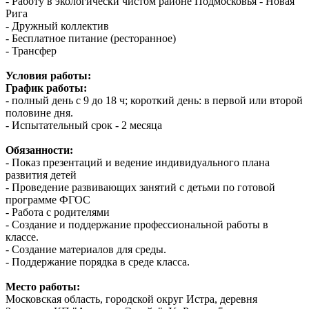
- Работу в экологически чистом районе Подмосковья - Новая
Рига
- Дружный коллектив
- Бесплатное питание (ресторанное)
- Трансфер
Условия работы:
График работы:
- полный день с 9 до 18 ч; короткий день: в первой или второй
половине дня.
- Испытательный срок - 2 месяца
Обязанности:
- Показ презентаций и ведение индивидуального плана
развития детей
- Проведение развивающих занятий с детьми по готовой
программе ФГОС
- Работа с родителями
- Создание и поддержание профессиональной работы в
классе.
- Создание материалов для среды.
- Поддержание порядка в среде класса.
Место работы:
Московская область, городской округ Истра, деревня