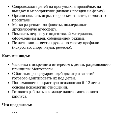
Сопровождать детей на прогулках, в продлёнке, на
выездах и мероприятиях (включая поездки на ферму).
Организовывать игры, творческие занятия, помогать с
проектами.
Мягко разрешать конфликты, поддерживать
дружелюбную атмосферу.
Помогать педагогу с подготовкой материалов,
оформлением идей, соблюдением режима.
По желанию — вести кружок по своему профилю
(искусство, спорт, наука, ремесло).
Кого мы ищем:
Человека с искренним интересом к детям, разделяющего
принципы Монтессори.
С богатым репертуаром идей для игр и занятий,
готового адаптировать их под детей.
Понимающего возрастную психологию 6–12 лет и
основы психологии отношений.
Готового работать в команде нашего московского
кампуса.
Что предлагаем: