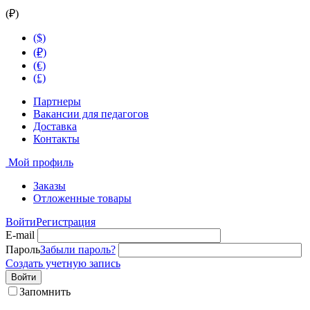
(₽)
($)
(₽)
(€)
(£)
Партнеры
Вакансии для педагогов
Доставка
Контакты
Мой профиль
Заказы
Отложенные товары
Войти
Регистрация
E-mail
Пароль
Забыли пароль?
Создать учетную запись
Войти
Запомнить