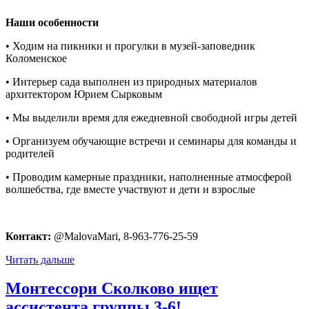
Наши особенности
• Ходим на пикники и прогулки в музей-заповедник
Коломенское
• Интерьер сада выполнен из природных материалов
архитектором Юрием Сырковым
• Мы выделили время для ежедневной свободной игры детей
• Организуем обучающие встречи и семинары для команды и
родителей
• Проводим камерные праздники, наполненные атмосферой
волшебства, где вместе участвуют и дети и взрослые
Контакт:
@MalovaMari
,
8-963-776-25-59
Читать дальше
Монтессори Сколково ищет
ассистента группы 3-6!