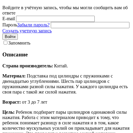
Войдите в учётную запись, чтобы мы могли сообщить вам об
ответе
E-mail
Пароль
Забыли пароль?
Создать учетную запись
Войти
Запомнить
Описание
Страна производитель:
Китай.
Материал:
Подставка под цилиндры с пружинками с
двенадцатью углублениями. Шесть пар цилиндров с
пружинками разной силы нажатия. У каждого цилиндра есть
своя пара с такой же силой нажатия.
Возраст:
от 3 до 7 лет
Цель:
Ребенок подбирает пары цилиндров одинаковой силы
нажатия. Работа с этим материалом приводит к тому, что
ребенок понимает разницу в силе нажатия и в том, какое
количество мускульных усилий он прикладывает для нажатия