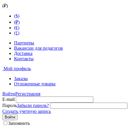
(₽)
($)
(₽)
(€)
(£)
Партнеры
Вакансии для педагогов
Доставка
Контакты
Мой профиль
Заказы
Отложенные товары
Войти
Регистрация
E-mail
Пароль
Забыли пароль?
Создать учетную запись
Войти
Запомнить