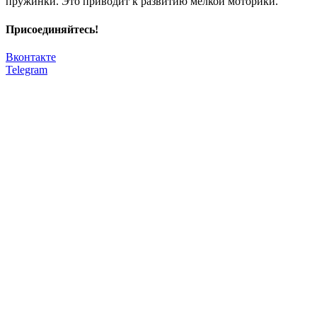
пружинки. Это приводит к развитию мелкой моторики.
Присоединяйтесь!
Вконтакте
Telegram