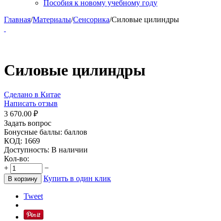
Пособия к новому учебному году
Главная
/
Материалы
/
Сенсорика
/
Силовые цилиндры
Силовые цилиндры
Сделано в Китае
Написать отзыв
3 670.00
₽
Задать вопрос
Бонусные баллы:
баллов
КОД:
1669
Доступность:
В наличии
Кол-во:
+
−
Купить в один клик
В корзину
Tweet