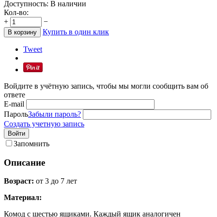
Доступность:
В наличии
Кол-во:
+
−
Купить в один клик
В корзину
Tweet
Войдите в учётную запись, чтобы мы могли сообщить вам об
ответе
E-mail
Пароль
Забыли пароль?
Создать учетную запись
Войти
Запомнить
Описание
Возраст:
от 3 до 7 лет
Материал:
Комод с шестью ящиками. Каждый ящик аналогичен