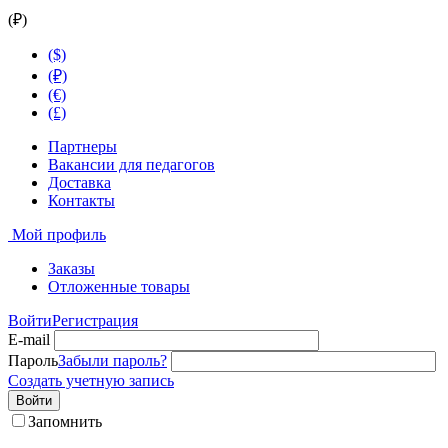
(₽)
($)
(₽)
(€)
(£)
Партнеры
Вакансии для педагогов
Доставка
Контакты
Мой профиль
Заказы
Отложенные товары
Войти
Регистрация
E-mail
Пароль
Забыли пароль?
Создать учетную запись
Войти
Запомнить