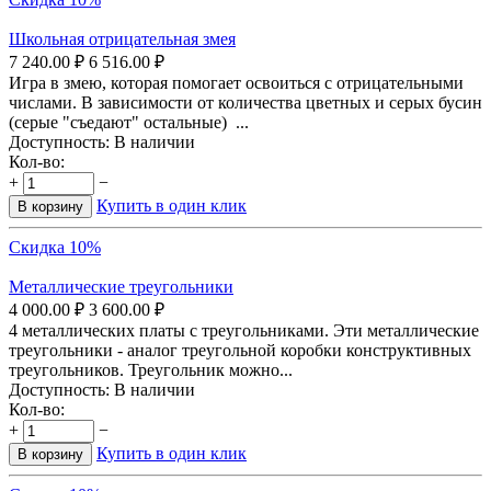
Школьная отрицательная змея
7 240.00
₽
6 516.00
₽
Игра в змею, которая помогает освоиться с отрицательными
числами. В зависимости от количества цветных и серых бусин
(серые "съедают" остальные) ...
Доступность:
В наличии
Кол-во:
+
−
Купить в один клик
В корзину
Скидка 10%
Металлические треугольники
4 000.00
₽
3 600.00
₽
4 металлических платы с треугольниками. Эти металлические
треугольники - аналог треугольной коробки конструктивных
треугольников. Треугольник можно...
Доступность:
В наличии
Кол-во:
+
−
Купить в один клик
В корзину