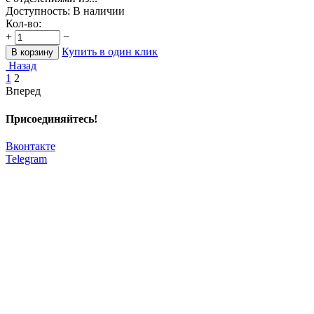
Доступность:
В наличии
Кол-во:
+
−
Купить в один клик
В корзину
Назад
1
2
Вперед
Присоединяйтесь!
Вконтакте
Telegram