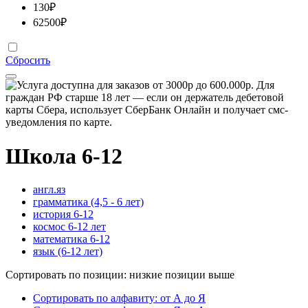
130
₽
62500
₽
Сбросить
Школа 6-12
англ.яз
грамматика (4,5 - 6 лет)
история 6-12
космос 6-12 лет
математика 6-12
язык (6-12 лет)
Сортировать по позиции: низкие позиции выше
Сортировать по алфавиту: от А до Я