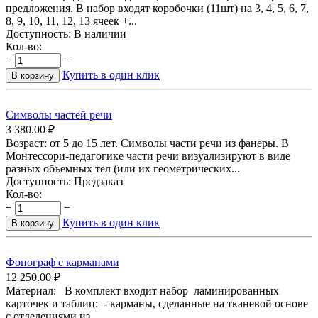
предложения. В набор входят коробочки (11шт) на 3, 4, 5, 6, 7,
8, 9, 10, 11, 12, 13 ячеек +...
Доступность:
В наличии
Кол-во:
+
−
Купить в один клик
В корзину
Символы частей речи
3 380.00
₽
Возраст: от 5 до 15 лет. Символы части речи из фанеры. В
Монтессори-педагогике части речи визуализируют в виде
разных объемных тел (или их геометрических...
Доступность:
Предзаказ
Кол-во:
+
−
Купить в один клик
В корзину
Фонограф с карманами
12 250.00
₽
Материал: В комплект входит набор ламинированных
карточек и таблиц: - карманы, сделанные на тканевой основе
с отделениями из...