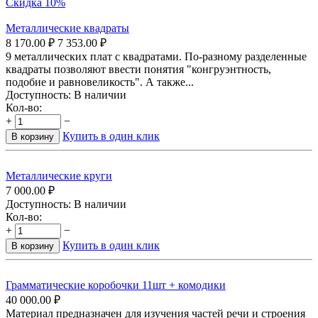
Скидка 10%
Металлические квадраты
8 170.00
₽
7 353.00
₽
9 металлических плат с квадратами. По-разному разделенные
квадраты позволяют ввести понятия "конгруэнтность,
подобие и равновеликость". А также...
Доступность:
В наличии
Кол-во:
+
−
Купить в один клик
В корзину
Металлические круги
7 000.00
₽
Доступность:
В наличии
Кол-во:
+
−
Купить в один клик
В корзину
Грамматические коробочки 11шт + комодики
40 000.00
₽
Материал предназначен для изучения частей речи и строения