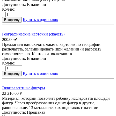
Доступность:
В наличии
Кол-во:
+
−
Купить в один клик
В корзину
Географические карточки (скачать)
200.00
₽
Предлагаем вам скачать макеты карточек по географии,
распечатать, заламинировать (при желании) и разрезать
самостоятельно. Карточки включают в...
Доступность:
В наличии
Кол-во:
+
−
Купить в один клик
В корзину
Эквивалентные фигуры
22 210.00
₽
Материал, который позволяет ребенку исследовать площади
фигур. Через преобразования одних фигур в другие,
равновеликие. 13 металлических подставок с пазлами...
Доступность:
Предзаказ