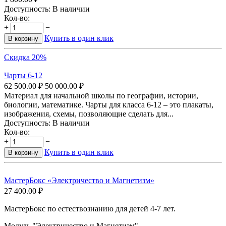
Доступность:
В наличии
Кол-во:
+
−
Купить в один клик
В корзину
Скидка 20%
Чарты 6-12
62 500.00
₽
50 000.00
₽
Материал для начальной школы по географии, истории,
биологии, математике. Чарты для класса 6-12 – это плакаты,
изображения, схемы, позволяющие сделать для...
Доступность:
В наличии
Кол-во:
+
−
Купить в один клик
В корзину
МастерБокс «Электричество и Магнетизм»
27 400.00
₽
МастерБокс по естествознанию для детей 4-7 лет.
Модуль "Электричество и Магнетизм".