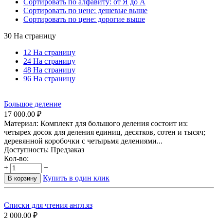
Сортировать по алфавиту: от Я до А
Сортировать по цене: дешевые выше
Сортировать по цене: дорогие выше
30 На страницу
12 На страницу
24 На страницу
48 На страницу
96 На страницу
Большое деление
17 000.00
₽
Материал: Комплект для большого деления состоит из:
четырех досок для деления единиц, десятков, сотен и тысяч;
деревянной коробочки с четырьмя делениями...
Доступность:
Предзаказ
Кол-во:
+
−
Купить в один клик
В корзину
Списки для чтения англ.яз
2 000.00
₽