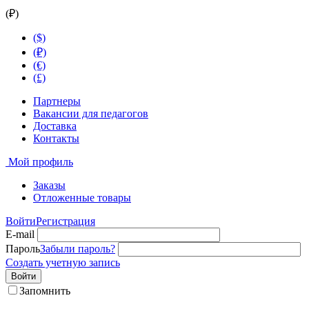
(₽)
($)
(₽)
(€)
(£)
Партнеры
Вакансии для педагогов
Доставка
Контакты
Мой профиль
Заказы
Отложенные товары
Войти
Регистрация
E-mail
Пароль
Забыли пароль?
Создать учетную запись
Войти
Запомнить