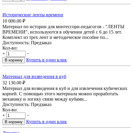
Исторические ленты времени
10 000.00
₽
Материал по истории для монтессори-педагогов - "ЛЕНТЫ
ВРЕМЕНИ", используются в обучении детей с 6 до 15 лет.
Комплект из трех лент и методическое пособие по...
Доступность:
Предзаказ
Кол-во:
+
−
Купить в один клик
В корзину
Материал для возведения в куб
32 130.00
₽
Материал для возведения в куб и для извлечения кубических
корней. С помощью этого материала можно проработать
механику и логику связи между кубами...
Доступность:
Предзаказ
Кол-во:
+
−
Купить в один клик
В корзину
Лексика