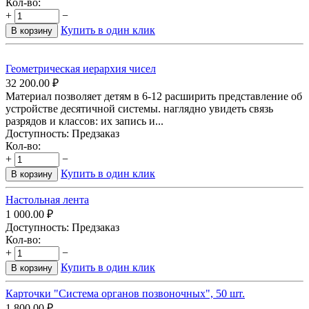
Кол-во:
+
−
Купить в один клик
В корзину
Геометрическая иерархия чисел
32 200.00
₽
Материал позволяет детям в 6-12 расширить представление об
устройстве десятичной системы. наглядно увидеть связь
разрядов и классов: их запись и...
Доступность:
Предзаказ
Кол-во:
+
−
Купить в один клик
В корзину
Настольная лента
1 000.00
₽
Доступность:
Предзаказ
Кол-во:
+
−
Купить в один клик
В корзину
Карточки "Система органов позвоночных", 50 шт.
1 800.00
₽