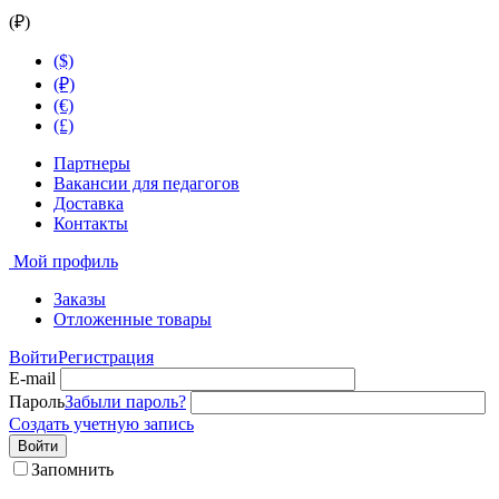
(₽)
($)
(₽)
(€)
(£)
Партнеры
Вакансии для педагогов
Доставка
Контакты
Мой профиль
Заказы
Отложенные товары
Войти
Регистрация
E-mail
Пароль
Забыли пароль?
Создать учетную запись
Войти
Запомнить