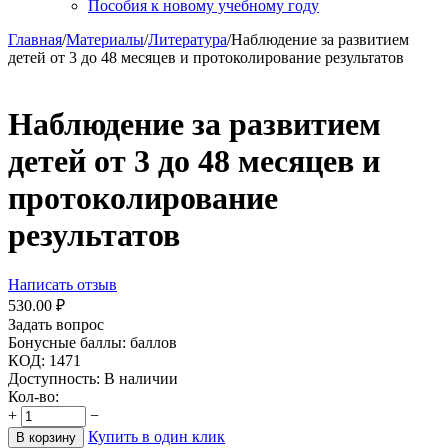
Пособия к новому учебному году
Главная
/
Материалы
/
Литература
/
Наблюдение за развитием
детей от 3 до 48 месяцев и протоколирование результатов
Наблюдение за развитием
детей от 3 до 48 месяцев и
протоколирование
результатов
Написать отзыв
530.00
₽
Задать вопрос
Бонусные баллы:
баллов
КОД:
1471
Доступность:
В наличии
Кол-во:
+
−
Купить в один клик
В корзину