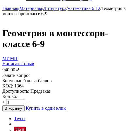
Главная
/
Материалы
/
Литература
/
математика 6-12
/
Геометрия в
монтессори-классе 6-9
Геометрия в монтессори-
классе 6-9
МИМП
Написать отзыв
940.00
₽
Задать вопрос
Бонусные баллы:
баллов
КОД:
1364
Доступность:
Предзаказ
Кол-во:
+
−
Купить в один клик
В корзину
Tweet