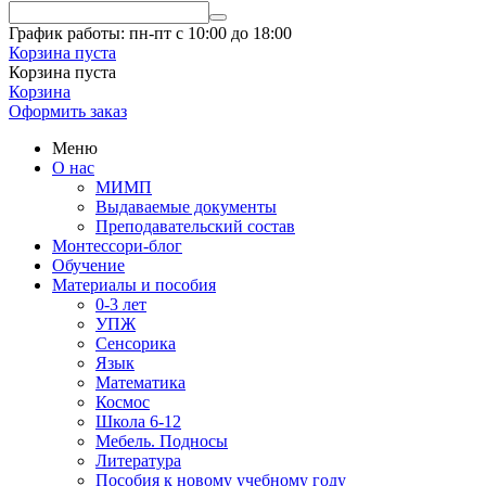
График работы: пн-пт с 10:00 до 18:00
Корзина пуста
Корзина пуста
Корзина
Оформить заказ
Меню
О нас
МИМП
Выдаваемые документы
Преподавательский состав
Монтессори-блог
Обучение
Материалы и пособия
0-3 лет
УПЖ
Сенсорика
Язык
Математика
Космос
Школа 6-12
Мебель. Подносы
Литература
Пособия к новому учебному году