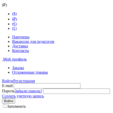
(₽)
($)
(₽)
(€)
(£)
Партнеры
Вакансии для педагогов
Доставка
Контакты
Мой профиль
Заказы
Отложенные товары
Войти
Регистрация
E-mail
Пароль
Забыли пароль?
Создать учетную запись
Войти
Запомнить