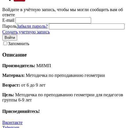
Войдите в учётную запись, чтобы мы могли сообщить вам об
ответе
E-mail
Пароль
Забыли пароль?
Создать учетную запись
Войти
Запомнить
Описание
Производитель:
МИМП
Материал:
Методичка по преподаванию геометрии
Возраст:
от 6 до 9 лет
Цель:
Методичка по преподаванию геометрии для педагогов
группы 6-9 лет
Присоединяйтесь!
Вконтакте
Telegram