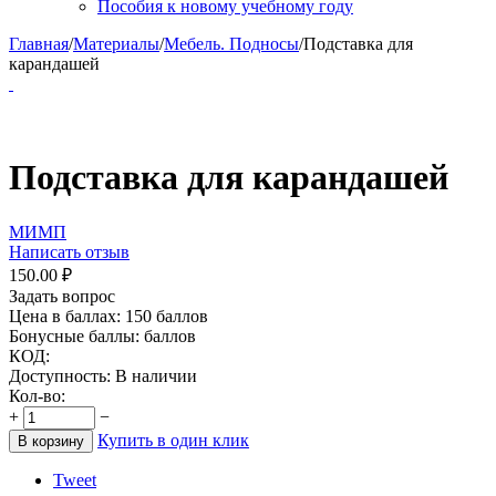
Пособия к новому учебному году
Главная
/
Материалы
/
Мебель. Подносы
/
Подставка для
карандашей
Подставка для карандашей
МИМП
Написать отзыв
150.00
₽
Задать вопрос
Цена в баллах:
150 баллов
Бонусные баллы:
баллов
КОД:
Доступность:
В наличии
Кол-во:
+
−
Купить в один клик
В корзину
Tweet