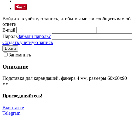
Войдите в учётную запись, чтобы мы могли сообщить вам об
ответе
E-mail
Пароль
Забыли пароль?
Создать учетную запись
Войти
Запомнить
Описание
Подставка для карандашей, фанера 4 мм, размеры 60х60х90
мм
Присоединяйтесь!
Вконтакте
Telegram