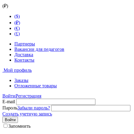
(₽)
($)
(₽)
(€)
(£)
Партнеры
Вакансии для педагогов
Доставка
Контакты
Мой профиль
Заказы
Отложенные товары
Войти
Регистрация
E-mail
Пароль
Забыли пароль?
Создать учетную запись
Войти
Запомнить