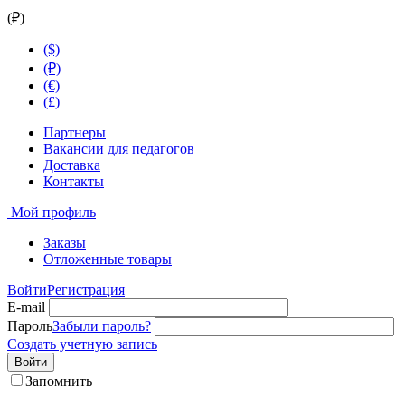
(₽)
($)
(₽)
(€)
(£)
Партнеры
Вакансии для педагогов
Доставка
Контакты
Мой профиль
Заказы
Отложенные товары
Войти
Регистрация
E-mail
Пароль
Забыли пароль?
Создать учетную запись
Войти
Запомнить