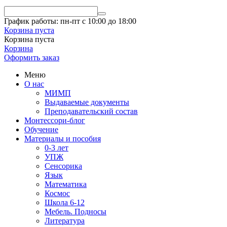
График работы: пн-пт с 10:00 до 18:00
Корзина пуста
Корзина пуста
Корзина
Оформить заказ
Меню
О нас
МИМП
Выдаваемые документы
Преподавательский состав
Монтессори-блог
Обучение
Материалы и пособия
0-3 лет
УПЖ
Сенсорика
Язык
Математика
Космос
Школа 6-12
Мебель. Подносы
Литература