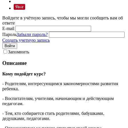
Войдите в учётную запись, чтобы мы могли сообщить вам об
ответе
E-mail
Пароль
Забыли пароль?
Создать учетную запись
Войти
Запомнить
Описание
Кому подойдет курс?
- Родителям, интересующимся закономерностями развития
ребенка.
- Воспитателям, учителям, начинающим и действующим
педагогам.
- Тем, кто собирается стать родителями, бабушками,
дедушками, педагогами.