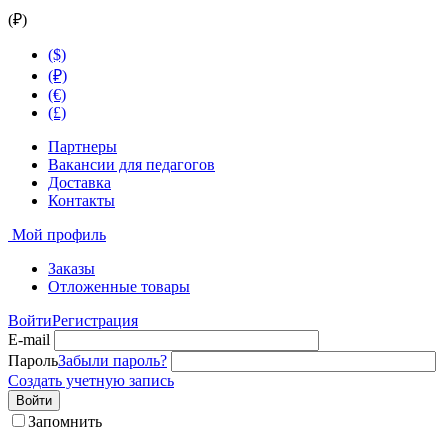
(₽)
($)
(₽)
(€)
(£)
Партнеры
Вакансии для педагогов
Доставка
Контакты
Мой профиль
Заказы
Отложенные товары
Войти
Регистрация
E-mail
Пароль
Забыли пароль?
Создать учетную запись
Войти
Запомнить