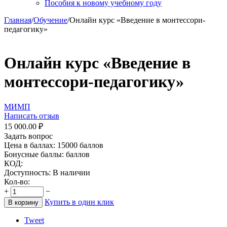
Пособия к новому учебному году
Главная
/
Обучение
/
Онлайн курс «Введение в монтессори-
педагогику»
Онлайн курс «Введение в
монтессори-педагогику»
МИМП
Написать отзыв
15 000.00
₽
Задать вопрос
Цена в баллах:
15000 баллов
Бонусные баллы:
баллов
КОД:
Доступность:
В наличии
Кол-во:
+
−
Купить в один клик
В корзину
Tweet