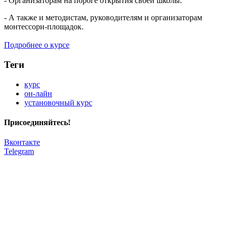
- Организаторам на пороге открытия своей школы.
- А также и методистам, руководителям и организаторам
монтессори-площадок.
Подробнее о курсе
Теги
курс
он-лайн
установочный курс
Присоединяйтесь!
Вконтакте
Telegram