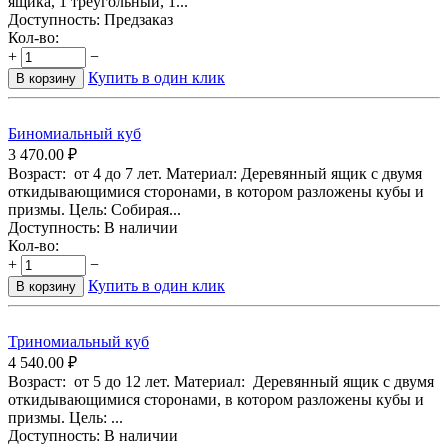
ящика, 1 треугольный, 1...
Доступность:
Предзаказ
Кол-во:
+
−
Купить в один клик
В корзину
Биномиальный куб
3 470.00
₽
Возраст: от 4 до 7 лет. Материал: Деревянный ящик с двумя
откидывающимися сторонами, в котором разложены кубы и
призмы. Цель: Собирая...
Доступность:
В наличии
Кол-во:
+
−
Купить в один клик
В корзину
Триномиальный куб
4 540.00
₽
Возраст: от 5 до 12 лет. Материал: Деревянный ящик с двумя
откидывающимися сторонами, в котором разложены кубы и
призмы. Цель: ...
Доступность:
В наличии