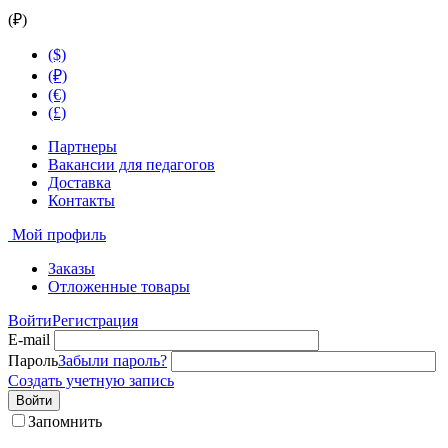
(₽)
($)
(₽)
(€)
(£)
Партнеры
Вакансии для педагогов
Доставка
Контакты
Мой профиль
Заказы
Отложенные товары
Войти
Регистрация
E-mail
Пароль
Забыли пароль?
Создать учетную запись
Войти
Запомнить