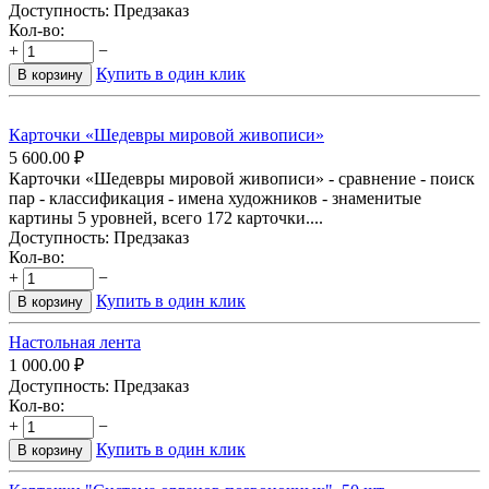
Доступность:
Предзаказ
Кол-во:
+
−
Купить в один клик
В корзину
Карточки «Шедевры мировой живописи»
5 600.00
₽
Карточки «Шедевры мировой живописи» - сравнение - поиск
пар - классификация - имена художников - знаменитые
картины 5 уровней, всего 172 карточки....
Доступность:
Предзаказ
Кол-во:
+
−
Купить в один клик
В корзину
Настольная лента
1 000.00
₽
Доступность:
Предзаказ
Кол-во:
+
−
Купить в один клик
В корзину