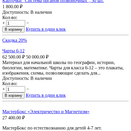
Карточки "Система органов позвоночных", 50 шт.
1 800.00
₽
Доступность:
В наличии
Кол-во:
+
−
Купить в один клик
В корзину
Скидка 20%
Чарты 6-12
62 500.00
₽
50 000.00
₽
Материал для начальной школы по географии, истории,
биологии, математике. Чарты для класса 6-12 – это плакаты,
изображения, схемы, позволяющие сделать для...
Доступность:
В наличии
Кол-во:
+
−
Купить в один клик
В корзину
МастерБокс «Электричество и Магнетизм»
27 400.00
₽
МастерБокс по естествознанию для детей 4-7 лет.