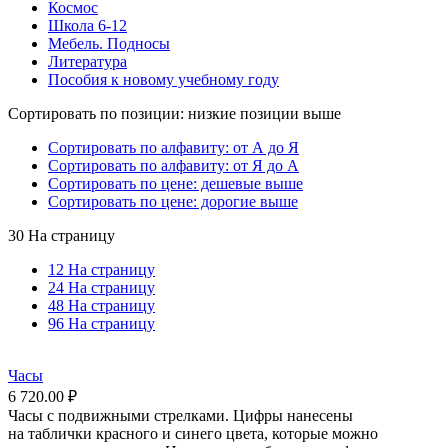
Космос
Школа 6-12
Мебель. Подносы
Литература
Пособия к новому учебному году
Сортировать по позиции: низкие позиции выше
Сортировать по алфавиту: от А до Я
Сортировать по алфавиту: от Я до А
Сортировать по цене: дешевые выше
Сортировать по цене: дорогие выше
30 На страницу
12 На страницу
24 На страницу
48 На страницу
96 На страницу
Часы
6 720.00
₽
Часы с подвижными стрелками. Цифры нанесены
на таблички красного и синего цвета, которые можно