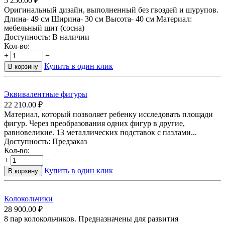
5 250.00
₽
Оригинальный дизайн, выполненный без гвоздей и шурупов.
Длина- 49 см Ширина- 30 см Высота- 40 см Материал:
мебельный щит (сосна)
Доступность:
В наличии
Кол-во:
+
−
Купить в один клик
В корзину
Эквивалентные фигуры
22 210.00
₽
Материал, который позволяет ребенку исследовать площади
фигур. Через преобразования одних фигур в другие,
равновеликие. 13 металлических подставок с пазлами...
Доступность:
Предзаказ
Кол-во:
+
−
Купить в один клик
В корзину
Колокольчики
28 900.00
₽
8 пар колокольчиков. Предназначены для развития