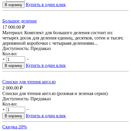
Купить в один клик
В корзину
Большое деление
17 000.00
₽
Материал: Комплект для большого деления состоит из:
четырех досок для деления единиц, десятков, сотен и тысяч;
деревянной коробочки с четырьмя делениями...
Доступность:
Предзаказ
Кол-во:
+
−
Купить в один клик
В корзину
Списки для чтения англ.яз
2 000.00
₽
Списки для чтения англ.яз (розовая и зеленая серии)
Доступность:
Предзаказ
Кол-во:
+
−
Купить в один клик
В корзину
Скидка 20%