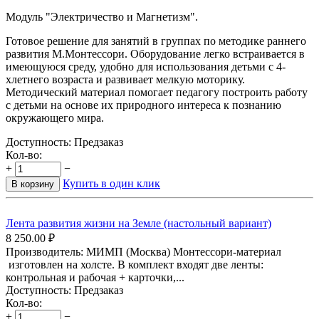
Модуль "Электричество и Магнетизм".
Готовое решение для занятий в группах по методике раннего
развития М.Монтессори. Оборудование легко встраивается в
имеющуюся среду, удобно для использования детьми с 4-
хлетнего возраста и развивает мелкую моторику.
Методический материал помогает педагогу построить работу
с детьми на основе их природного интереса к познанию
окружающего мира.
Доступность:
Предзаказ
Кол-во:
+
−
Купить в один клик
В корзину
Лента развития жизни на Земле (настольный вариант)
8 250.00
₽
Производитель: МИМП (Москва) Монтессори-материал
изготовлен на холсте. В комплект входят две ленты:
контрольная и рабочая + карточки,...
Доступность:
Предзаказ
Кол-во:
+
−