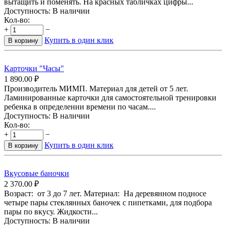
вытащить и поменять. На красных табличках цифры...
Доступность:
В наличии
Кол-во:
+
−
Купить в один клик
В корзину
Карточки "Часы"
1 890.00
₽
Производитель МИМП. Материал для детей от 5 лет.
Ламинированные карточки для самостоятельной тренировки
ребенка в определении времени по часам....
Доступность:
В наличии
Кол-во:
+
−
Купить в один клик
В корзину
Вкусовые баночки
2 370.00
₽
Возраст: от 3 до 7 лет. Материал: На деревянном подносе
четыре пары стеклянных баночек с пипетками, для подбора
пары по вкусу. Жидкости...
Доступность:
В наличии