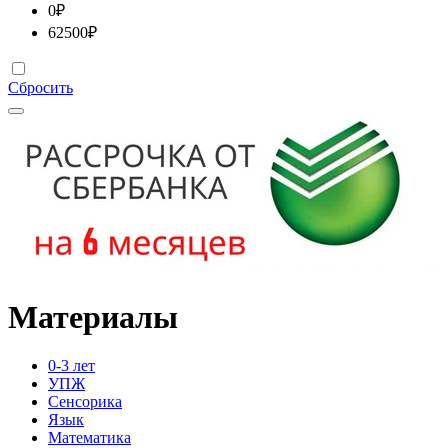
0
₽
62500
₽
Сбросить
Материалы
0-3 лет
УПЖ
Сенсорика
Язык
Математика