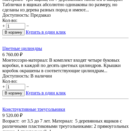
Таблички в ящиках абсолютно одинаковы по размеру, но
сделаны из дерева разных пород и имеют...
Доступность:
Предзаказ
Кол-во:
+
−
Купить в один клик
В корзину
Цветные цилиндры
6 760.00
₽
Монтессори-материал: В комплект входят четыре буковых
коробки, в каждой по десять цветных цилиндров. Крышки
коробок окрашены в соответствующие цилиндрам...
Доступность:
В наличии
Кол-во:
+
−
Купить в один клик
В корзину
Конструктивные треугольники
9 520.00
₽
Возраст: от 3,5 до 7 лет. Материал: 5 деревянных ящиков с
различными пластиковыми треугольниками: 2 прямоугольных