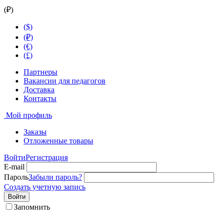
(₽)
($)
(₽)
(€)
(£)
Партнеры
Вакансии для педагогов
Доставка
Контакты
Мой профиль
Заказы
Отложенные товары
Войти
Регистрация
E-mail
Пароль
Забыли пароль?
Создать учетную запись
Войти
Запомнить