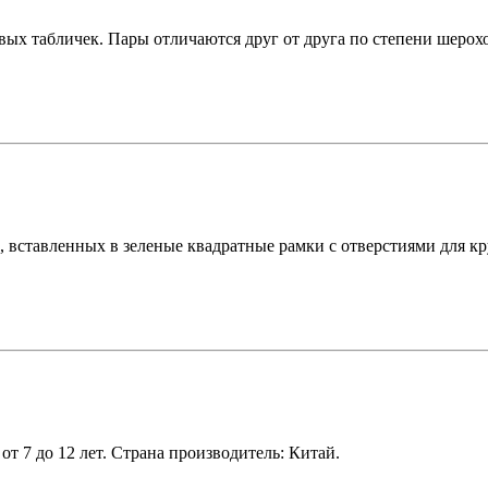
ых табличек. Пары отличаются друг от друга по степени шерохов
 вставленных в зеленые квадратные рамки с отверстиями для кру
т 7 до 12 лет. Страна производитель: Китай.