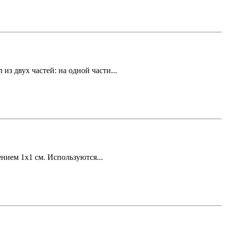
из двух частей: на одной части...
ением 1х1 см. Используются...