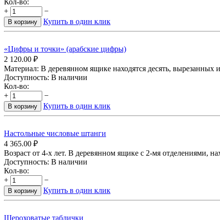
Кол-во:
+
−
Купить в один клик
В корзину
«Цифры и точки» (арабские цифры)
2 120.00
₽
Материал: В деревянном ящике находятся десять, вырезанных из 
Доступность:
В наличии
Кол-во:
+
−
Купить в один клик
В корзину
Настольные числовые штанги
4 365.00
₽
Возраст от 4-х лет. В деревянном ящике с 2-мя отделениями, на
Доступность:
В наличии
Кол-во:
+
−
Купить в один клик
В корзину
Шероховатые таблички