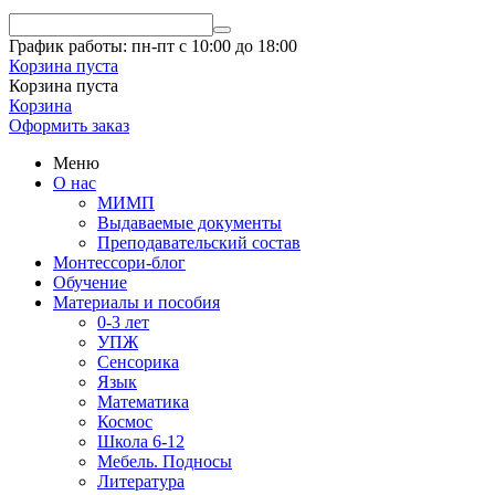
График работы: пн-пт с 10:00 до 18:00
Корзина пуста
Корзина пуста
Корзина
Оформить заказ
Меню
О нас
МИМП
Выдаваемые документы
Преподавательский состав
Монтессори-блог
Обучение
Материалы и пособия
0-3 лет
УПЖ
Сенсорика
Язык
Математика
Космос
Школа 6-12
Мебель. Подносы
Литература