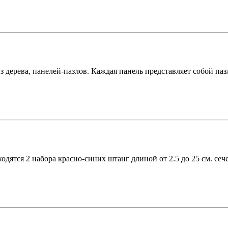
дерева, панелей-пазлов. Каждая панель представляет собой пазл 
ходятся 2 набора красно-синих штанг длиной от 2.5 до 25 см. сеч