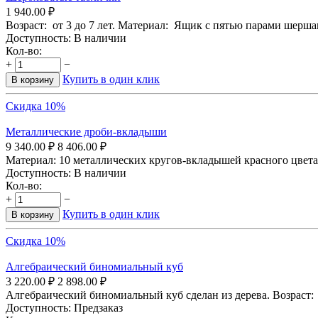
1 940.00
₽
Возраст: от 3 до 7 лет. Материал: Ящик с пятью парами шершав
Доступность:
В наличии
Кол-во:
+
−
Купить в один клик
В корзину
Скидка 10%
Металлические дроби-вкладыши
9 340.00
₽
8 406.00
₽
Материал: 10 металлических кругов-вкладышей красного цвета,
Доступность:
В наличии
Кол-во:
+
−
Купить в один клик
В корзину
Скидка 10%
Алгебраический биномиальный куб
3 220.00
₽
2 898.00
₽
Алгебраический биномиальный куб сделан из дерева. Возраст: о
Доступность:
Предзаказ