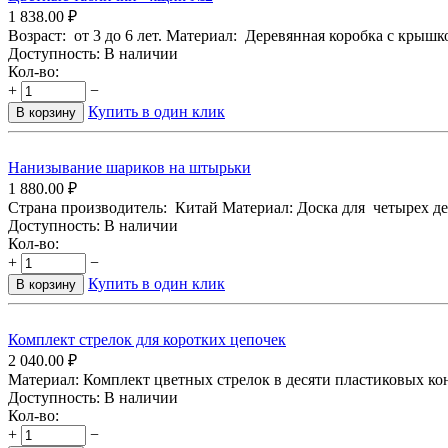
1 838.00
₽
Возраст: от 3 до 6 лет. Материал: Деревянная коробка с крышк
Доступность:
В наличии
Кол-во:
+
−
Купить в один клик
В корзину
Нанизывание шариков на штырьки
1 880.00
₽
Страна производитель: Китай Материал: Доска для четырех дере
Доступность:
В наличии
Кол-во:
+
−
Купить в один клик
В корзину
Комплект стрелок для коротких цепочек
2 040.00
₽
Материал: Комплект цветных стрелок в десяти пластиковых конт
Доступность:
В наличии
Кол-во:
+
−