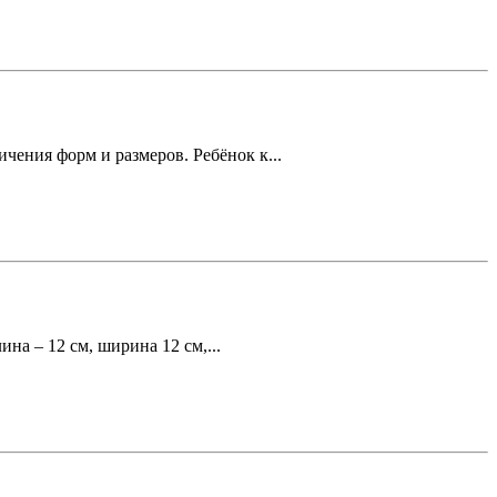
чения форм и размеров. Ребёнок к...
а – 12 см, ширина 12 см,...