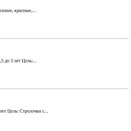
иние, красные,...
до 3 лет Цель:...
ет Цель: Стрелочки с...