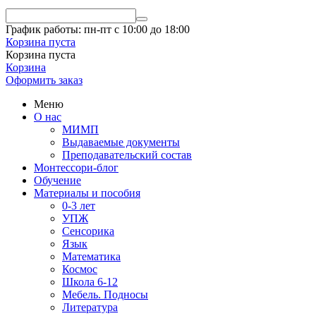
График работы: пн-пт с 10:00 до 18:00
Корзина пуста
Корзина пуста
Корзина
Оформить заказ
Меню
О нас
МИМП
Выдаваемые документы
Преподавательский состав
Монтессори-блог
Обучение
Материалы и пособия
0-3 лет
УПЖ
Сенсорика
Язык
Математика
Космос
Школа 6-12
Мебель. Подносы
Литература