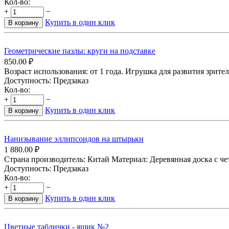
Кол-во:
+
−
Купить в один клик
В корзину
Геометрические пазлы: круги на подставке
850.00
₽
Возраст использования: от 1 года. Игрушка для развития зрите
Доступность:
Предзаказ
Кол-во:
+
−
Купить в один клик
В корзину
Нанизывание эллипсоидов на штырьки
1 880.00
₽
Страна производитель: Китай Материал: Деревянная доска с че
Доступность:
Предзаказ
Кол-во:
+
−
Купить в один клик
В корзину
Цветные таблички - ящик №2