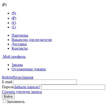
(₽)
($)
(₽)
(€)
(£)
Партнеры
Вакансии для педагогов
Доставка
Контакты
Мой профиль
Заказы
Отложенные товары
Войти
Регистрация
E-mail
Пароль
Забыли пароль?
Создать учетную запись
Войти
Запомнить