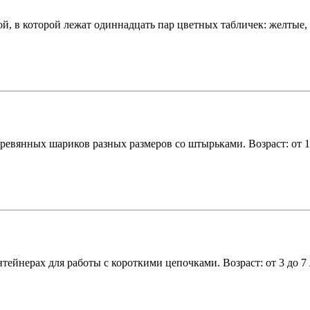
ой, в которой лежат одиннадцать пар цветных табличек: желтые, с
вянных шариков разных размеров со штырьками. Возраст: от 1,5 
ейнерах для работы с короткими цепочками. Возраст: от 3 до 7 л