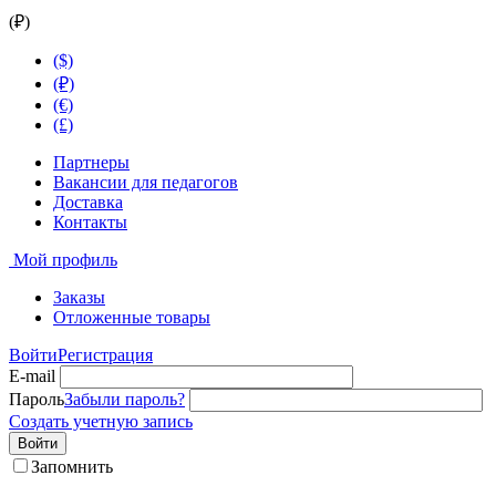
(₽)
($)
(₽)
(€)
(£)
Партнеры
Вакансии для педагогов
Доставка
Контакты
Мой профиль
Заказы
Отложенные товары
Войти
Регистрация
E-mail
Пароль
Забыли пароль?
Создать учетную запись
Войти
Запомнить