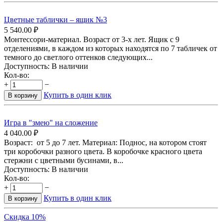
Цветные таблички – ящик №3
5 540.00
₽
Монтессори-материал. Возраст от 3-х лет. Ящик с 9
отделениями, в каждом из которых находятся по 7 табличек от
темного до светлого оттенков следующих...
Доступность:
В наличии
Кол-во:
+
−
Купить в один клик
В корзину
Игра в "змею" на сложение
4 040.00
₽
Возраст: от 5 до 7 лет. Материал: Поднос, на котором стоят
три коробочки разного цвета. В коробочке красного цвета
стержни с цветными бусинами, в...
Доступность:
В наличии
Кол-во:
+
−
Купить в один клик
В корзину
Скидка 10%