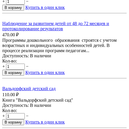
+
−
Купить в один клик
В корзину
Наблюдение за развитием детей от 48 до 72 месяцев и
протоколирование результатов
470.00
₽
Программы дошкольного образования строятся с учетом
возрастных и индивидуальных особенностей детей. В
процессе реализации программ педагогам...
Доступность:
В наличии
Кол-во:
+
−
Купить в один клик
В корзину
Вальдорфский детский сад
110.00
₽
Книга "Вальдорфский детский сад"
Доступность:
В наличии
Кол-во:
+
−
Купить в один клик
В корзину