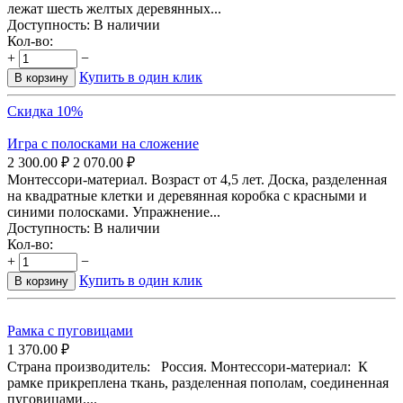
лежат шесть желтых деревянных...
Доступность:
В наличии
Кол-во:
+
−
Купить в один клик
В корзину
Скидка 10%
Игра с полосками на сложение
2 300.00
₽
2 070.00
₽
Монтессори-материал. Возраст от 4,5 лет. Доска, разделенная
на квадратные клетки и деревянная коробка с красными и
синими полосками. Упражнение...
Доступность:
В наличии
Кол-во:
+
−
Купить в один клик
В корзину
Рамка с пуговицами
1 370.00
₽
Страна производитель: Россия. Монтессори-материал: К
рамке прикреплена ткань, разделенная пополам, соединенная
пуговицами....