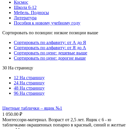
Космос
Школа 6-12
Мебель. Подносы
Литература
Пособия к новому учебному году
Сортировать по позиции: низкие позиции выше
Сортировать по алфавиту: от А до Я
Сортировать по алфавиту: от Я до А
Сортировать по цене: дешевые выше
Сортировать по цене: дорогие выше
30 На страницу
12 На страницу
24 На страницу
48 На страницу
96 На страницу
Цветные таблички – ящик №1
1 050.00
₽
Монтессори-материал. Возраст от 2,5 лет. Ящик с 6 - ю
табличками окрашенных попарно в красный, синий и желтые