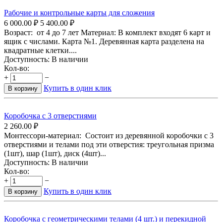
Рабочие и контрольные карты для сложения
6 000.00
₽
5 400.00
₽
Возраст: от 4 до 7 лет Материал: В комплект входят 6 карт и
ящик с числами. Карта №1. Деревянная карта разделена на
квадратные клетки....
Доступность:
В наличии
Кол-во:
+
−
Купить в один клик
В корзину
Коробочка с 3 отверстиями
2 260.00
₽
Монтессори-материал: Состоит из деревянной коробочки с 3
отверстиями и телами под эти отверстия: треугольная призма
(1шт), шар (1шт), диск (4шт)...
Доступность:
В наличии
Кол-во:
+
−
Купить в один клик
В корзину
Коробочка с геометрическими телами (4 шт.) и перекидной