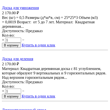
Доска для умножения
2 170.00
₽
Вес (кг) = 0,5 Размеры (д*ш*в, см) = 25*25*3 Объем (м3)
= 0,0019 Возраст: от 5 до 7 лет. Материал: Квадратная
деревянная...
Доступность:
Предзаказ
Кол-во:
+
−
Купить в один клик
В корзину
Доска для деления
2 170.00
₽
Материал: Квадратная деревянная доска с 81 углублением,
которые образуют 9 вертикальных и 9 горизонтальных рядов.
Над верхним горизонтальным рядом...
Доступность:
Предзаказ
Кол-во:
+
−
Купить в один клик
В корзину
Демонстрационный стенд