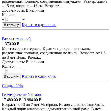
разделенная пополам, соединенная липучками. Размер: длина
– 15 см, ширина – 16 см. Возраст: ...
Доступность:
В наличии
Кол-во:
+
−
Купить в один клик
В корзину
Рамка с молнией
1 370.00
₽
Монтессори-материал: К рамке прикреплена ткань,
разделенная пополам, соединенная молнией. Возраст: от 1,5
до 3 лет Цель: Рамка...
Доступность:
В наличии
Кол-во:
+
−
Купить в один клик
В корзину
Скидка 20%
Геометрический комод
17 480.00
₽
13 984.00
₽
Возраст: от 3 до 7 лет Материал: Комод с шестью ящиками.
Каждый ящик аналогичен демонстрационной раме. В нем