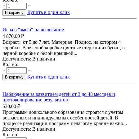
+
−
Купить в один клик
В корзину
Игра в "змею" на вычитание
4 870.00
₽
Возраст: от 5 до 7 лет. Материал: Поднос, на котором 4
коробки. В зеленой коробке цветные стержни из бусин, в
черной коробке с белой крышкой...
Доступность:
В наличии
Кол-во:
+
−
Купить в один клик
В корзину
Наблюдение за развитием детей от 3 до 48 месяцев и
протоколирование результатов
530.00
₽
Программы дошкольного образования строятся с учетом
возрастных и индивидуальных особенностей детей. В
процессе реализации программ педагогам крайне важно...
Доступность:
В наличии
Кол-во: