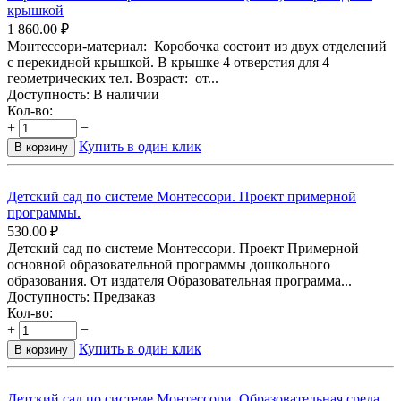
крышкой
1 860.00
₽
Монтессори-материал: Коробочка состоит из двух отделений
с перекидной крышкой. В крышке 4 отверстия для 4
геометрических тел. Возраст: от...
Доступность:
В наличии
Кол-во:
+
−
Купить в один клик
В корзину
Детский сад по системе Монтессори. Проект примерной
программы.
530.00
₽
Детский сад по системе Монтессори. Проект Примерной
основной образовательной программы дошкольного
образования. От издателя Образовательная программа...
Доступность:
Предзаказ
Кол-во:
+
−
Купить в один клик
В корзину
Детский сад по системе Монтессори. Образовательная среда.