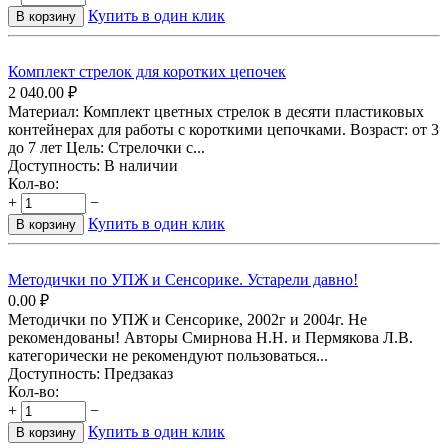
Купить в один клик
В корзину
Комплект стрелок для коротких цепочек
2 040.00
₽
Материал: Комплект цветных стрелок в десяти пластиковых
контейнерах для работы с короткими цепочками. Возраст: от 3
до 7 лет Цель: Стрелочки с...
Доступность:
В наличии
Кол-во:
+
−
Купить в один клик
В корзину
Методички по УПЖ и Сенсорике. Устарели давно!
0.00
₽
Методички по УПЖ и Сенсорике, 2002г и 2004г. Не
рекомендованы! Авторы Смирнова Н.Н. и Пермякова Л.В.
категорически не рекомендуют пользоваться...
Доступность:
Предзаказ
Кол-во:
+
−
Купить в один клик
В корзину