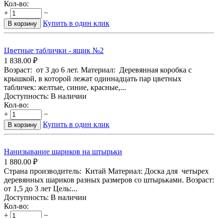
Кол-во:
+
−
Купить в один клик
В корзину
Цветные таблички - ящик №2
1 838.00
₽
Возраст: от 3 до 6 лет. Материал: Деревянная коробка с
крышкой, в которой лежат одиннадцать пар цветных
табличек: желтые, синие, красные,...
Доступность:
В наличии
Кол-во:
+
−
Купить в один клик
В корзину
Нанизывание шариков на штырьки
1 880.00
₽
Страна производитель: Китай Материал: Доска для четырех
деревянных шариков разных размеров со штырьками. Возраст:
от 1,5 до 3 лет Цель:...
Доступность:
В наличии
Кол-во:
+
−