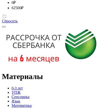
0
₽
62500
₽
Сбросить
Материалы
0-3 лет
УПЖ
Сенсорика
Язык
Математика