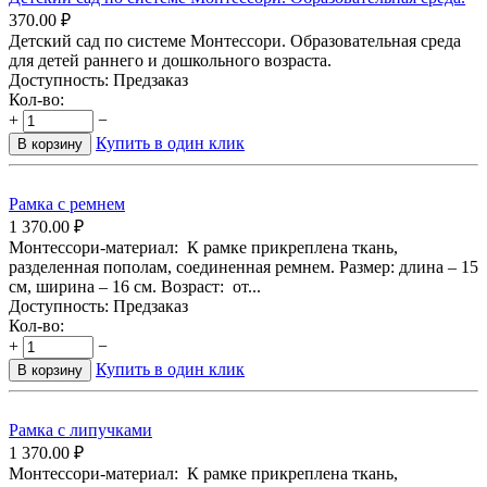
370.00
₽
Детский сад по системе Монтессори. Образовательная среда
для детей раннего и дошкольного возраста.
Доступность:
Предзаказ
Кол-во:
+
−
Купить в один клик
В корзину
Рамка с ремнем
1 370.00
₽
Монтессори-материал: К рамке прикреплена ткань,
разделенная пополам, соединенная ремнем. Размер: длина – 15
см, ширина – 16 см. Возраст: от...
Доступность:
Предзаказ
Кол-во:
+
−
Купить в один клик
В корзину
Рамка с липучками
1 370.00
₽
Монтессори-материал: К рамке прикреплена ткань,