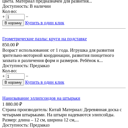
цвета. Материал предназначен для развития...
Доступность:
В наличии
Кол-во:
+
−
Купить в один клик
В корзину
Геометрические пазлы: круги на подставке
850.00
₽
Возраст использования: от 1 года. Игрушка для развития
зрительно-моторной координации, развития пинцетного
захвата и различения форм и размеров. Ребёнок к...
Доступность:
Предзаказ
Кол-во:
+
−
Купить в один клик
В корзину
Нанизывание эллипсоидов на штырьки
1 880.00
₽
Страна производитель: Китай Материал: Деревянная доска с
четырьмя штырьками. На штыри надеваются элипсойды.
Размер: длина – 12 см, ширина 12 см,...
Доступность:
Предзаказ