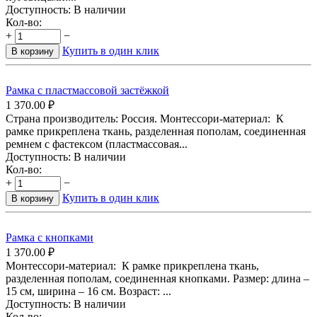
Доступность:
В наличии
Кол-во:
+
−
Купить в один клик
В корзину
Рамка с пластмассовой застёжкой
1 370.00
₽
Страна производитель: Россия. Монтессори-материал: К
рамке прикреплена ткань, разделенная пополам, соединенная
ремнем с фастексом (пластмассовая...
Доступность:
В наличии
Кол-во:
+
−
Купить в один клик
В корзину
Рамка с кнопками
1 370.00
₽
Монтессори-материал: К рамке прикреплена ткань,
разделенная пополам, соединенная кнопками. Размер: длина –
15 см, ширина – 16 см. Возраст: ...
Доступность:
В наличии
Кол-во: