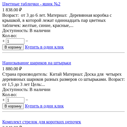
Цветные таблички - ящик №2
1 838.00
₽
Возраст: от 3 до 6 лет. Материал: Деревянная коробка с
крышкой, в которой лежат одиннадцать пар цветных
табличек: желтые, синие, красные,...
Доступность:
В наличии
Кол-во:
+
−
Купить в один клик
В корзину
Нанизывание шариков на штырьки
1 880.00
₽
Страна производитель: Китай Материал: Доска для четырех
деревянных шариков разных размеров со штырьками. Возраст:
от 1,5 до 3 лет Цель:...
Доступность:
В наличии
Кол-во:
+
−
Купить в один клик
В корзину
Комплект стрелок для коротких цепочек