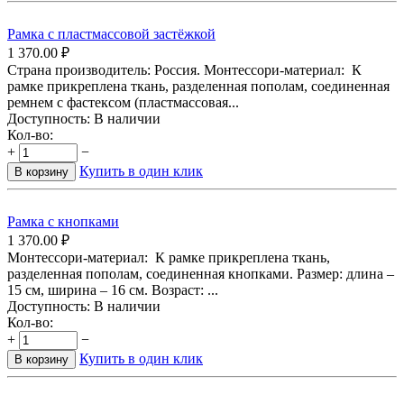
Рамка с пластмассовой застёжкой
1 370.00
₽
Страна производитель: Россия. Монтессори-материал: К
рамке прикреплена ткань, разделенная пополам, соединенная
ремнем с фастексом (пластмассовая...
Доступность:
В наличии
Кол-во:
+
−
Купить в один клик
В корзину
Рамка с кнопками
1 370.00
₽
Монтессори-материал: К рамке прикреплена ткань,
разделенная пополам, соединенная кнопками. Размер: длина –
15 см, ширина – 16 см. Возраст: ...
Доступность:
В наличии
Кол-во:
+
−
Купить в один клик
В корзину