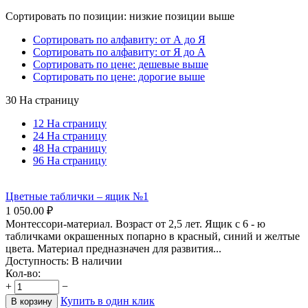
Сортировать по позиции: низкие позиции выше
Сортировать по алфавиту: от А до Я
Сортировать по алфавиту: от Я до А
Сортировать по цене: дешевые выше
Сортировать по цене: дорогие выше
30 На страницу
12 На страницу
24 На страницу
48 На страницу
96 На страницу
Цветные таблички – ящик №1
1 050.00
₽
Монтессори-материал. Возраст от 2,5 лет. Ящик с 6 - ю
табличками окрашенных попарно в красный, синий и желтые
цвета. Материал предназначен для развития...
Доступность:
В наличии
Кол-во:
+
−
Купить в один клик
В корзину