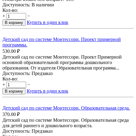
Доступность:
В наличии
Кол-во:
+
−
Купить в один клик
В корзину
Детский сад по системе Монтессори. Проект примерной
программы.
530.00
₽
Детский сад по системе Монтессори. Проект Примерной
основной образовательной программы дошкольного
образования. От издателя Образовательная программа...
Доступность:
Предзаказ
Кол-во:
+
−
Купить в один клик
В корзину
Детский сад по системе Монтессори. Образовательная среда.
370.00
₽
Детский сад по системе Монтессори. Образовательная среда
для детей раннего и дошкольного возраста.
Доступность:
Предзаказ