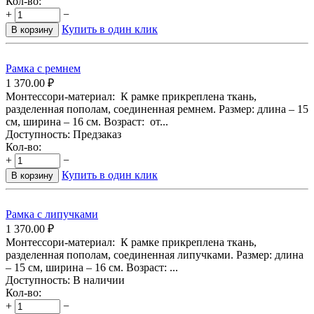
Кол-во:
+
−
Купить в один клик
В корзину
Рамка с ремнем
1 370.00
₽
Монтессори-материал: К рамке прикреплена ткань,
разделенная пополам, соединенная ремнем. Размер: длина – 15
см, ширина – 16 см. Возраст: от...
Доступность:
Предзаказ
Кол-во:
+
−
Купить в один клик
В корзину
Рамка с липучками
1 370.00
₽
Монтессори-материал: К рамке прикреплена ткань,
разделенная пополам, соединенная липучками. Размер: длина
– 15 см, ширина – 16 см. Возраст: ...
Доступность:
В наличии
Кол-во:
+
−