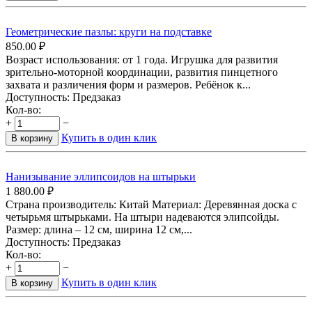
Геометрические пазлы: круги на подставке
850.00
₽
Возраст использования: от 1 года. Игрушка для развития
зрительно-моторной координации, развития пинцетного
захвата и различения форм и размеров. Ребёнок к...
Доступность:
Предзаказ
Кол-во:
+
−
Купить в один клик
В корзину
Нанизывание эллипсоидов на штырьки
1 880.00
₽
Страна производитель: Китай Материал: Деревянная доска с
четырьмя штырьками. На штыри надеваются элипсойды.
Размер: длина – 12 см, ширина 12 см,...
Доступность:
Предзаказ
Кол-во:
+
−
Купить в один клик
В корзину