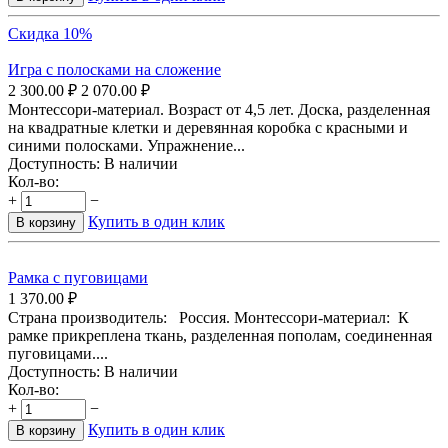
Скидка 10%
Игра с полосками на сложение
2 300.00
₽
2 070.00
₽
Монтессори-материал. Возраст от 4,5 лет. Доска, разделенная
на квадратные клетки и деревянная коробка с красными и
синими полосками. Упражнение...
Доступность:
В наличии
Кол-во:
+
−
Купить в один клик
В корзину
Рамка с пуговицами
1 370.00
₽
Страна производитель: Россия. Монтессори-материал: К
рамке прикреплена ткань, разделенная пополам, соединенная
пуговицами....
Доступность:
В наличии
Кол-во:
+
−
Купить в один клик
В корзину