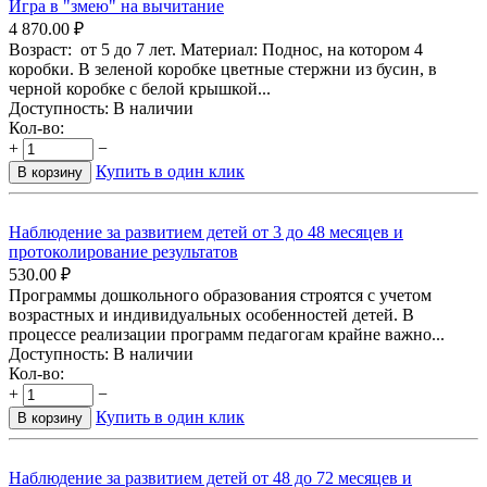
Игра в "змею" на вычитание
4 870.00
₽
Возраст: от 5 до 7 лет. Материал: Поднос, на котором 4
коробки. В зеленой коробке цветные стержни из бусин, в
черной коробке с белой крышкой...
Доступность:
В наличии
Кол-во:
+
−
Купить в один клик
В корзину
Наблюдение за развитием детей от 3 до 48 месяцев и
протоколирование результатов
530.00
₽
Программы дошкольного образования строятся с учетом
возрастных и индивидуальных особенностей детей. В
процессе реализации программ педагогам крайне важно...
Доступность:
В наличии
Кол-во:
+
−
Купить в один клик
В корзину
Наблюдение за развитием детей от 48 до 72 месяцев и