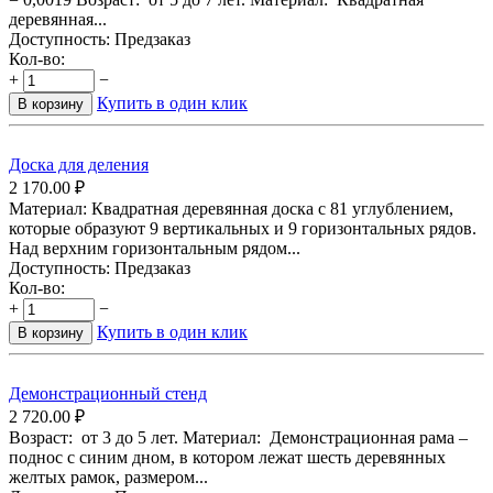
деревянная...
Доступность:
Предзаказ
Кол-во:
+
−
Купить в один клик
В корзину
Доска для деления
2 170.00
₽
Материал: Квадратная деревянная доска с 81 углублением,
которые образуют 9 вертикальных и 9 горизонтальных рядов.
Над верхним горизонтальным рядом...
Доступность:
Предзаказ
Кол-во:
+
−
Купить в один клик
В корзину
Демонстрационный стенд
2 720.00
₽
Возраст: от 3 до 5 лет. Материал: Демонстрационная рама –
поднос с синим дном, в котором лежат шесть деревянных
желтых рамок, размером...