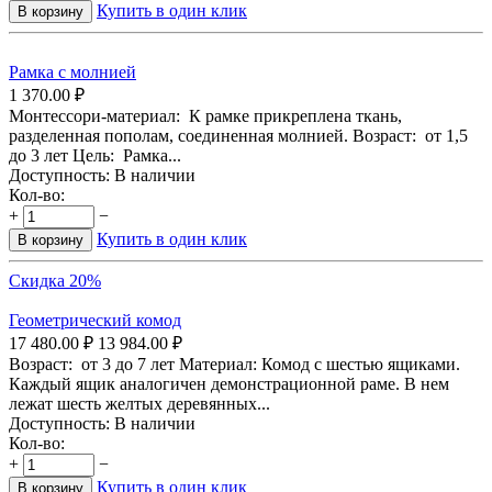
Купить в один клик
В корзину
Рамка с молнией
1 370.00
₽
Монтессори-материал: К рамке прикреплена ткань,
разделенная пополам, соединенная молнией. Возраст: от 1,5
до 3 лет Цель: Рамка...
Доступность:
В наличии
Кол-во:
+
−
Купить в один клик
В корзину
Скидка 20%
Геометрический комод
17 480.00
₽
13 984.00
₽
Возраст: от 3 до 7 лет Материал: Комод с шестью ящиками.
Каждый ящик аналогичен демонстрационной раме. В нем
лежат шесть желтых деревянных...
Доступность:
В наличии
Кол-во:
+
−
Купить в один клик
В корзину