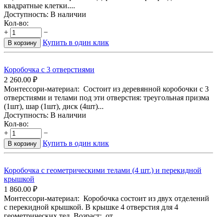
квадратные клетки....
Доступность:
В наличии
Кол-во:
+
−
Купить в один клик
В корзину
Коробочка с 3 отверстиями
2 260.00
₽
Монтессори-материал: Состоит из деревянной коробочки с 3
отверстиями и телами под эти отверстия: треугольная призма
(1шт), шар (1шт), диск (4шт)...
Доступность:
В наличии
Кол-во:
+
−
Купить в один клик
В корзину
Коробочка с геометрическими телами (4 шт.) и перекидной
крышкой
1 860.00
₽
Монтессори-материал: Коробочка состоит из двух отделений
с перекидной крышкой. В крышке 4 отверстия для 4
геометрических тел. Возраст: от...