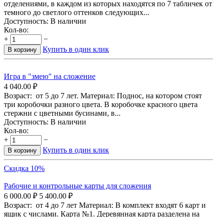
отделениями, в каждом из которых находятся по 7 табличек от
темного до светлого оттенков следующих...
Доступность:
В наличии
Кол-во:
+
−
Купить в один клик
В корзину
Игра в "змею" на сложение
4 040.00
₽
Возраст: от 5 до 7 лет. Материал: Поднос, на котором стоят
три коробочки разного цвета. В коробочке красного цвета
стержни с цветными бусинами, в...
Доступность:
В наличии
Кол-во:
+
−
Купить в один клик
В корзину
Скидка 10%
Рабочие и контрольные карты для сложения
6 000.00
₽
5 400.00
₽
Возраст: от 4 до 7 лет Материал: В комплект входят 6 карт и
ящик с числами. Карта №1. Деревянная карта разделена на