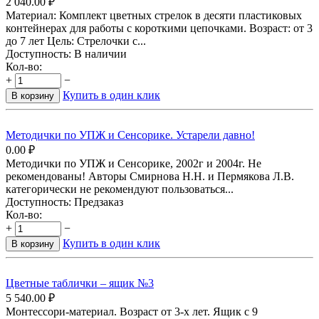
2 040.00
₽
Материал: Комплект цветных стрелок в десяти пластиковых
контейнерах для работы с короткими цепочками. Возраст: от 3
до 7 лет Цель: Стрелочки с...
Доступность:
В наличии
Кол-во:
+
−
Купить в один клик
В корзину
Методички по УПЖ и Сенсорике. Устарели давно!
0.00
₽
Методички по УПЖ и Сенсорике, 2002г и 2004г. Не
рекомендованы! Авторы Смирнова Н.Н. и Пермякова Л.В.
категорически не рекомендуют пользоваться...
Доступность:
Предзаказ
Кол-во:
+
−
Купить в один клик
В корзину
Цветные таблички – ящик №3
5 540.00
₽
Монтессори-материал. Возраст от 3-х лет. Ящик с 9