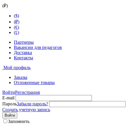
(₽)
($)
(₽)
(€)
(£)
Партнеры
Вакансии для педагогов
Доставка
Контакты
Мой профиль
Заказы
Отложенные товары
Войти
Регистрация
E-mail
Пароль
Забыли пароль?
Создать учетную запись
Войти
Запомнить