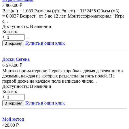
3 860.00
₽
Вес (кг) = 1,089 Размеры (д*ш*в, см) = 31*24*5 Объем (м3)
= 0,0037 Возраст: от 5 до 12 лет. Монтессори-материал "Игра
с...
Доступность:
В наличии
Кол-во:
+
−
Купить в один клик
В корзину
Доски Сегена
6 670.00
₽
Монтессори-материал: Первая коробка с двумя деревянными
досками, каждая из которых разделена на пять полей. На
первой доске на каждом поле написано число...
Доступность:
В наличии
Кол-во:
+
−
Купить в один клик
В корзину
Мой метод
420.00
₽