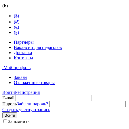
(₽)
($)
(₽)
(€)
(£)
Партнеры
Вакансии для педагогов
Доставка
Контакты
Мой профиль
Заказы
Отложенные товары
Войти
Регистрация
E-mail
Пароль
Забыли пароль?
Создать учетную запись
Войти
Запомнить