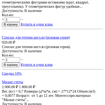
геометрическими фигурами-вставками (круг, квадрат,
треугольник). У геометрических фигур удобные...
Доступность:
В наличии
Кол-во:
+
−
Купить в один клик
В корзину
Списки для чтения англ.яз (розовая серия)
920.00
₽
Списки для чтения англ.яз (розовая серия).
Доступность:
В наличии
Кол-во:
+
−
Купить в один клик
В корзину
Скидка 10%
Малые счеты
2 000.00
₽
1 800.00
₽
Вес (кг) = 0,7 Размеры (д*ш*в, см) = 27*12*24 Объем (м3)
= 0,0077 Возраст: от 5 до 12 лет. Монтессори-материал
"Малые счеты"...
Доступность:
В наличии