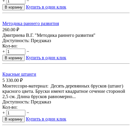
+
−
Купить в один клик
В корзину
Методика раннего развития
260.00
₽
Дмитриева В.Г. "Методика раннего развития"
Доступность:
Предзаказ
Кол-во:
+
−
Купить в один клик
В корзину
Красные штанги
5 330.00
₽
Монтессори-материал: Десять деревянных брусков (штанг)
красного цвета. Бруски имеют квадратное сечение стороной
2,5 см. Длина брусков равномерно...
Доступность:
Предзаказ
Кол-во:
+
−
Купить в один клик
В корзину