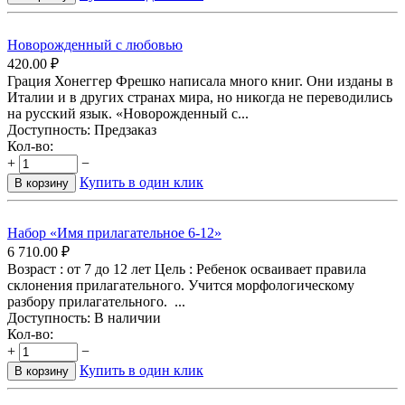
Новорожденный с любовью
420.00
₽
Грация Хонеггер Фрешко написала много книг. Они изданы в
Италии и в других странах мира, но никогда не переводились
на русский язык. «Новорожденный с...
Доступность:
Предзаказ
Кол-во:
+
−
Купить в один клик
В корзину
Набор «Имя прилагательное 6-12»
6 710.00
₽
Возраст : от 7 до 12 лет Цель : Ребенок осваивает правила
склонения прилагательного. Учится морфологическому
разбору прилагательного. ...
Доступность:
В наличии
Кол-во:
+
−
Купить в один клик
В корзину