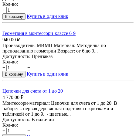
Кол-во:
+
−
Купить в один клик
В корзину
Геометрия в монтессори-классе 6-9
940.00
₽
Производитель: МИМП Материал: Методичка по
преподаванию геометрии Возраст: от 6 до 9...
Доступность:
Предзаказ
Кол-во:
+
−
Купить в один клик
В корзину
Цепочки для счета от 1 до 20
4 770.00
₽
Монтессори-материал: Цепочки для счета от 1 до 20. В
наборе: - первая деревянная подставка с крючками и
табличкой от 1 до 9. - цветные...
Доступность:
В наличии
Кол-во:
+
−