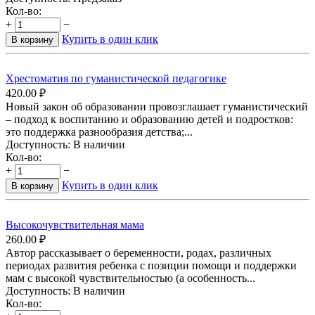
Кол-во:
+
−
Купить в один клик
В корзину
Хрестоматия по гуманистической педагогике
420.00
₽
Новый закон об образовании провозглашает гуманистический
– подход к воспитанию и образованию детей и подростков:
это поддержка разнообразия детства;...
Доступность:
В наличии
Кол-во:
+
−
Купить в один клик
В корзину
Высокочувствительная мама
260.00
₽
Автор рассказывает о беременности, родах, различных
периодах развития ребенка с позиции помощи и поддержки
мам с высокой чувствительностью (а особенность...
Доступность:
В наличии
Кол-во: