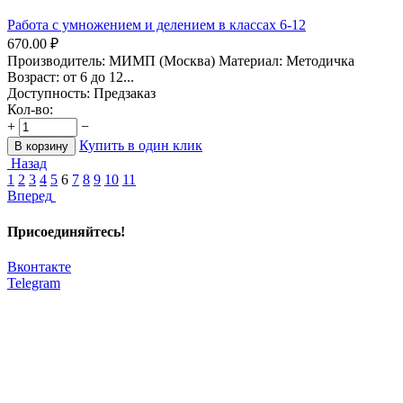
Работа с умножением и делением в классах 6-12
670.00
₽
Производитель: МИМП (Москва) Материал: Методичка
Возраст: от 6 до 12...
Доступность:
Предзаказ
Кол-во:
+
−
Купить в один клик
В корзину
Назад
1
2
3
4
5
6
7
8
9
10
11
Вперед
Присоединяйтесь!
Вконтакте
Telegram