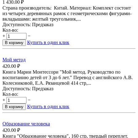
1 430.00
₽
Страна производитель: Китай. Материал: Комплект состоит
из четырех деревянных рамок с геометрическими фигурами-
вкладышами: желтый треугольник,...
Доступность:
Предзаказ
Кол-во:
+
−
Купить в один клик
В корзину
Мой метод
420.00
₽
Книга Марии Монтессори "Мой метод. Руководство по
воспитанию детей от 3 до 6 лет." Перевод с английского А.В.
Колесниковой, Е.А. Рязанцевой 414 стр,...
Доступность:
Предзаказ
Кол-во:
+
−
Купить в один клик
В корзину
Образование человека
420.00
₽
Книга "Образование человека", 160 стр, твердый переплет.