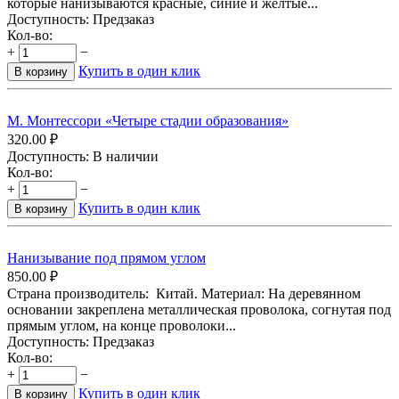
которые нанизываются красные, синие и желтые...
Доступность:
Предзаказ
Кол-во:
+
−
Купить в один клик
В корзину
М. Монтессори «Четыре стадии образования»
320.00
₽
Доступность:
В наличии
Кол-во:
+
−
Купить в один клик
В корзину
Нанизывание под прямом углом
850.00
₽
Страна производитель: Китай. Материал: На деревянном
основании закреплена металлическая проволока, согнутая под
прямым углом, на конце проволоки...
Доступность:
Предзаказ
Кол-во:
+
−
Купить в один клик
В корзину