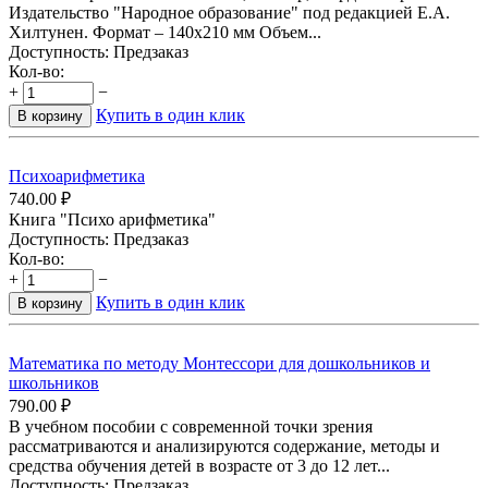
Издательство "Народное образование" под редакцией Е.А.
Хилтунен. Формат – 140х210 мм Объем...
Доступность:
Предзаказ
Кол-во:
+
−
Купить в один клик
В корзину
Психоарифметика
740.00
₽
Книга "Психо арифметика"
Доступность:
Предзаказ
Кол-во:
+
−
Купить в один клик
В корзину
Математика по методу Монтессори для дошкольников и
школьников
790.00
₽
В учебном пособии с современной точки зрения
рассматриваются и анализируются содержание, методы и
средства обучения детей в возрасте от 3 до 12 лет...
Доступность:
Предзаказ