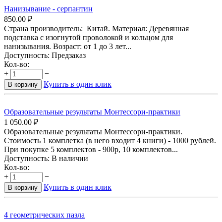
Нанизывание - серпантин
850.00
₽
Страна производитель: Китай. Материал: Деревянная
подставка с изогнутой проволокой и кольцом для
нанизывания. Возраст: от 1 до 3 лет...
Доступность:
Предзаказ
Кол-во:
+
−
Купить в один клик
В корзину
Образовательные результаты Монтессори-практики
1 050.00
₽
Образовательные результаты Монтессори-практики.
Стоимость 1 комплетка (в него входит 4 книги) - 1000 рублей.
При покупке 5 комплектов - 900р, 10 комплектов...
Доступность:
В наличии
Кол-во:
+
−
Купить в один клик
В корзину
4 геометрических пазла