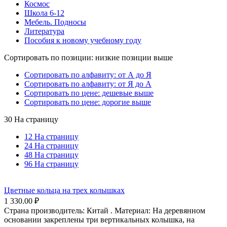
Космос
Школа 6-12
Мебель. Подносы
Литература
Пособия к новому учебному году
Сортировать по позиции: низкие позиции выше
Сортировать по алфавиту: от А до Я
Сортировать по алфавиту: от Я до А
Сортировать по цене: дешевые выше
Сортировать по цене: дорогие выше
30 На страницу
12 На страницу
24 На страницу
48 На страницу
96 На страницу
Цветные кольца на трех колышках
1 330.00
₽
Страна производитель: Китай . Материал: На деревянном
основании закреплены три вертикальных колышка, на