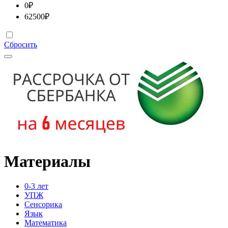
0
₽
62500
₽
Сбросить
Материалы
0-3 лет
УПЖ
Сенсорика
Язык
Математика