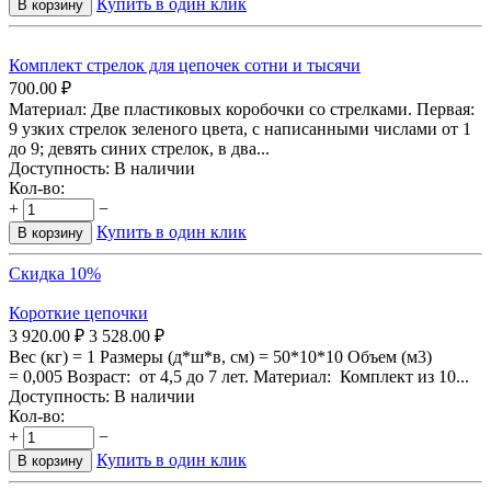
Купить в один клик
В корзину
Комплект стрелок для цепочек сотни и тысячи
700.00
₽
Материал: Две пластиковых коробочки со стрелками. Первая:
9 узких стрелок зеленого цвета, с написанными числами от 1
до 9; девять синих стрелок, в два...
Доступность:
В наличии
Кол-во:
+
−
Купить в один клик
В корзину
Скидка 10%
Короткие цепочки
3 920.00
₽
3 528.00
₽
Вес (кг) = 1 Размеры (д*ш*в, см) = 50*10*10 Объем (м3)
= 0,005 Возраст: от 4,5 до 7 лет. Материал: Комплект из 10...
Доступность:
В наличии
Кол-во:
+
−
Купить в один клик
В корзину