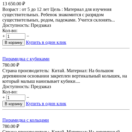
13 650.00
₽
Возраст : от 5 до 12 лет Цель : Материал для изучения
существительных. Ребенок знакомится с разрядом
существительных, родом, падежами. Учится склонять...
Доступность:
Предзаказ
Кол-во:
+
−
Купить в один клик
В корзину
Пирамидка с кубиками
780.00
₽
Страна производитель: Китай. Материал: На большом
деревянном основании закреплен вертикальный колышек, на
который малыш нанизывает кубики....
Доступность:
Предзаказ
Кол-во:
+
−
Купить в один клик
В корзину
Пирамидка с кольцами
780.00
₽
Страна производитель: Китай. Материал: На деревянный