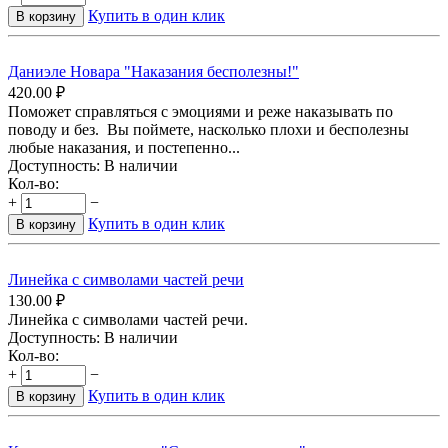
Купить в один клик
В корзину
Даниэле Новара "Наказания бесполезны!"
420.00
₽
Поможет справляться с эмоциями и реже наказывать по
поводу и без. Вы поймете, насколько плохи и бесполезны
любые наказания, и постепенно...
Доступность:
В наличии
Кол-во:
+
−
Купить в один клик
В корзину
Линейка с символами частей речи
130.00
₽
Линейка с символами частей речи.
Доступность:
В наличии
Кол-во:
+
−
Купить в один клик
В корзину