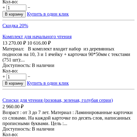
Кол-во:
+
−
Купить в один клик
В корзину
Скидка 20%
Комплект для начального чтения
13 270.00
₽
10 616.00
₽
Материал: В комплект входит набор из деревянных
подносов на 10, 3 и 1 ячейку + карточки 90*50мм с текстами
(751 шт):...
Доступность:
В наличии
Кол-во:
+
−
Купить в один клик
В корзину
Списки для чтения (розовая, зеленая, голубая серии)
2 960.00
₽
Возраст : от 3 до 7 лет. Материал : Ламинированные карточки
со словами. На каждой карточке по десять слов, написанных
прописными буквами. Цель :...
Доступность:
В наличии
Кол-во: