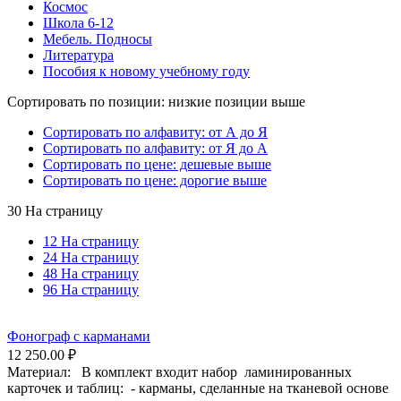
Космос
Школа 6-12
Мебель. Подносы
Литература
Пособия к новому учебному году
Сортировать по позиции: низкие позиции выше
Сортировать по алфавиту: от А до Я
Сортировать по алфавиту: от Я до А
Сортировать по цене: дешевые выше
Сортировать по цене: дорогие выше
30 На страницу
12 На страницу
24 На страницу
48 На страницу
96 На страницу
Фонограф с карманами
12 250.00
₽
Материал: В комплект входит набор ламинированных
карточек и таблиц: - карманы, сделанные на тканевой основе