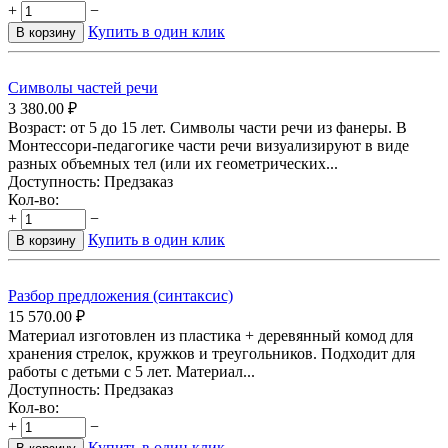
+
−
Купить в один клик
В корзину
Символы частей речи
3 380.00
₽
Возраст: от 5 до 15 лет. Символы части речи из фанеры. В
Монтессори-педагогике части речи визуализируют в виде
разных объемных тел (или их геометрических...
Доступность:
Предзаказ
Кол-во:
+
−
Купить в один клик
В корзину
Разбор предложения (синтаксис)
15 570.00
₽
Материал изготовлен из пластика + деревянный комод для
хранения стрелок, кружков и треугольников. Подходит для
работы с детьми с 5 лет. Материал...
Доступность:
Предзаказ
Кол-во:
+
−
Купить в один клик