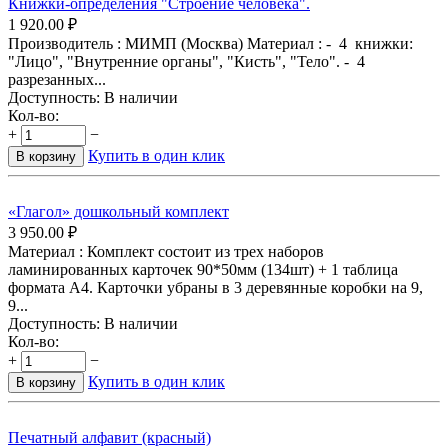
Книжки-определения "Строение человека".
1 920.00
₽
Производитель : МИМП (Москва) Материал : - 4 книжки:
"Лицо", "Внутренние органы", "Кисть", "Тело". - 4
разрезанных...
Доступность:
В наличии
Кол-во:
+
−
Купить в один клик
В корзину
«Глагол» дошкольный комплект
3 950.00
₽
Материал : Комплект состоит из трех наборов
ламинированных карточек 90*50мм (134шт) + 1 таблица
формата А4. Карточки убраны в 3 деревянные коробки на 9,
9...
Доступность:
В наличии
Кол-во:
+
−
Купить в один клик
В корзину
Печатный алфавит (красный)