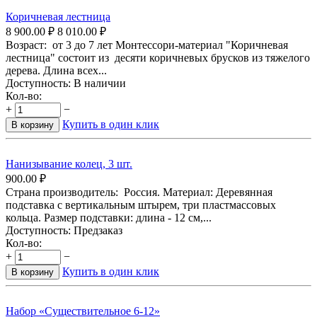
Коричневая лестница
8 900.00
₽
8 010.00
₽
Возраст: от 3 до 7 лет Монтессори-материал "Коричневая
лестница" состоит из десяти коричневых брусков из тяжелого
дерева. Длина всех...
Доступность:
В наличии
Кол-во:
+
−
Купить в один клик
В корзину
Нанизывание колец, 3 шт.
900.00
₽
Страна производитель: Россия. Материал: Деревянная
подставка с вертикальным штырем, три пластмассовых
кольца. Размер подставки: длина - 12 см,...
Доступность:
Предзаказ
Кол-во:
+
−
Купить в один клик
В корзину
Набор «Существительное 6-12»