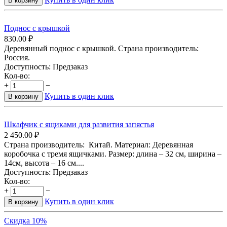
В корзину
Поднос с крышкой
830.00
₽
Деревянный поднос с крышкой. Страна производитель:
Россия.
Доступность:
Предзаказ
Кол-во:
+
−
Купить в один клик
В корзину
Шкафчик с ящиками для развития запястья
2 450.00
₽
Страна производитель: Китай. Материал: Деревянная
коробочка с тремя ящичками. Размер: длина – 32 см, ширина –
14см, высота – 16 см....
Доступность:
Предзаказ
Кол-во:
+
−
Купить в один клик
В корзину
Скидка 10%