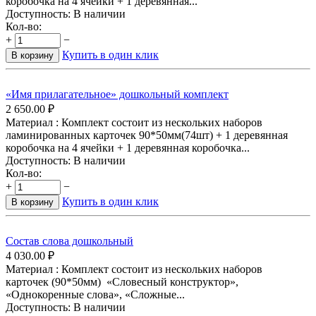
коробочка на 4 ячейки + 1 деревянная...
Доступность:
В наличии
Кол-во:
+
−
Купить в один клик
В корзину
«Имя прилагательное» дошкольный комплект
2 650.00
₽
Материал : Комплект состоит из нескольких наборов
ламинированных карточек 90*50мм(74шт) + 1 деревянная
коробочка на 4 ячейки + 1 деревянная коробочка...
Доступность:
В наличии
Кол-во:
+
−
Купить в один клик
В корзину
Состав слова дошкольный
4 030.00
₽
Материал : Комплект состоит из нескольких наборов
карточек (90*50мм) «Словесный конструктор»,
«Однокоренные слова», «Сложные...
Доступность:
В наличии