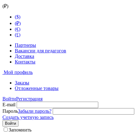
(₽)
($)
(₽)
(€)
(£)
Партнеры
Вакансии для педагогов
Доставка
Контакты
Мой профиль
Заказы
Отложенные товары
Войти
Регистрация
E-mail
Пароль
Забыли пароль?
Создать учетную запись
Войти
Запомнить