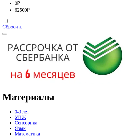
0
₽
62500
₽
Сбросить
Материалы
0-3 лет
УПЖ
Сенсорика
Язык
Математика