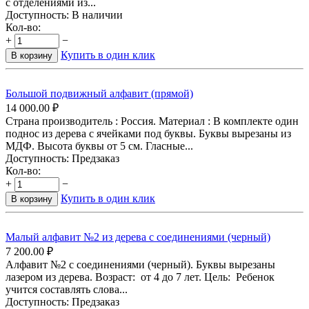
с отделениями из...
Доступность:
В наличии
Кол-во:
+
−
Купить в один клик
В корзину
Большой подвижный алфавит (прямой)
14 000.00
₽
Страна производитель : Россия. Материал : В комплекте один
поднос из дерева с ячейками под буквы. Буквы вырезаны из
МДФ. Высота буквы от 5 см. Гласные...
Доступность:
Предзаказ
Кол-во:
+
−
Купить в один клик
В корзину
Малый алфавит №2 из дерева с соединениями (черный)
7 200.00
₽
Алфавит №2 с соединениями (черный). Буквы вырезаны
лазером из дерева. Возраст: от 4 до 7 лет. Цель: Ребенок
учится составлять слова...
Доступность:
Предзаказ