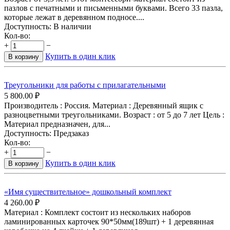
пазлов с печатными и письменными буквами. Всего 33 пазла,
которые лежат в деревянном подносе....
Доступность:
В наличии
Кол-во:
+
−
Купить в один клик
В корзину
Треугольники для работы с прилагательными
5 800.00
₽
Производитель : Россия. Материал : Деревянный ящик с
разноцветными треугольниками. Возраст : от 5 до 7 лет Цель :
Материал предназначен, для...
Доступность:
Предзаказ
Кол-во:
+
−
Купить в один клик
В корзину
«Имя существительное» дошкольный комплект
4 260.00
₽
Материал : Комплект состоит из нескольких наборов
ламинированных карточек 90*50мм(189шт) + 1 деревянная