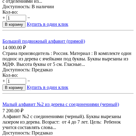
с отделениями из...
Доступность:
В наличии
Кол-во:
+
−
Купить в один клик
В корзину
Большой подвижный алфавит (прямой)
14 000.00
₽
Страна производитель : Россия. Материал : В комплекте один
поднос из дерева с ячейками под буквы. Буквы вырезаны из
МДФ. Высота буквы от 5 см. Гласные...
Доступность:
Предзаказ
Кол-во:
+
−
Купить в один клик
В корзину
Малый алфавит №2 из дерева с соединениями (черный)
7 200.00
₽
Алфавит №2 с соединениями (черный). Буквы вырезаны
лазером из дерева. Возраст: от 4 до 7 лет. Цель: Ребенок
учится составлять слова...
Доступность:
Предзаказ