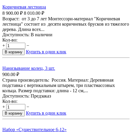
Коричневая лестница
8 900.00
₽
8 010.00
₽
Возраст: от 3 до 7 лет Монтессори-материал "Коричневая
лестница" состоит из десяти коричневых брусков из тяжелого
дерева. Длина всех...
Доступность:
В наличии
Кол-во:
+
−
Купить в один клик
В корзину
Нанизывание колец, 3 шт.
900.00
₽
Страна производитель: Россия. Материал: Деревянная
подставка с вертикальным штырем, три пластмассовых
кольца. Размер подставки: длина - 12 см,...
Доступность:
Предзаказ
Кол-во:
+
−
Купить в один клик
В корзину
Набор «Существительное 6-12»