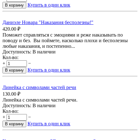
Купить в один клик
В корзину
Даниэле Новара "Наказания бесполезны!"
420.00
₽
Поможет справляться с эмоциями и реже наказывать по
поводу и без. Вы поймете, насколько плохи и бесполезны
любые наказания, и постепенно...
Доступность:
В наличии
Кол-во:
+
−
Купить в один клик
В корзину
Линейка с символами частей речи
130.00
₽
Линейка с символами частей речи.
Доступность:
В наличии
Кол-во:
+
−
Купить в один клик
В корзину