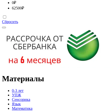
0
₽
62500
₽
Сбросить
Материалы
0-3 лет
УПЖ
Сенсорика
Язык
Математика