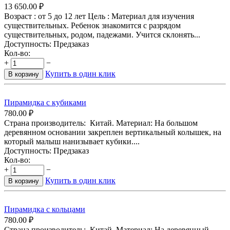
13 650.00
₽
Возраст : от 5 до 12 лет Цель : Материал для изучения
существительных. Ребенок знакомится с разрядом
существительных, родом, падежами. Учится склонять...
Доступность:
Предзаказ
Кол-во:
+
−
Купить в один клик
В корзину
Пирамидка с кубиками
780.00
₽
Страна производитель: Китай. Материал: На большом
деревянном основании закреплен вертикальный колышек, на
который малыш нанизывает кубики....
Доступность:
Предзаказ
Кол-во:
+
−
Купить в один клик
В корзину
Пирамидка с кольцами
780.00
₽
Страна производитель: Китай. Материал: На деревянный