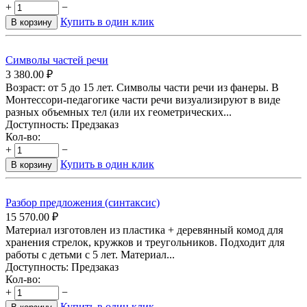
+
−
Купить в один клик
В корзину
Символы частей речи
3 380.00
₽
Возраст: от 5 до 15 лет. Символы части речи из фанеры. В
Монтессори-педагогике части речи визуализируют в виде
разных объемных тел (или их геометрических...
Доступность:
Предзаказ
Кол-во:
+
−
Купить в один клик
В корзину
Разбор предложения (синтаксис)
15 570.00
₽
Материал изготовлен из пластика + деревянный комод для
хранения стрелок, кружков и треугольников. Подходит для
работы с детьми с 5 лет. Материал...
Доступность:
Предзаказ
Кол-во:
+
−
Купить в один клик