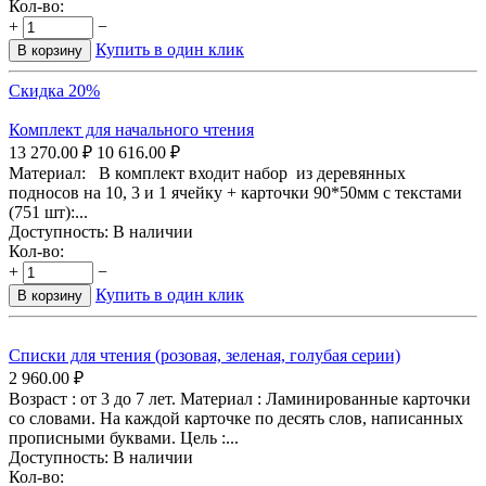
Кол-во:
+
−
Купить в один клик
В корзину
Скидка 20%
Комплект для начального чтения
13 270.00
₽
10 616.00
₽
Материал: В комплект входит набор из деревянных
подносов на 10, 3 и 1 ячейку + карточки 90*50мм с текстами
(751 шт):...
Доступность:
В наличии
Кол-во:
+
−
Купить в один клик
В корзину
Списки для чтения (розовая, зеленая, голубая серии)
2 960.00
₽
Возраст : от 3 до 7 лет. Материал : Ламинированные карточки
со словами. На каждой карточке по десять слов, написанных
прописными буквами. Цель :...
Доступность:
В наличии
Кол-во: