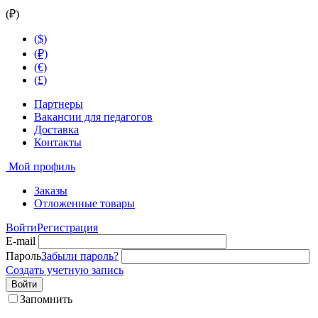
(₽)
($)
(₽)
(€)
(£)
Партнеры
Вакансии для педагогов
Доставка
Контакты
Мой профиль
Заказы
Отложенные товары
Войти
Регистрация
E-mail
Пароль
Забыли пароль?
Создать учетную запись
Войти
Запомнить