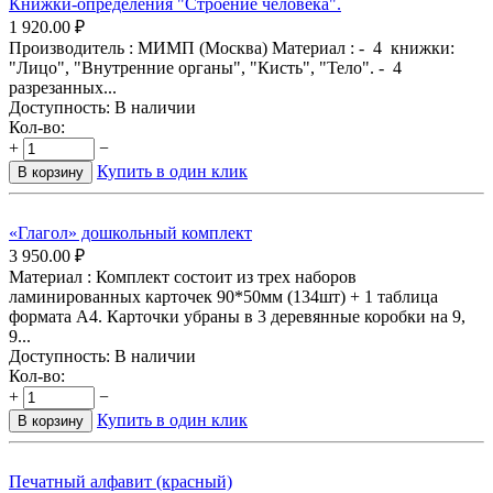
Книжки-определения "Строение человека".
1 920.00
₽
Производитель : МИМП (Москва) Материал : - 4 книжки:
"Лицо", "Внутренние органы", "Кисть", "Тело". - 4
разрезанных...
Доступность:
В наличии
Кол-во:
+
−
Купить в один клик
В корзину
«Глагол» дошкольный комплект
3 950.00
₽
Материал : Комплект состоит из трех наборов
ламинированных карточек 90*50мм (134шт) + 1 таблица
формата А4. Карточки убраны в 3 деревянные коробки на 9,
9...
Доступность:
В наличии
Кол-во:
+
−
Купить в один клик
В корзину
Печатный алфавит (красный)