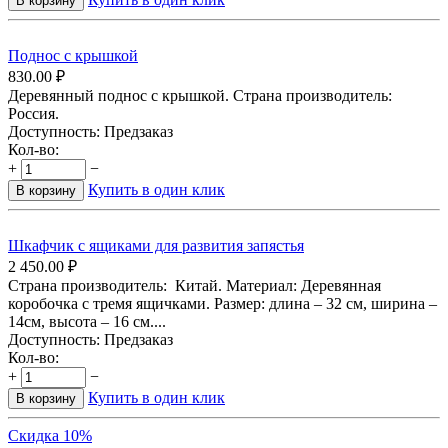
В корзину
Поднос с крышкой
830.00
₽
Деревянный поднос с крышкой. Страна производитель:
Россия.
Доступность:
Предзаказ
Кол-во:
+
−
Купить в один клик
В корзину
Шкафчик с ящиками для развития запястья
2 450.00
₽
Страна производитель: Китай. Материал: Деревянная
коробочка с тремя ящичками. Размер: длина – 32 см, ширина –
14см, высота – 16 см....
Доступность:
Предзаказ
Кол-во:
+
−
Купить в один клик
В корзину
Скидка 10%