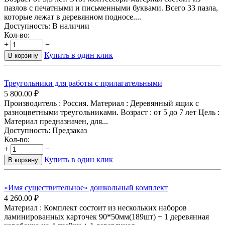
пазлов с печатными и письменными буквами. Всего 33 пазла,
которые лежат в деревянном подносе....
Доступность:
В наличии
Кол-во:
+
−
Купить в один клик
В корзину
Треугольники для работы с прилагательными
5 800.00
₽
Производитель : Россия. Материал : Деревянный ящик с
разноцветными треугольниками. Возраст : от 5 до 7 лет Цель :
Материал предназначен, для...
Доступность:
Предзаказ
Кол-во:
+
−
Купить в один клик
В корзину
«Имя существительное» дошкольный комплект
4 260.00
₽
Материал : Комплект состоит из нескольких наборов
ламинированных карточек 90*50мм(189шт) + 1 деревянная