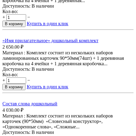
коробочка на 4 ячейки + 1 деревянная...
Доступность:
В наличии
Кол-во:
+
−
Купить в один клик
В корзину
«Имя прилагательное» дошкольный комплект
2 650.00
₽
Материал : Комплект состоит из нескольких наборов
ламинированных карточек 90*50мм(74шт) + 1 деревянная
коробочка на 4 ячейки + 1 деревянная коробочка...
Доступность:
В наличии
Кол-во:
+
−
Купить в один клик
В корзину
Состав слова дошкольный
4 030.00
₽
Материал : Комплект состоит из нескольких наборов
карточек (90*50мм) «Словесный конструктор»,
«Однокоренные слова», «Сложные...
Доступность:
В наличии