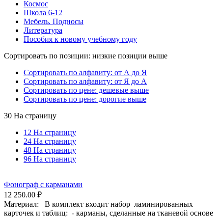
Космос
Школа 6-12
Мебель. Подносы
Литература
Пособия к новому учебному году
Сортировать по позиции: низкие позиции выше
Сортировать по алфавиту: от А до Я
Сортировать по алфавиту: от Я до А
Сортировать по цене: дешевые выше
Сортировать по цене: дорогие выше
30 На страницу
12 На страницу
24 На страницу
48 На страницу
96 На страницу
Фонограф с карманами
12 250.00
₽
Материал: В комплект входит набор ламинированных
карточек и таблиц: - карманы, сделанные на тканевой основе