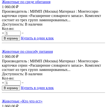
Животные по среде обитания
1 060.00
₽
Производитель : МИМП (Москва) Материал : Монтессори-
карточки серии «Расширение словарного запаса». Комплект
состоит из трех групп ламинированных...
Доступность:
В наличии
Кол-во:
+
−
Купить в один клик
В корзину
Животные по способу питания
1 060.00
₽
Производитель : МИМП (Москва) Материал : Монтессори-
карточки серии «Расширение словарного запаса». Комплект
состоит из трех групп ламинированных...
Доступность:
В наличии
Кол-во:
+
−
Купить в один клик
В корзину
Животные «Кто что ест»
1 060.00
₽