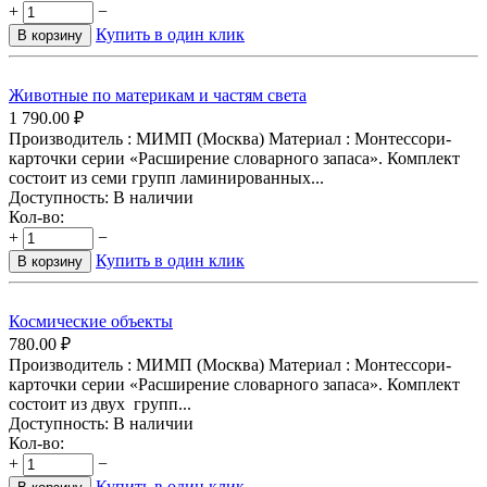
+
−
Купить в один клик
В корзину
Животные по материкам и частям света
1 790.00
₽
Производитель : МИМП (Москва) Материал : Монтессори-
карточки серии «Расширение словарного запаса». Комплект
состоит из семи групп ламинированных...
Доступность:
В наличии
Кол-во:
+
−
Купить в один клик
В корзину
Космические объекты
780.00
₽
Производитель : МИМП (Москва) Материал : Монтессори-
карточки серии «Расширение словарного запаса». Комплект
состоит из двух групп...
Доступность:
В наличии
Кол-во:
+
−
Купить в один клик