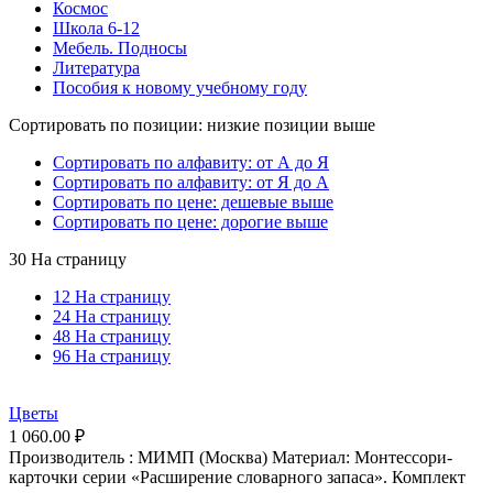
Космос
Школа 6-12
Мебель. Подносы
Литература
Пособия к новому учебному году
Сортировать по позиции: низкие позиции выше
Сортировать по алфавиту: от А до Я
Сортировать по алфавиту: от Я до А
Сортировать по цене: дешевые выше
Сортировать по цене: дорогие выше
30 На страницу
12 На страницу
24 На страницу
48 На страницу
96 На страницу
Цветы
1 060.00
₽
Производитель : МИМП (Москва) Материал: Монтессори-
карточки серии «Расширение словарного запаса». Комплект