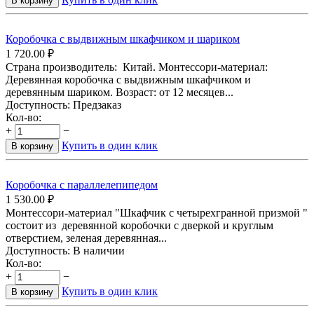
В корзину
Коробочка с выдвижным шкафчиком и шариком
1 720.00
₽
Страна производитель: Китай. Монтессори-материал:
Деревянная коробочка с выдвижным шкафчиком и
деревянным шариком. Возраст: от 12 месяцев...
Доступность:
Предзаказ
Кол-во:
+
−
Купить в один клик
В корзину
Коробочка с параллелепипедом
1 530.00
₽
Монтессори-материал "Шкафчик с четырехгранной призмой "
состоит из деревянной коробочки с дверкой и круглым
отверстием, зеленая деревянная...
Доступность:
В наличии
Кол-во:
+
−
Купить в один клик
В корзину