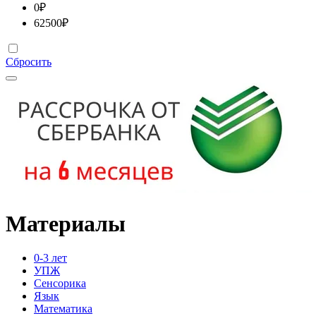
0
₽
62500
₽
Сбросить
Материалы
0-3 лет
УПЖ
Сенсорика
Язык
Математика