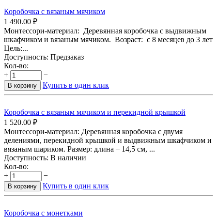
Коробочка с вязаным мячиком
1 490.00
₽
Монтессори-материал: Деревянная коробочка с выдвижным
шкафчиком и вязаным мячиком. Возраст: с 8 месяцев до 3 лет
Цель:...
Доступность:
Предзаказ
Кол-во:
+
−
Купить в один клик
В корзину
Коробочка с вязаным мячиком и перекидной крышкой
1 520.00
₽
Монтессори-материал: Деревянная коробочка с двумя
делениями, перекидной крышкой и выдвижным шкафчиком и
вязаным шариком. Размер: длина – 14,5 см, ...
Доступность:
В наличии
Кол-во:
+
−
Купить в один клик
В корзину
Коробочка с монетками