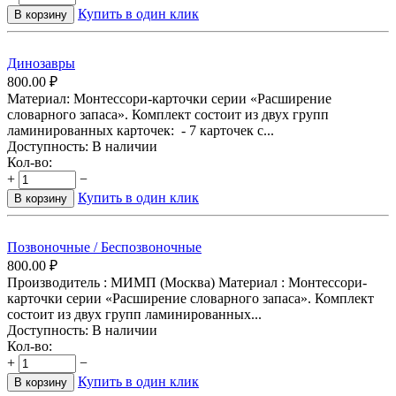
Купить в один клик
В корзину
Динозавры
800.00
₽
Материал: Монтессори-карточки серии «Расширение
словарного запаса». Комплект состоит из двух групп
ламинированных карточек: - 7 карточек с...
Доступность:
В наличии
Кол-во:
+
−
Купить в один клик
В корзину
Позвоночные / Беспозвоночные
800.00
₽
Производитель : МИМП (Москва) Материал : Монтессори-
карточки серии «Расширение словарного запаса». Комплект
состоит из двух групп ламинированных...
Доступность:
В наличии
Кол-во:
+
−
Купить в один клик
В корзину