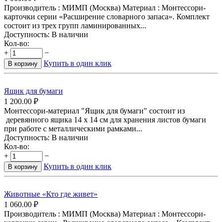
Производитель : МИМП (Москва) Материал : Монтессори-
карточки серии «Расширение словарного запаса». Комплект
состоит из трех групп ламинированных...
Доступность:
В наличии
Кол-во:
+
−
Купить в один клик
В корзину
Ящик для бумаги
1 200.00
₽
Монтессори-материал "Ящик для бумаги" состоит из
деревянного ящика 14 х 14 см для хранения листов бумаги
при работе с металлическими рамками...
Доступность:
В наличии
Кол-во:
+
−
Купить в один клик
В корзину
Животные «Кто где живет»
1 060.00
₽
Производитель : МИМП (Москва) Материал : Монтессори-