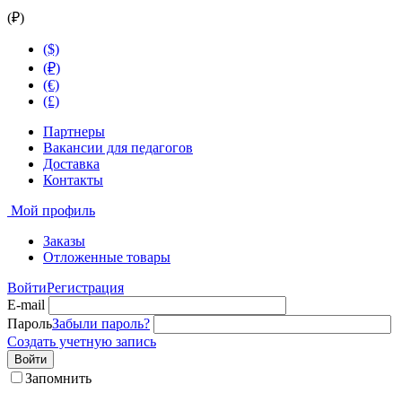
(₽)
($)
(₽)
(€)
(£)
Партнеры
Вакансии для педагогов
Доставка
Контакты
Мой профиль
Заказы
Отложенные товары
Войти
Регистрация
E-mail
Пароль
Забыли пароль?
Создать учетную запись
Войти
Запомнить