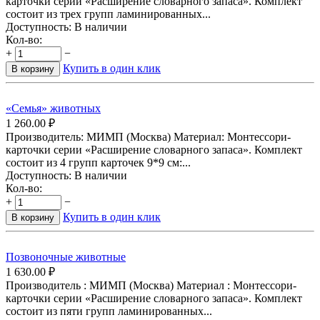
карточки серии «Расширение словарного запаса». Комплект
состоит из трех групп ламинированных...
Доступность:
В наличии
Кол-во:
+
−
Купить в один клик
В корзину
«Семья» животных
1 260.00
₽
Производитель: МИМП (Москва) Материал: Монтессори-
карточки серии «Расширение словарного запаса». Комплект
состоит из 4 групп карточек 9*9 см:...
Доступность:
В наличии
Кол-во:
+
−
Купить в один клик
В корзину
Позвоночные животные
1 630.00
₽
Производитель : МИМП (Москва) Материал : Монтессори-
карточки серии «Расширение словарного запаса». Комплект
состоит из пяти групп ламинированных...