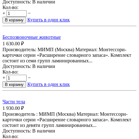
Доступность:
В наличии
Кол-во:
+
−
Купить в один клик
В корзину
Беспозвоночные животные
1 630.00
₽
Производитель: МИМП (Москва) Материал: Монтессори-
карточки серии «Расширение словарного запаса». Комплект
состоит из семи групп ламинированных...
Доступность:
В наличии
Кол-во:
+
−
Купить в один клик
В корзину
Части тела
1 930.00
₽
Производитель : МИМП (Москва) Материал: Монтессори-
карточки серии «Расширение словарного запаса». Комплект
состоит из девяти групп ламинированных...
Доступность:
В наличии
Кол-во: