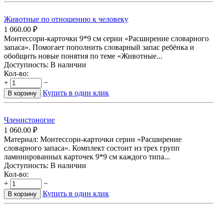
Животные по отношению к человеку
1 060.00
₽
Монтессори-карточки 9*9 см серии «Расширение словарного
запаса». Помогает пополнить словарный запас ребёнка и
обобщить новые понятия по теме «Животные...
Доступность:
В наличии
Кол-во:
+
−
Купить в один клик
В корзину
Членистоногие
1 060.00
₽
Материал: Монтессори-карточки серии «Расширение
словарного запаса». Комплект состоит из трех групп
ламинированных карточек 9*9 см каждого типа...
Доступность:
В наличии
Кол-во:
+
−
Купить в один клик
В корзину