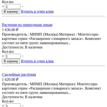
Кол-во:
+
−
Купить в один клик
В корзину
Растения по природным зонам
1 630.00
₽
Производитель : МИМП (Москва) Материал : Монтессори-
карточки серии «Расширение словарного запаса». Комплект
состоит из пяти групп ламинированных...
Доступность:
В наличии
Кол-во:
+
−
Купить в один клик
В корзину
Съедобные растения
1 620.00
₽
Производитель : МИМП (Москва) Материал: Монтессори-
карточки серии «Расширение словарного запаса». Комплект
состоит из пяти групп ламинированных...
Доступность:
В наличии
Кол-во:
+
−