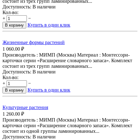
состоит из трех групп ламинированных...
Доступность:
В наличии
Кол-во:
+
−
Купить в один клик
В корзину
Жизненные формы растений
1 060.00
₽
Производитель : МИМП (Москва) Материал : Монтессори-
карточки серии «Расширение словарного запаса». Комплект
состоит из трех групп ламинированных...
Доступность:
В наличии
Кол-во:
+
−
Купить в один клик
В корзину
Культурные растения
1 260.00
₽
Производитель : МИМП (Москва) Материал : Монтессори-
карточки серии «Расширение словарного запаса». Комплект
состоит из одной группы ламинированных...
Доступность:
В наличии