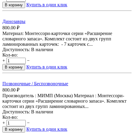
Купить в один клик
В корзину
Динозавры
800.00
₽
Материал: Монтессори-карточки серии «Расширение
словарного запаса». Комплект состоит из двух групп
ламинированных карточек: - 7 карточек с...
Доступность:
В наличии
Кол-во:
+
−
Купить в один клик
В корзину
Позвоночные / Беспозвоночные
800.00
₽
Производитель : МИМП (Москва) Материал : Монтессори-
карточки серии «Расширение словарного запаса». Комплект
состоит из двух групп ламинированных...
Доступность:
В наличии
Кол-во:
+
−
Купить в один клик
В корзину