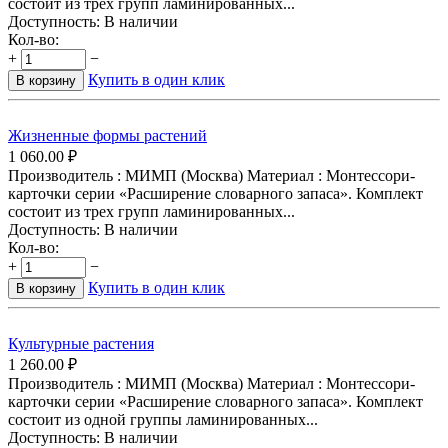
состоит из трех групп ламинированных...
Доступность:
В наличии
Кол-во:
+
−
Купить в один клик
В корзину
Жизненные формы растений
1 060.00
₽
Производитель : МИМП (Москва) Материал : Монтессори-
карточки серии «Расширение словарного запаса». Комплект
состоит из трех групп ламинированных...
Доступность:
В наличии
Кол-во:
+
−
Купить в один клик
В корзину
Культурные растения
1 260.00
₽
Производитель : МИМП (Москва) Материал : Монтессори-
карточки серии «Расширение словарного запаса». Комплект
состоит из одной группы ламинированных...
Доступность:
В наличии