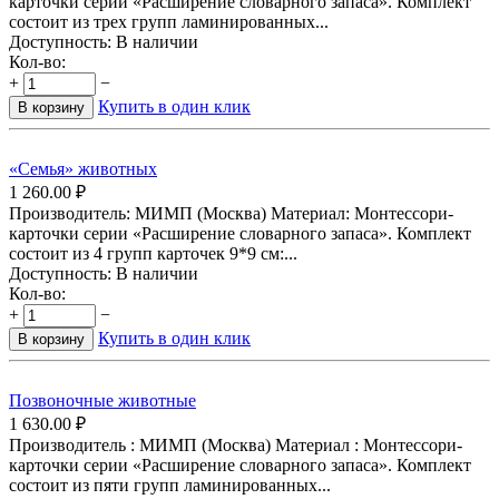
карточки серии «Расширение словарного запаса». Комплект
состоит из трех групп ламинированных...
Доступность:
В наличии
Кол-во:
+
−
Купить в один клик
В корзину
«Семья» животных
1 260.00
₽
Производитель: МИМП (Москва) Материал: Монтессори-
карточки серии «Расширение словарного запаса». Комплект
состоит из 4 групп карточек 9*9 см:...
Доступность:
В наличии
Кол-во:
+
−
Купить в один клик
В корзину
Позвоночные животные
1 630.00
₽
Производитель : МИМП (Москва) Материал : Монтессори-
карточки серии «Расширение словарного запаса». Комплект
состоит из пяти групп ламинированных...