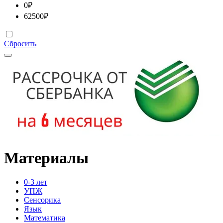
0
₽
62500
₽
Сбросить
Материалы
0-3 лет
УПЖ
Сенсорика
Язык
Математика