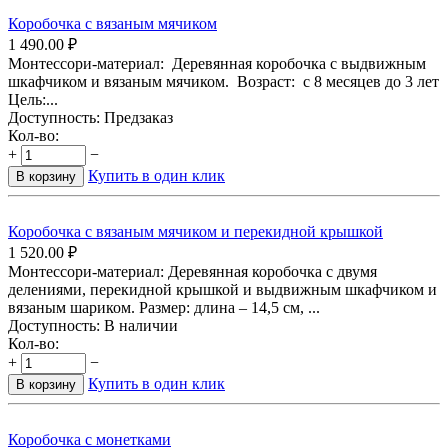
Коробочка с вязаным мячиком
1 490.00
₽
Монтессори-материал: Деревянная коробочка с выдвижным
шкафчиком и вязаным мячиком. Возраст: с 8 месяцев до 3 лет
Цель:...
Доступность:
Предзаказ
Кол-во:
+
−
Купить в один клик
В корзину
Коробочка с вязаным мячиком и перекидной крышкой
1 520.00
₽
Монтессори-материал: Деревянная коробочка с двумя
делениями, перекидной крышкой и выдвижным шкафчиком и
вязаным шариком. Размер: длина – 14,5 см, ...
Доступность:
В наличии
Кол-во:
+
−
Купить в один клик
В корзину
Коробочка с монетками