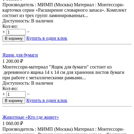
Производитель : МИМП (Москва) Материал : Монтессори-
карточки серии «Расширение словарного запаса». Комплект
состоит из трех групп ламинированных...
Доступность:
В наличии
Кол-во:
+
−
Купить в один клик
В корзину
Ящик для бумаги
1 200.00
₽
Монтессори-материал "Ящик для бумаги" состоит из
деревянного ящика 14 х 14 см для хранения листов бумаги
при работе с металлическими рамками...
Доступность:
В наличии
Кол-во:
+
−
Купить в один клик
В корзину
Животные «Кто где живет»
1 060.00
₽
Производитель : МИМП (Москва) Материал : Монтессори-