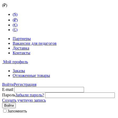
(₽)
($)
(₽)
(€)
(£)
Партнеры
Вакансии для педагогов
Доставка
Контакты
Мой профиль
Заказы
Отложенные товары
Войти
Регистрация
E-mail
Пароль
Забыли пароль?
Создать учетную запись
Войти
Запомнить