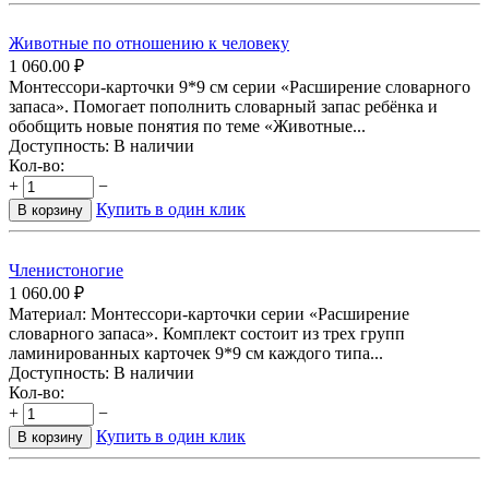
Животные по отношению к человеку
1 060.00
₽
Монтессори-карточки 9*9 см серии «Расширение словарного
запаса». Помогает пополнить словарный запас ребёнка и
обобщить новые понятия по теме «Животные...
Доступность:
В наличии
Кол-во:
+
−
Купить в один клик
В корзину
Членистоногие
1 060.00
₽
Материал: Монтессори-карточки серии «Расширение
словарного запаса». Комплект состоит из трех групп
ламинированных карточек 9*9 см каждого типа...
Доступность:
В наличии
Кол-во:
+
−
Купить в один клик
В корзину