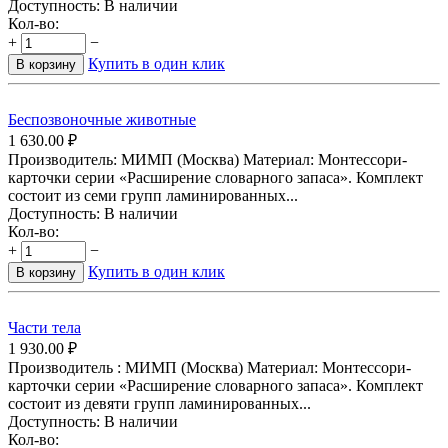
Доступность:
В наличии
Кол-во:
+
−
Купить в один клик
В корзину
Беспозвоночные животные
1 630.00
₽
Производитель: МИМП (Москва) Материал: Монтессори-
карточки серии «Расширение словарного запаса». Комплект
состоит из семи групп ламинированных...
Доступность:
В наличии
Кол-во:
+
−
Купить в один клик
В корзину
Части тела
1 930.00
₽
Производитель : МИМП (Москва) Материал: Монтессори-
карточки серии «Расширение словарного запаса». Комплект
состоит из девяти групп ламинированных...
Доступность:
В наличии
Кол-во: