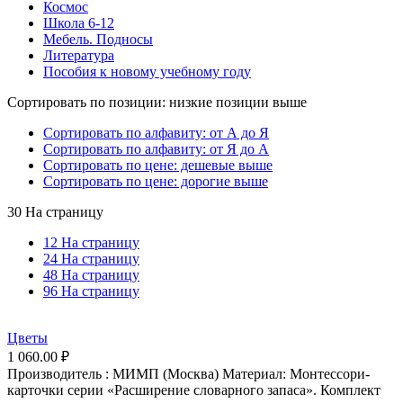
Космос
Школа 6-12
Мебель. Подносы
Литература
Пособия к новому учебному году
Сортировать по позиции: низкие позиции выше
Сортировать по алфавиту: от А до Я
Сортировать по алфавиту: от Я до А
Сортировать по цене: дешевые выше
Сортировать по цене: дорогие выше
30 На страницу
12 На страницу
24 На страницу
48 На страницу
96 На страницу
Цветы
1 060.00
₽
Производитель : МИМП (Москва) Материал: Монтессори-
карточки серии «Расширение словарного запаса». Комплект