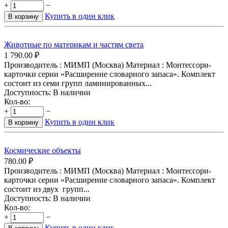
+
−
Купить в один клик
В корзину
Животные по материкам и частям света
1 790.00
₽
Производитель : МИМП (Москва) Материал : Монтессори-
карточки серии «Расширение словарного запаса». Комплект
состоит из семи групп ламинированных...
Доступность:
В наличии
Кол-во:
+
−
Купить в один клик
В корзину
Космические объекты
780.00
₽
Производитель : МИМП (Москва) Материал : Монтессори-
карточки серии «Расширение словарного запаса». Комплект
состоит из двух групп...
Доступность:
В наличии
Кол-во:
+
−
Купить в один клик