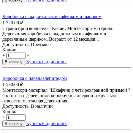
В корзину
Коробочка с выдвижным шкафчиком и шариком
1 720.00
₽
Страна производитель: Китай. Монтессори-материал:
Деревянная коробочка с выдвижным шкафчиком и
деревянным шариком. Возраст: от 12 месяцев...
Доступность:
Предзаказ
Кол-во:
+
−
Купить в один клик
В корзину
Коробочка с параллелепипедом
1 530.00
₽
Монтессори-материал "Шкафчик с четырехгранной призмой "
состоит из деревянной коробочки с дверкой и круглым
отверстием, зеленая деревянная...
Доступность:
В наличии
Кол-во:
+
−
Купить в один клик
В корзину