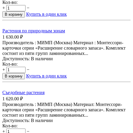
Кол-во:
+
−
Купить в один клик
В корзину
Растения по природным зонам
1 630.00
₽
Производитель : МИМП (Москва) Материал : Монтессори-
карточки серии «Расширение словарного запаса». Комплект
состоит из пяти групп ламинированных...
Доступность:
В наличии
Кол-во:
+
−
Купить в один клик
В корзину
Съедобные растения
1 620.00
₽
Производитель : МИМП (Москва) Материал: Монтессори-
карточки серии «Расширение словарного запаса». Комплект
состоит из пяти групп ламинированных...
Доступность:
В наличии
Кол-во:
+
−