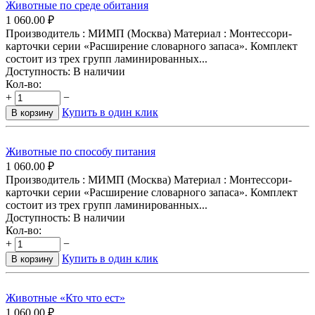
Животные по среде обитания
1 060.00
₽
Производитель : МИМП (Москва) Материал : Монтессори-
карточки серии «Расширение словарного запаса». Комплект
состоит из трех групп ламинированных...
Доступность:
В наличии
Кол-во:
+
−
Купить в один клик
В корзину
Животные по способу питания
1 060.00
₽
Производитель : МИМП (Москва) Материал : Монтессори-
карточки серии «Расширение словарного запаса». Комплект
состоит из трех групп ламинированных...
Доступность:
В наличии
Кол-во:
+
−
Купить в один клик
В корзину
Животные «Кто что ест»
1 060.00
₽