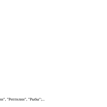
", "Рептилии", "Рыбы";...