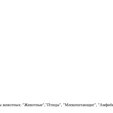
ы животных: "Животные","Птицы", "Млекопитающие", "Амфибии