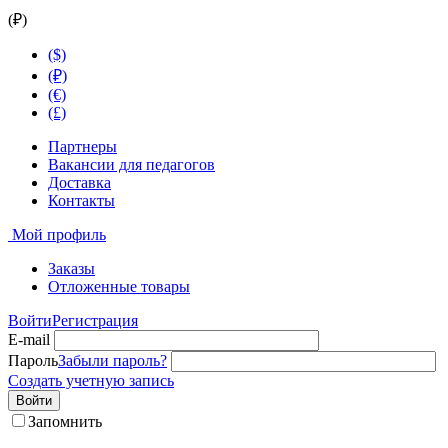
(₽)
($)
(₽)
(€)
(£)
Партнеры
Вакансии для педагогов
Доставка
Контакты
Мой профиль
Заказы
Отложенные товары
Войти
Регистрация
E-mail
Пароль
Забыли пароль?
Создать учетную запись
Войти
Запомнить