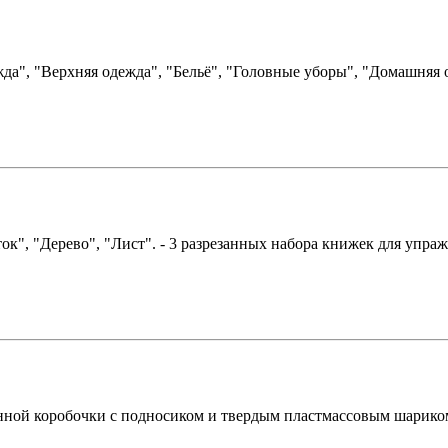
а", "Верхняя одежда", "Бельё", "Головные уборы", "Домашняя од
к", "Дерево", "Лист". - 3 разрезанных набора книжек для упраж
ной коробочки с подносиком и твердым пластмассовым шариком. 