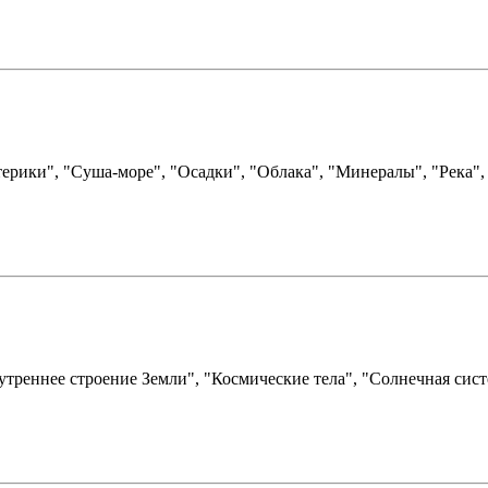
ики", "Суша-море", "Осадки", "Облака", "Минералы", "Река", "
реннее строение Земли", "Космические тела", "Солнечная систе