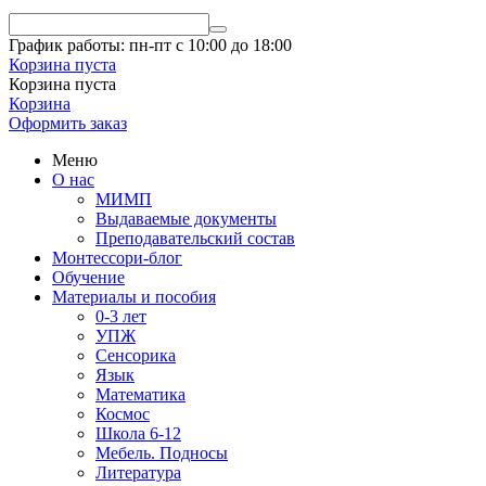
График работы: пн-пт с 10:00 до 18:00
Корзина пуста
Корзина пуста
Корзина
Оформить заказ
Меню
О нас
МИМП
Выдаваемые документы
Преподавательский состав
Монтессори-блог
Обучение
Материалы и пособия
0-3 лет
УПЖ
Сенсорика
Язык
Математика
Космос
Школа 6-12
Мебель. Подносы
Литература