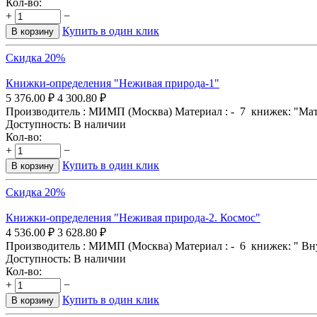
Кол-во:
+
−
Купить в один клик
В корзину
Скидка 20%
Книжки-определения "Неживая природа-1"
5 376.00
₽
4 300.80
₽
Производитель : МИМП (Москва) Материал : - 7 книжек: "Матер
Доступность:
В наличии
Кол-во:
+
−
Купить в один клик
В корзину
Скидка 20%
Книжки-определения "Неживая природа-2. Космос"
4 536.00
₽
3 628.80
₽
Производитель : МИМП (Москва) Материал : - 6 книжек: " Внут
Доступность:
В наличии
Кол-во:
+
−
Купить в один клик
В корзину