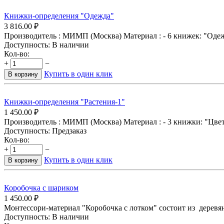
Книжки-определения "Одежда"
3 816.00
₽
Производитель : МИМП (Москва) Материал : - 6 книжек: "Одежд
Доступность:
В наличии
Кол-во:
+
−
Купить в один клик
В корзину
Книжки-определения "Растения-1"
1 450.00
₽
Производитель : МИМП (Москва) Материал : - 3 книжки: "Цвето
Доступность:
Предзаказ
Кол-во:
+
−
Купить в один клик
В корзину
Коробочка с шариком
1 450.00
₽
Монтессори-материал "Коробочка с лотком" состоит из деревян
Доступность:
В наличии